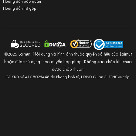
Hướng dẫn bảo quản
Hướng dẫn trả góp
Laimut. Nội dung và hình ảnh thuộc quyền sở hữu của Laimut
©2026
hoặc được sử dụng theo quyền hợp pháp. Không sao chép khi chưa
được chấp thuận.
GĐKKD số 41C8025448 do Phòng kinh tế, UBND Quận 3, TPHCM cấp.