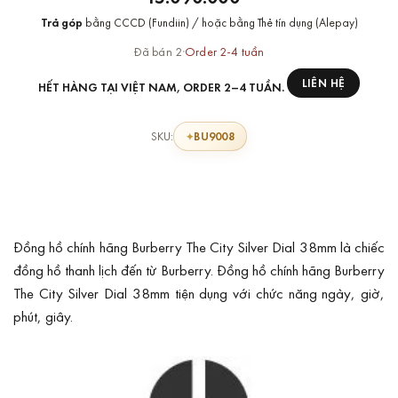
Trả góp
bằng CCCD (Fundiin) / hoặc bằng Thẻ tín dụng (Alepay)
Đã bán 2
·
Order 2-4 tuần
LIÊN HỆ
HẾT HÀNG TẠI VIỆT NAM, ORDER 2–4 TUẦN.
BU9008
SKU:
Đồng hồ chính hãng Burberry The City Silver Dial 38mm là chiếc
đồng hồ thanh lịch đến từ Burberry. Đồng hồ chính hãng Burberry
The City Silver Dial 38mm tiện dụng với chức năng ngày, giờ,
phút, giây.