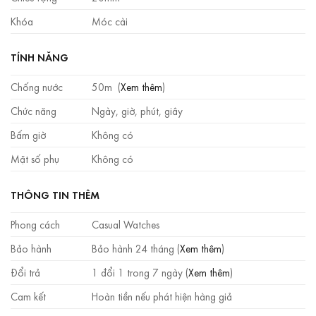
Khóa
Móc cài
TÍNH NĂNG
Chống nước
50m (
Xem thêm
)
Chức năng
Ngày, giờ, phút, giây
Bấm giờ
Không có
Mặt số phụ
Không có
THÔNG TIN THÊM
Phong cách
Casual Watches
Bảo hành
Bảo hành 24 tháng (
Xem thêm
)
Đổi trả
1 đổi 1 trong 7 ngày (
Xem thêm
)
Cam kết
Hoàn tiền nếu phát hiện hàng giả