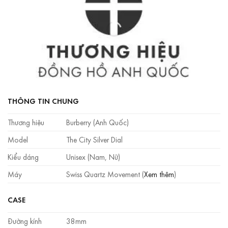
THÔNG TIN CHUNG
Thương hiệu
Burberry (Anh Quốc)
Model
The City Silver Dial
Kiểu dáng
Unisex (Nam, Nữ)
Máy
Swiss Quartz Movement (
Xem thêm
)
CASE
Đường kính
38mm