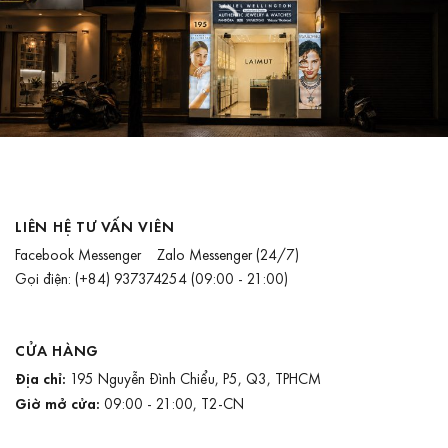
LIÊN HỆ TƯ VẤN VIÊN
Facebook Messenger
Zalo Messenger
(24/7)
Gọi điện:
(+84) 937374254
(09:00 - 21:00)
CỬA HÀNG
Địa chỉ:
195 Nguyễn Đình Chiểu, P5, Q3, TPHCM
Giờ mở cửa:
09:00 - 21:00, T2-CN