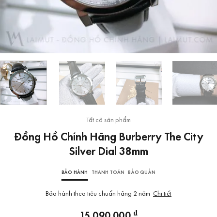
Tất cả sản phẩm
Đồng Hồ Chính Hãng Burberry The City
Silver Dial 38mm
BẢO HÀNH
THANH TOÁN
BẢO QUẢN
Bảo hành theo tiêu chuẩn hãng 2 năm
Chi tiết
₫
15.090.000