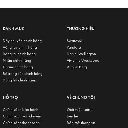
DANH MỤC
THƯƠNG HIỆU
Dây chuyền chính hãng
Swarovski
Vòng tay chính hãng
Pandora
Bông tai chính hãng
Daniel Wellington
Nhẫn chính hãng
Vivienne Westwood
Charm chính hãng
August Berg
Bộ trang sức chính hãng
Đồng hồ chính hãng
HỖ TRỢ
VỀ CHÚNG TÔI
Chính sách bảo hành
Giới thiệu Laimut
Chính sách vận chuyển
Liên hệ
Chính sách thanh toán
Bảo mật thông tin