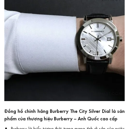
Đồng hồ chính hãng Burberry The City Silver Dial là sản
phẩm của thương hiệu Burberry – Anh Quốc cao cấp
Burberry là biểu tượng thời trang mang tính di sản của nước