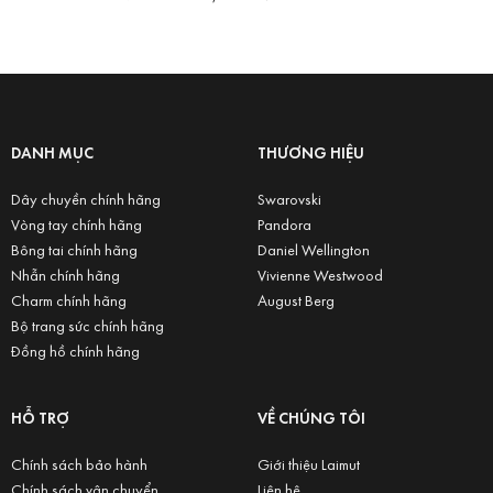
DANH MỤC
THƯƠNG HIỆU
Dây chuyền chính hãng
Swarovski
Vòng tay chính hãng
Pandora
Bông tai chính hãng
Daniel Wellington
Nhẫn chính hãng
Vivienne Westwood
Charm chính hãng
August Berg
Bộ trang sức chính hãng
Đồng hồ chính hãng
HỖ TRỢ
VỀ CHÚNG TÔI
Chính sách bảo hành
Giới thiệu Laimut
Chính sách vận chuyển
Liên hệ