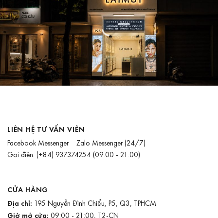
LIÊN HỆ TƯ VẤN VIÊN
Facebook Messenger
Zalo Messenger
(24/7)
Gọi điện:
(+84) 937374254
(09:00 - 21:00)
CỬA HÀNG
Địa chỉ:
195 Nguyễn Đình Chiểu, P5, Q3, TPHCM
Giờ mở cửa:
09:00 - 21:00, T2-CN