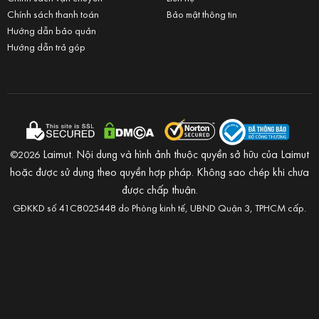
Chính sách thanh toán
Bảo mật thông tin
Hướng dẫn bảo quản
Hướng dẫn trả góp
Laimut. Nội dung và hình ảnh thuộc quyền sở hữu của Laimut
©2026
hoặc được sử dụng theo quyền hợp pháp. Không sao chép khi chưa
được chấp thuận.
GĐKKD số 41C8025448 do Phòng kinh tế, UBND Quận 3, TPHCM cấp.