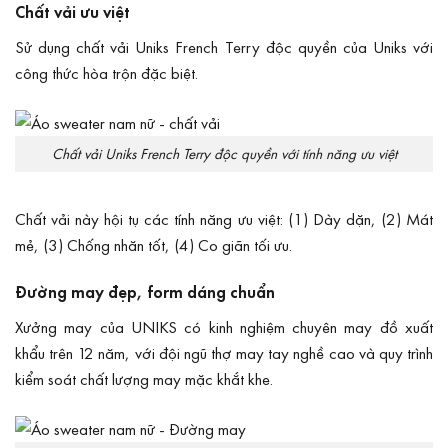
Chất vải ưu việt
Sử dụng chất vải Uniks French Terry độc quyền của Uniks với
công thức hòa trộn đặc biệt.
Chất vải Uniks French Terry độc quyền với tính năng ưu việt
Chất vải này hội tụ các tính năng ưu việt: (1) Dày dặn, (2) Mát
mẻ, (3) Chống nhăn tốt, (4) Co giãn tối ưu.
Đường may đẹp, form dáng chuẩn
Xưởng may của UNIKS có kinh nghiệm chuyên may đồ xuất
khẩu trên 12 năm, với đội ngũ thợ may tay nghề cao và quy trình
kiểm soát chất lượng may mặc khắt khe.