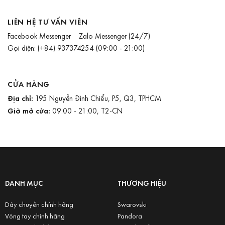
LIÊN HỆ TƯ VẤN VIÊN
Facebook Messenger
Zalo Messenger
(24/7)
Gọi điện:
(+84) 937374254
(09:00 - 21:00)
CỬA HÀNG
Địa chỉ:
195 Nguyễn Đình Chiểu, P5, Q3, TPHCM
Giờ mở cửa:
09:00 - 21:00, T2-CN
DANH MỤC
THƯƠNG HIỆU
Dây chuyền chính hãng
Swarovski
Vòng tay chính hãng
Pandora