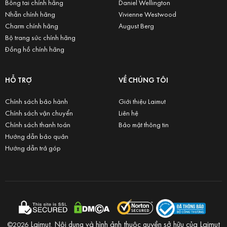
Bông tai chính hãng
Daniel Wellington
Nhẫn chính hãng
Vivienne Westwood
Charm chính hãng
August Berg
Bộ trang sức chính hãng
Đồng hồ chính hãng
HỖ TRỢ
VỀ CHÚNG TÔI
Chính sách bảo hành
Giới thiệu Laimut
Chính sách vận chuyển
Liên hệ
Chính sách thanh toán
Bảo mật thông tin
Hướng dẫn bảo quản
Hướng dẫn trả góp
Laimut. Nội dung và hình ảnh thuộc quyền sở hữu của Laimut
©2026