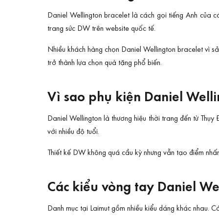
Daniel Wellington bracelet là cách gọi tiếng Anh của 
trang sức DW trên website quốc tế.
Nhiều khách hàng chọn Daniel Wellington bracelet vì 
trở thành lựa chọn quà tặng phổ biến.
Vì sao phụ kiện Daniel Well
Daniel Wellington là thương hiệu thời trang đến từ Thụy 
với nhiều độ tuổi.
Thiết kế DW không quá cầu kỳ nhưng vẫn tạo điểm nhấn r
Các kiểu vòng tay Daniel We
Danh mục tại Laimut gồm nhiều kiểu dáng khác nhau. Có