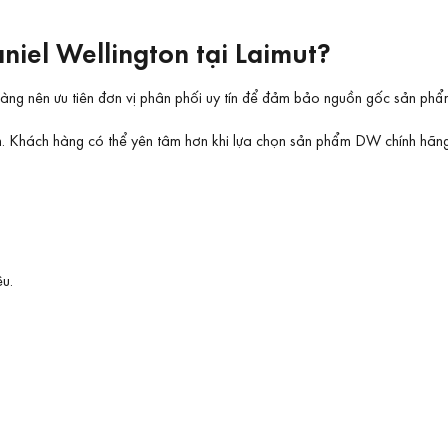
niel Wellington tại Laimut?
hàng nên ưu tiên đơn vị phân phối uy tín để đảm bảo nguồn gốc sản phẩ
am. Khách hàng có thể yên tâm hơn khi lựa chọn sản phẩm DW chính hãn
ệu.