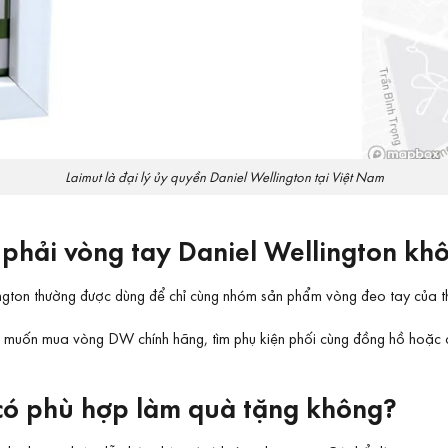
Laimut là đại lý ủy quyền Daniel Wellington tại Việt Nam
ó phải vòng tay Daniel Wellington kh
ington thường được dùng để chỉ cùng nhóm sản phẩm vòng đeo tay của th
hi muốn mua vòng DW chính hãng, tìm phụ kiện phối cùng đồng hồ hoặc
 có phù hợp làm quà tặng không?