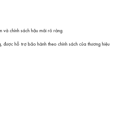
m và chính sách hậu mãi rõ ràng.
g, được hỗ trợ bảo hành theo chính sách của thương hiệu