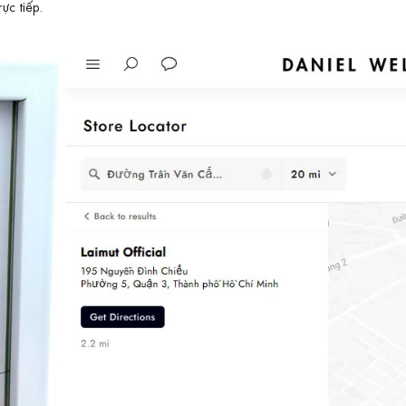
c tiếp.