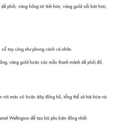
 phối, vàng hồng nữ tính hơn, vàng gold nổi bật hơn,
 cổ tay cũng như phong cách cá nhân.
hồng, vàng gold hoặc các mẫu thanh mảnh dễ phối đồ.
n với màu vỏ hoặc dây đồng hồ, tổng thể sẽ hài hòa và
iel Wellington để tạo bộ phụ kiện đồng nhất.