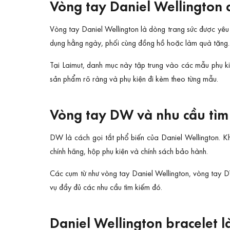
Vòng tay Daniel Wellington 
Vòng tay Daniel Wellington là dòng trang sức được yêu 
dụng hằng ngày, phối cùng đồng hồ hoặc làm quà tặng.
Tại Laimut, danh mục này tập trung vào các mẫu phụ ki
sản phẩm rõ ràng và phụ kiện đi kèm theo từng mẫu.
Vòng tay DW và nhu cầu tìm
DW là cách gọi tắt phổ biến của Daniel Wellington. 
chính hãng, hộp phụ kiện và chính sách bảo hành.
Các cụm từ như vòng tay Daniel Wellington, vòng tay DW
vụ đầy đủ các nhu cầu tìm kiếm đó.
Daniel Wellington bracelet l