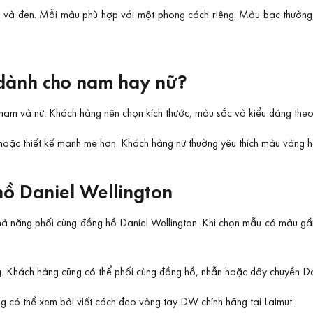
và đen. Mỗi màu phù hợp với một phong cách riêng. Màu bạc thường dễ
 dành cho nam hay nữ?
nam và nữ. Khách hàng nên chọn kích thước, màu sắc và kiểu dáng theo
oặc thiết kế mạnh mẽ hơn. Khách hàng nữ thường yêu thích màu vàng 
ồ Daniel Wellington
khả năng phối cùng đồng hồ Daniel Wellington. Khi chọn mẫu có màu gầ
. Khách hàng cũng có thể phối cùng đồng hồ, nhẫn hoặc dây chuyền Dan
g có thể xem bài viết
cách đeo vòng tay DW chính hãng
tại Laimut.