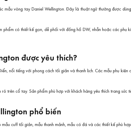
các mẫu vòng tay Daniel Wellington. Đây là thuật ngữ thường được dùn
sản phẩm có thiết kế gọn, dễ phối với đồng hồ DW, nhẫn hoặc các phụ 
ington được yêu thích?
Điển, nổi tiếng với phong cách tối giản và thanh lịch. Các mẫu phụ kiện
õ trên cổ tay. Sản phẩm phù hợp với khách hàng yêu thích trang sức tin
llington phổ biến
 mẫu cuff tối giản, mẫu thanh mảnh, mẫu có đá và các thiết kế phù h