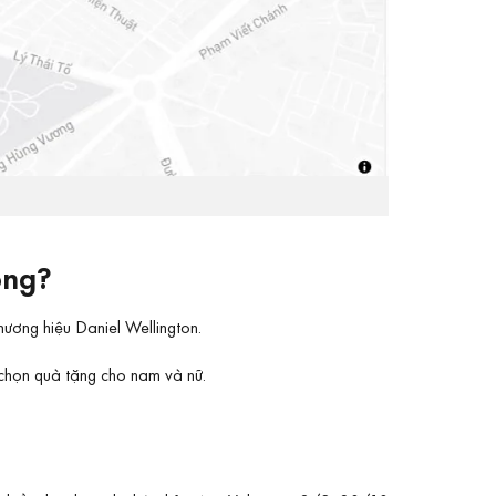
ông?
ương hiệu Daniel Wellington.
 chọn quà tặng cho nam và nữ.