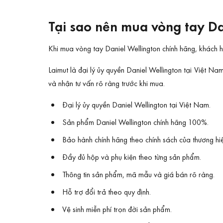
Tại sao nên mua vòng tay Da
Khi mua vòng tay Daniel Wellington chính hãng, khách 
Laimut là đại lý ủy quyền Daniel Wellington tại Việt N
và nhận tư vấn rõ ràng trước khi mua.
Đại lý ủy quyền Daniel Wellington tại Việt Nam.
Sản phẩm Daniel Wellington chính hãng 100%.
Bảo hành chính hãng theo chính sách của thương hi
Đầy đủ hộp và phụ kiện theo từng sản phẩm.
Thông tin sản phẩm, mã mẫu và giá bán rõ ràng.
Hỗ trợ đổi trả theo quy định.
Vệ sinh miễn phí trọn đời sản phẩm.