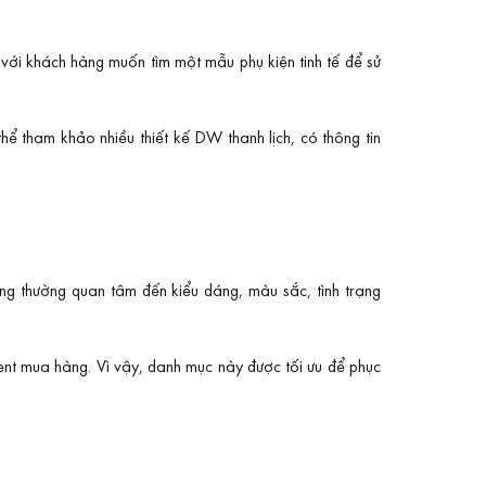
 với khách hàng muốn tìm một mẫu phụ kiện tinh tế để sử
ể tham khảo nhiều thiết kế DW thanh lịch, có thông tin
g thường quan tâm đến kiểu dáng, màu sắc, tình trạng
tent mua hàng. Vì vậy, danh mục này được tối ưu để phục