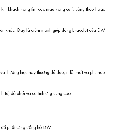
g khi khách hàng tìm các mẫu vòng cuff, vòng thép hoặc
kiện khác. Đây là điểm mạnh giúp dòng bracelet của DW
 của thương hiệu này thường dễ đeo, ít lỗi mốt và phù hợp
h tế, dễ phối và có tính ứng dụng cao.
ợp để phối cùng đồng hồ DW.