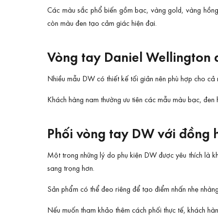
Các màu sắc phổ biến gồm bạc, vàng gold, vàng hồng 
còn màu đen tạo cảm giác hiện đại.
Vòng tay Daniel Wellington
Nhiều mẫu DW có thiết kế tối giản nên phù hợp cho cả 
Khách hàng nam thường ưu tiên các mẫu màu bạc, đen h
Phối vòng tay DW với đồng h
Một trong những lý do phụ kiện DW được yêu thích là 
sang trọng hơn.
Sản phẩm có thể đeo riêng để tạo điểm nhấn nhẹ nhàng
Nếu muốn tham khảo thêm cách phối thực tế, khách hàn