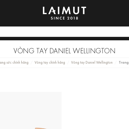
VÒNG TAY DANIEL WELLINGTON
rang sức chính hãng
Vòng tay chính hãng
Vòng tay Daniel Wellington
Trang
/
/
/