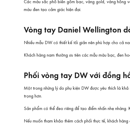
Các màu sắc phổ biến gồm bạc, vàng gold, vàng hồng và
màu đen tạo cảm giác hiện đại.
Vòng tay Daniel Wellington 
Nhiều mẫu DW có thiết kế tối giản nên phù hợp cho cả na
Khách hàng nam thường ưu tiên các mẫu màu bạc, đen hoặ
Phối vòng tay DW với đồng hồ
Một trong những lý do phụ kiện DW được yêu thích là khả
trọng hơn.
Sản phẩm có thể đeo riêng để tạo điểm nhấn nhẹ nhàng. K
Nếu muốn tham khảo thêm cách phối thực tế, khách hàng 