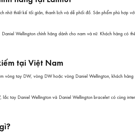
ch nhờ thiết kế tối giản, thanh lịch và dễ phối đồ. Sản phẩm phù hợp v
 Daniel Wellington chính hãng dành cho nam và nữ. Khách hàng có thể 
kiếm tại Việt Nam
 tìm vòng tay DW, vòng DW hoặc vòng Daniel Wellington, khách hàng t
 lắc tay Daniel Wellington và Daniel Wellington bracelet có cùng inte
gì?