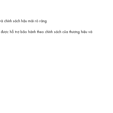
à chính sách hậu mãi rõ ràng.
 được hỗ trợ bảo hành theo chính sách của thương hiệu và