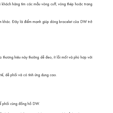
hi khách hàng tìm các mẫu vòng cuff, vòng thép hoặc trang
ện khác. Đây là điểm mạnh giúp dòng bracelet của DW trở
ủa thương hiệu này thường dễ đeo, ít lỗi mốt và phù hợp với
tế, dễ phối và có tính ứng dụng cao.
để phối cùng đồng hồ DW.