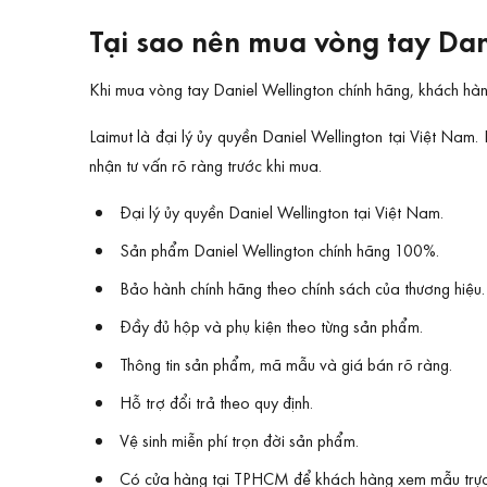
Tại sao nên mua vòng tay Dan
Khi mua vòng tay Daniel Wellington chính hãng, khách hàn
Laimut là đại lý ủy quyền Daniel Wellington tại Việt Na
nhận tư vấn rõ ràng trước khi mua.
Đại lý ủy quyền Daniel Wellington tại Việt Nam.
Sản phẩm Daniel Wellington chính hãng 100%.
Bảo hành chính hãng theo chính sách của thương hiệu.
Đầy đủ hộp và phụ kiện theo từng sản phẩm.
Thông tin sản phẩm, mã mẫu và giá bán rõ ràng.
Hỗ trợ đổi trả theo quy định.
Vệ sinh miễn phí trọn đời sản phẩm.
Có cửa hàng tại TPHCM để khách hàng xem mẫu trực 