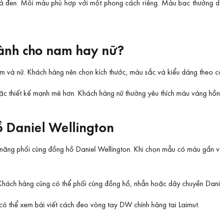
 đen. Mỗi màu phù hợp với một phong cách riêng. Màu bạc thường dễ p
dành cho nam hay nữ?
m và nữ. Khách hàng nên chọn kích thước, màu sắc và kiểu dáng theo c
c thiết kế mạnh mẽ hơn. Khách hàng nữ thường yêu thích màu vàng hồ
 Daniel Wellington
 năng phối cùng đồng hồ Daniel Wellington. Khi chọn mẫu có màu gần 
hách hàng cũng có thể phối cùng đồng hồ, nhẫn hoặc dây chuyền Danie
có thể xem bài viết
cách đeo vòng tay DW chính hãng
tại Laimut.