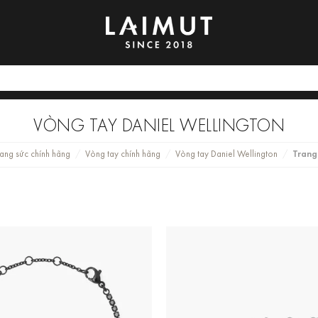
VÒNG TAY DANIEL WELLINGTON
rang sức chính hãng
Vòng tay chính hãng
Vòng tay Daniel Wellington
Trang
/
/
/