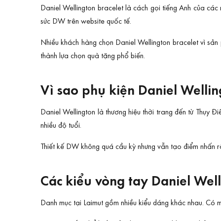
Daniel Wellington bracelet là cách gọi tiếng Anh của các
sức DW trên website quốc tế.
Nhiều khách hàng chọn Daniel Wellington bracelet vì sả
thành lựa chọn quà tặng phổ biến.
Vì sao phụ kiện Daniel Wellin
Daniel Wellington là thương hiệu thời trang đến từ Thụy Đi
nhiều độ tuổi.
Thiết kế DW không quá cầu kỳ nhưng vẫn tạo điểm nhấn rõ t
Các kiểu vòng tay Daniel Wel
Danh mục tại Laimut gồm nhiều kiểu dáng khác nhau. Có m