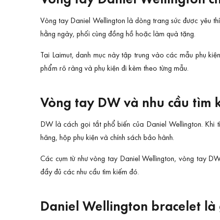
Vòng tay Daniel Wellington là dòng trang sức được yêu thí
hằng ngày, phối cùng đồng hồ hoặc làm quà tặng.
Tại Laimut, danh mục này tập trung vào các mẫu phụ kiện
phẩm rõ ràng và phụ kiện đi kèm theo từng mẫu.
Vòng tay DW và nhu cầu tìm 
DW là cách gọi tắt phổ biến của Daniel Wellington. Khi
hãng, hộp phụ kiện và chính sách bảo hành.
Các cụm từ như vòng tay Daniel Wellington, vòng tay DW,
đầy đủ các nhu cầu tìm kiếm đó.
Daniel Wellington bracelet là 