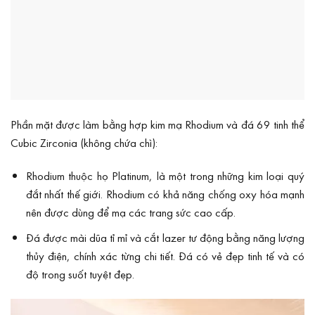
Phần mặt được làm bằng hợp kim mạ Rhodium và đá 69 tinh thể
Cubic Zirconia (không chứa chì):
Rhodium thuộc họ Platinum, là một trong những kim loại quý
đắt nhất thế giới. Rhodium có khả năng chống oxy hóa mạnh
nên được dùng để mạ các trang sức cao cấp.
Đá được mài dũa tỉ mỉ và cắt lazer tư động bằng năng lượng
thủy điện, chính xác từng chi tiết. Đá có vẻ đẹp tinh tế và có
độ trong suốt tuyệt đẹp.