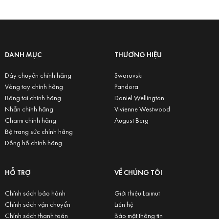
DANH MỤC
THƯƠNG HIỆU
Dây chuyền chính hãng
Swarovski
Vòng tay chính hãng
Pandora
Bông tai chính hãng
Daniel Wellington
Nhẫn chính hãng
Vivienne Westwood
Charm chính hãng
August Berg
Bộ trang sức chính hãng
Đồng hồ chính hãng
HỖ TRỢ
VỀ CHÚNG TÔI
Chính sách bảo hành
Giới thiệu Laimut
Chính sách vận chuyển
Liên hệ
Chính sách thanh toán
Bảo mật thông tin