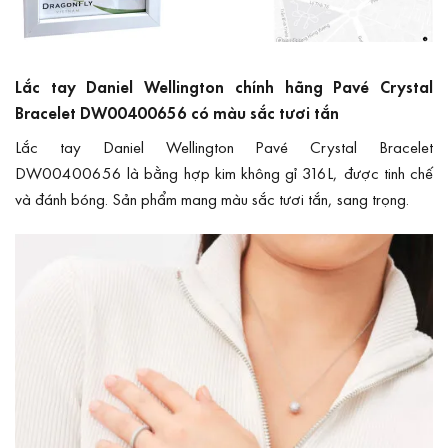
Lắc tay Daniel Wellington chính hãng Pavé Crystal
Bracelet DW00400656 có màu sắc tươi tắn
Lắc tay Daniel Wellington Pavé Crystal Bracelet
DW00400656 là bằng hợp kim không gỉ 316L, được tinh chế
và đánh bóng. Sản phẩm mang màu sắc tươi tắn, sang trọng.