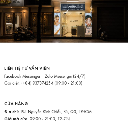
LIÊN HỆ TƯ VẤN VIÊN
Facebook Messenger
Zalo Messenger
(24/7)
Gọi điện:
(+84) 937374254
(09:00 - 21:00)
CỬA HÀNG
Địa chỉ:
195 Nguyễn Đình Chiểu, P5, Q3, TPHCM
Giờ mở cửa:
09:00 - 21:00, T2-CN