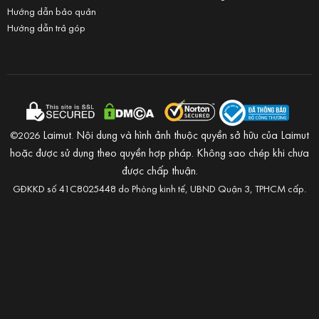
Hướng dẫn bảo quản
Hướng dẫn trả góp
Laimut. Nội dung và hình ảnh thuộc quyền sở hữu của Laimut
©2026
hoặc được sử dụng theo quyền hợp pháp. Không sao chép khi chưa
được chấp thuận.
GĐKKD số 41C8025448 do Phòng kinh tế, UBND Quận 3, TPHCM cấp.