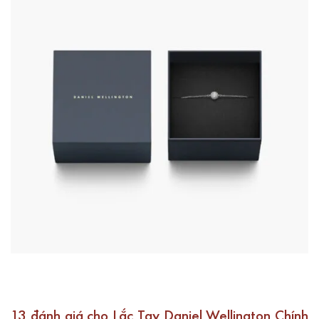
13 đánh giá cho
Lắc Tay Daniel Wellington Chính