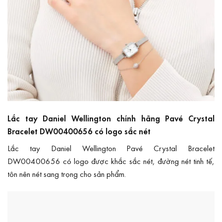
Lắc tay Daniel Wellington chính hãng Pavé Crystal
Bracelet DW00400656 có logo sắc nét
Lắc tay Daniel Wellington Pavé Crystal Bracelet
DW00400656 có logo được khắc sắc nét, đường nét tinh tế,
tôn nên nét sang trọng cho sản phẩm.