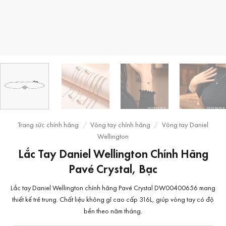
Trang sức chính hãng
/
Vòng tay chính hãng
/
Vòng tay Daniel
Wellington
Lắc Tay Daniel Wellington Chính Hãng
Pavé Crystal, Bạc
Lắc tay Daniel Wellington chính hãng Pavé Crystal DW00400656 mang
thiết kế trẻ trung. Chất liệu không gỉ cao cấp 316L, giúp vòng tay có độ
bền theo năm tháng.