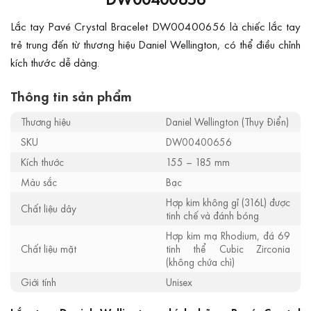
Lắc tay Pavé Crystal Bracelet DW00400656 là chiếc lắc tay
trẻ trung đến từ thương hiệu Daniel Wellington, có thể điều chỉnh
kích thước dễ dàng.
Thông tin sản phẩm
Thương hiệu
Daniel Wellington (Thụy Điển)
SKU
DW00400656
Kích thước
155 – 185 mm
Màu sắc
Bạc
Hợp kim không gỉ (316L) được
Chất liệu dây
tinh chế và đánh bóng
Hợp kim mạ Rhodium, đá 69
Chất liệu mặt
tinh thể Cubic Zirconia
(không chứa chì)
Giới tính
Unisex