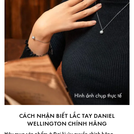
CÁCH NHẬN BIẾT LẮC TAY DANIEL
WELLINGTON CHÍNH HÃNG
Hãy mua sản phẩm ở Đại lý ủy quyền chính hãng