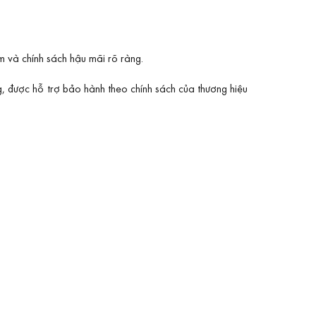
m và chính sách hậu mãi rõ ràng.
g, được hỗ trợ bảo hành theo chính sách của thương hiệu