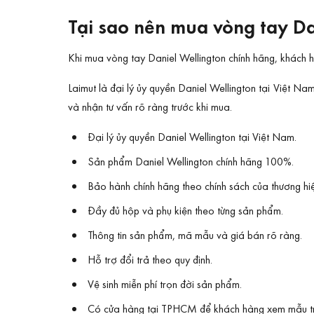
Tại sao nên mua vòng tay Da
Khi mua vòng tay Daniel Wellington chính hãng, khách 
Laimut là đại lý ủy quyền Daniel Wellington tại Việt N
và nhận tư vấn rõ ràng trước khi mua.
Đại lý ủy quyền Daniel Wellington tại Việt Nam.
Sản phẩm Daniel Wellington chính hãng 100%.
Bảo hành chính hãng theo chính sách của thương hi
Đầy đủ hộp và phụ kiện theo từng sản phẩm.
Thông tin sản phẩm, mã mẫu và giá bán rõ ràng.
Hỗ trợ đổi trả theo quy định.
Vệ sinh miễn phí trọn đời sản phẩm.
Có cửa hàng tại TPHCM để khách hàng xem mẫu trự