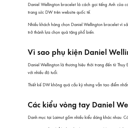
Daniel Wellington bracelet là cách gọi tiếng Anh của 
trang sức DW trên website quốc tế.
Nhiều khách hàng chọn Daniel Wellington bracelet vì 
trở thành lựa chọn quà tặng phổ biến.
Vì sao phụ kiện Daniel Well
Daniel Wellington là thương hiệu thời trang đến từ Thụy 
với nhiều độ tuổi.
Thiết kế DW không quá cầu kỳ nhưng vẫn tạo điểm nhấn r
Các kiểu vòng tay Daniel We
Danh mục tại Laimut gồm nhiều kiểu dáng khác nhau. Có