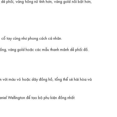
 phối, vàng hồng nữ tính hơn, vàng gold nổi bật hơn,
 cổ tay cũng như phong cách cá nhân.
hồng, vàng gold hoặc các mẫu thanh mảnh dễ phối đồ.
n với màu vỏ hoặc dây đồng hồ, tổng thể sẽ hài hòa và
iel Wellington để tạo bộ phụ kiện đồng nhất.