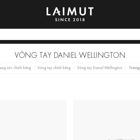
VÒNG TAY DANIEL WELLINGTON
rang sức chính hãng
Vòng tay chính hãng
Vòng tay Daniel Wellington
Trang
/
/
/