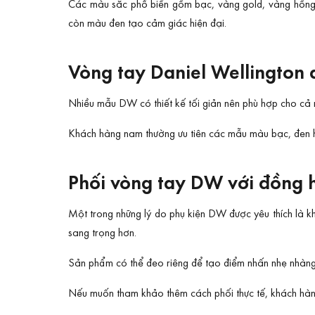
Các màu sắc phổ biến gồm bạc, vàng gold, vàng hồng 
còn màu đen tạo cảm giác hiện đại.
Vòng tay Daniel Wellington
Nhiều mẫu DW có thiết kế tối giản nên phù hợp cho cả 
Khách hàng nam thường ưu tiên các mẫu màu bạc, đen h
Phối vòng tay DW với đồng h
Một trong những lý do phụ kiện DW được yêu thích là 
sang trọng hơn.
Sản phẩm có thể đeo riêng để tạo điểm nhấn nhẹ nhàng
Nếu muốn tham khảo thêm cách phối thực tế, khách hàn