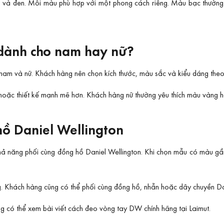
và đen. Mỗi màu phù hợp với một phong cách riêng. Màu bạc thường dễ
 dành cho nam hay nữ?
nam và nữ. Khách hàng nên chọn kích thước, màu sắc và kiểu dáng theo
oặc thiết kế mạnh mẽ hơn. Khách hàng nữ thường yêu thích màu vàng 
ồ Daniel Wellington
khả năng phối cùng đồng hồ Daniel Wellington. Khi chọn mẫu có màu gầ
. Khách hàng cũng có thể phối cùng đồng hồ, nhẫn hoặc dây chuyền Dan
g có thể xem bài viết
cách đeo vòng tay DW chính hãng
tại Laimut.