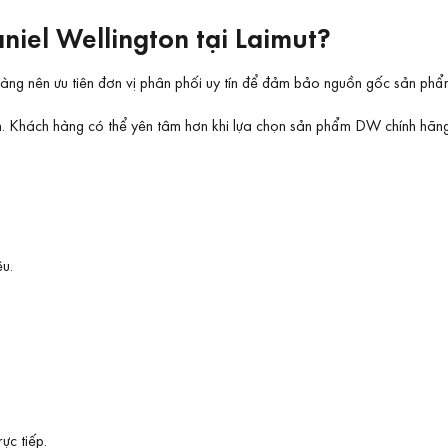
niel Wellington tại Laimut?
hàng nên ưu tiên đơn vị phân phối uy tín để đảm bảo nguồn gốc sản phẩ
am. Khách hàng có thể yên tâm hơn khi lựa chọn sản phẩm DW chính hãn
ệu.
c tiếp.