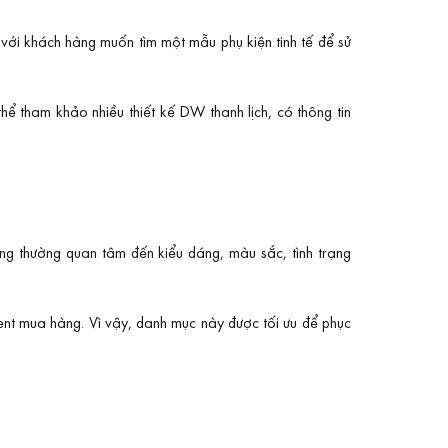
 với khách hàng muốn tìm một mẫu phụ kiện tinh tế để sử
ể tham khảo nhiều thiết kế DW thanh lịch, có thông tin
g thường quan tâm đến kiểu dáng, màu sắc, tình trạng
tent mua hàng. Vì vậy, danh mục này được tối ưu để phục