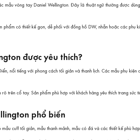
các mẫu vòng tay Daniel Wellington. Đây là thuật ngữ thường được dùn
sản phẩm có thiết kế gọn, dễ phối với đồng hồ DW, nhẫn hoặc các phụ 
ington được yêu thích?
Điển, nổi tiếng với phong cách tối giản và thanh lịch. Các mẫu phụ kiện
õ trên cổ tay. Sản phẩm phù hợp với khách hàng yêu thích trang sức tin
llington phổ biến
 mẫu cuff tối giản, mẫu thanh mảnh, mẫu có đá và các thiết kế phù h