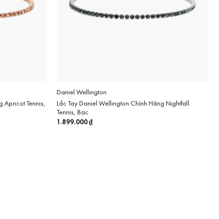
Daniel Wellington
 Apricot Tennis,
Lắc Tay Daniel Wellington Chính Hãng Nightfall
Tennis, Bạc
1.899.000
₫
₫.