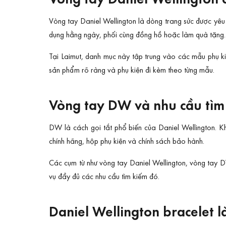
Vòng tay Daniel Wellington là dòng trang sức được yêu 
dụng hằng ngày, phối cùng đồng hồ hoặc làm quà tặng.
Tại Laimut, danh mục này tập trung vào các mẫu phụ ki
sản phẩm rõ ràng và phụ kiện đi kèm theo từng mẫu.
Vòng tay DW và nhu cầu tìm
DW là cách gọi tắt phổ biến của Daniel Wellington. 
chính hãng, hộp phụ kiện và chính sách bảo hành.
Các cụm từ như vòng tay Daniel Wellington, vòng tay DW
vụ đầy đủ các nhu cầu tìm kiếm đó.
Daniel Wellington bracelet l