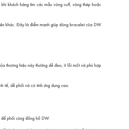
g khi khách hàng tìm các mẫu vòng cuff, vòng thép hoặc
kiện khác. Đây là điểm mạnh giúp dòng bracelet của DW
 của thương hiệu này thường dễ đeo, ít lỗi mốt và phù hợp
h tế, dễ phối và có tính ứng dụng cao.
ợp để phối cùng đồng hồ DW.