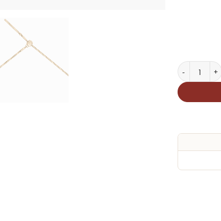
Lắc Tay Cha