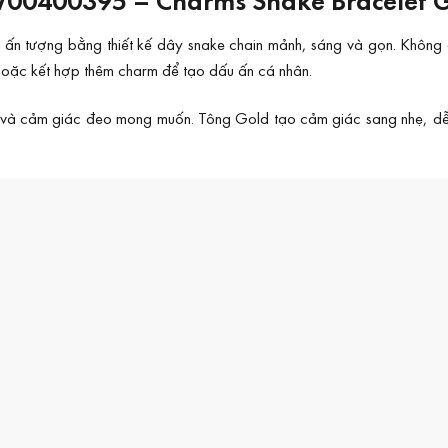
 tượng bằng thiết kế dây snake chain mảnh, sáng và gọn. Không dùn
, hoặc kết hợp thêm charm để tạo dấu ấn cá nhân.
y và cảm giác đeo mong muốn. Tông Gold tạo cảm giác sang nhẹ, dễ