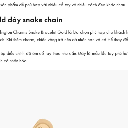
, sản phẩm dễ phù hợp với nhiều cổ tay và nhiều cách đeo khác nhau.
ld dây snake chain
lington Charms Snake Bracelet Gold là lựa chọn phù hợp cho khách h
ch. Khi thêm charm, chiếc vòng trở nên cá nhân hơn và có thể thay đổ
 phép điều chỉnh độ ôm cổ tay theo nhu cầu. Đây là mẫu lắc tay phù
ính cá nhân hóa.