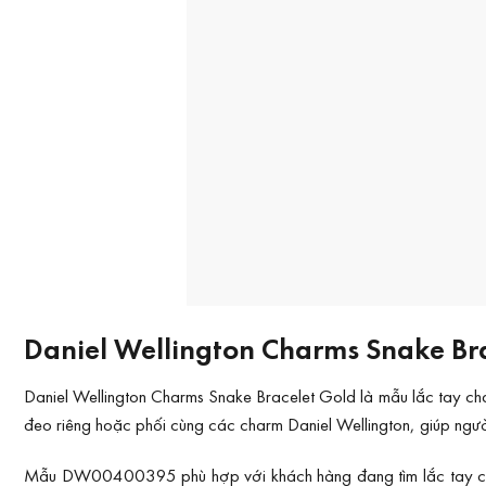
Daniel Wellington Charms Snake Bra
Daniel Wellington Charms Snake Bracelet Gold là mẫu lắc tay cha
đeo riêng hoặc phối cùng các charm Daniel Wellington, giúp ngư
Mẫu DW00400395 phù hợp với khách hàng đang tìm lắc tay charm