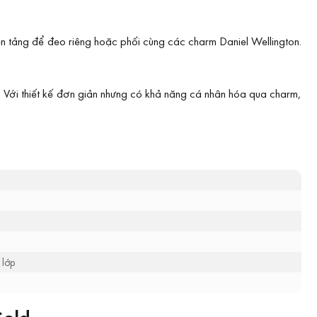
 tảng để đeo riêng hoặc phối cùng các charm Daniel Wellington.
 Với thiết kế đơn giản nhưng có khả năng cá nhân hóa qua charm,
 lớp
Gold