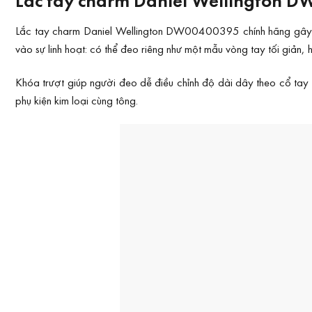
Lắc tay charm Daniel Wellington DW00400395 chính hãng gây ấn
vào sự linh hoạt: có thể đeo riêng như một mẫu vòng tay tối giản
Khóa trượt giúp người đeo dễ điều chỉnh độ dài dây theo cổ ta
phụ kiện kim loại cùng tông.