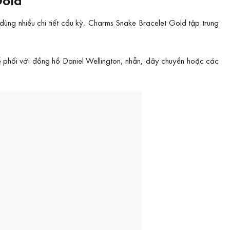
g nhiều chi tiết cầu kỳ, Charms Snake Bracelet Gold tập trung
 phối với đồng hồ Daniel Wellington, nhẫn, dây chuyền hoặc các