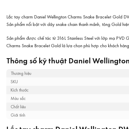
Lắc tay charm Daniel Wellington Charms Snake Bracelet Gold DW
Sản phẩm nổi bật với dây snake chain thanh mảnh, tông Gold hiện đ
Sản phẩm được chế tác từ 316L Stainless Steel với lớp mạ PVD G
Charms Snake Bracelet Gold là lựa chọn phù hợp cho khách hàng 
Thông số kỹ thuật Daniel Wellingto
Thương hiệu
SKU
Kích thước
Màu sắc
Chất liệu
Giới tính
Lắc tay charm Daniel Wellington 