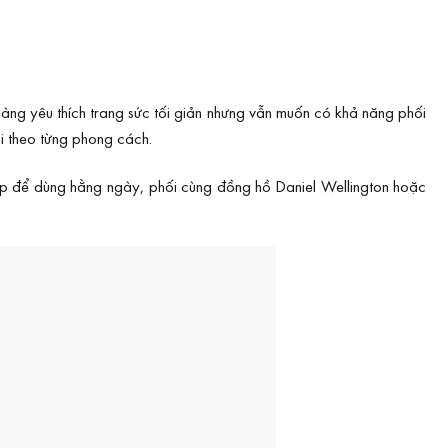
àng yêu thích trang sức tối giản nhưng vẫn muốn có khả năng phối
i theo từng phong cách.
 hợp để dùng hằng ngày, phối cùng đồng hồ Daniel Wellington hoặc