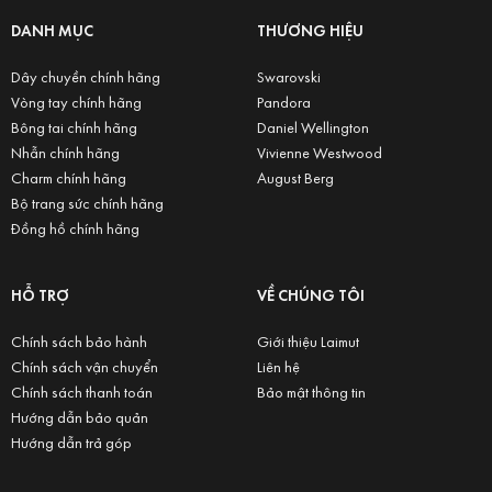
DANH MỤC
THƯƠNG HIỆU
Dây chuyền chính hãng
Swarovski
Vòng tay chính hãng
Pandora
Bông tai chính hãng
Daniel Wellington
Nhẫn chính hãng
Vivienne Westwood
Charm chính hãng
August Berg
Bộ trang sức chính hãng
Đồng hồ chính hãng
HỖ TRỢ
VỀ CHÚNG TÔI
Chính sách bảo hành
Giới thiệu Laimut
Chính sách vận chuyển
Liên hệ
Chính sách thanh toán
Bảo mật thông tin
Hướng dẫn bảo quản
Hướng dẫn trả góp