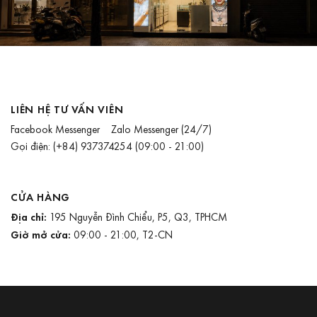
LIÊN HỆ TƯ VẤN VIÊN
Facebook Messenger
Zalo Messenger
(24/7)
Gọi điện:
(+84) 937374254
(09:00 - 21:00)
CỬA HÀNG
Địa chỉ:
195 Nguyễn Đình Chiểu, P5, Q3, TPHCM
Giờ mở cửa:
09:00 - 21:00, T2-CN