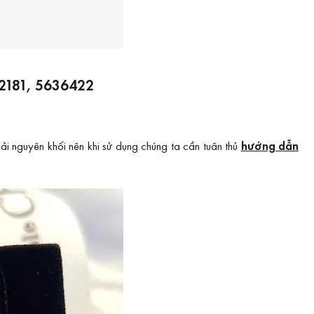
62181, 5636422
i nguyên khối nên khi sử dụng chúng ta cần tuân thủ
hướng dẫn