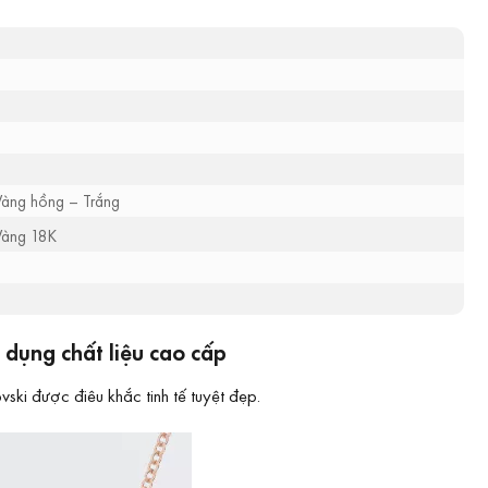
Vàng hồng – Trắng
Vàng 18K
dụng chất liệu cao cấp
ki được điêu khắc tinh tế tuyệt đẹp.