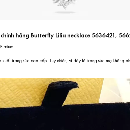
chính hãng Butterfly Lilia necklace 5636421, 56
Platium.
ất trang sức cao cấp. Tuy nhiên, vì đây là trang sức mạ không phả