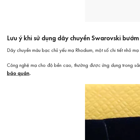
Lưu ý khi sử dụng dây chuyền Swarovski bướm 
Dây chuyền màu bạc chủ yếu mạ Rhodium, một số chi tiết nhỏ mạ 
Công nghệ mạ cho độ bền cao, thường được ứng dụng trong sản xu
bảo quản
.