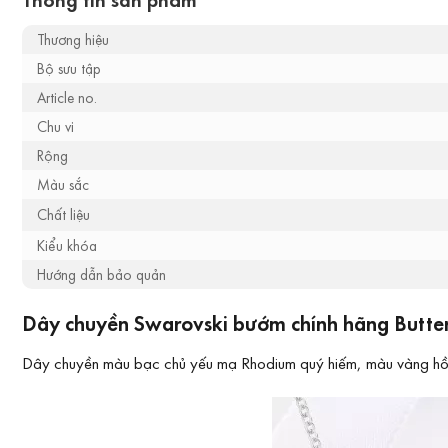
Thương hiệu
Bộ sưu tập
Article no.
Chu vi
Rộng
Màu sắc
Chất liệu
Kiểu khóa
Hướng dẫn bảo quản
Dây chuyền Swarovski bướm chính hãng Butterf
Dây chuyền màu bạc chủ yếu mạ Rhodium quý hiếm, màu vàng hồng 