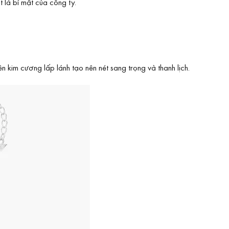
 là bí mật của công ty.
n kim cương lấp lánh tạo nên nét sang trọng và thanh lịch.