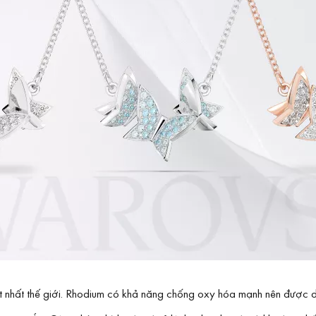
đắt nhất thế giới. Rhodium có khả năng chống oxy hóa mạnh nên được