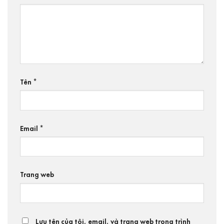
Tên
*
Email
*
Trang web
Lưu tên của tôi, email, và trang web trong trình