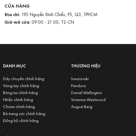
CỬA HÀNG
Địa chỉ:
195 Nguyễn Đình Chiểu, P5, Q3, TPHCM
Giờ mở cửa:
09:00 - 21:00, T2-CN
DANH MỤC
THƯƠNG HIỆU
Dây chuyền chính hãng
Swarovski
Vòng tay chính hãng
Pandora
Bông tai chính hãng
Daniel Wellington
Nhẫn chính hãng
Vivienne Westwood
Charm chính hãng
August Berg
Bộ trang sức chính hãng
Đồng hồ chính hãng