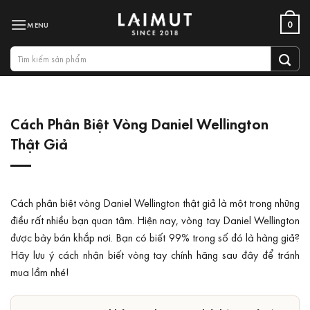
Bỏ
0
qua
nội
Tìm
dung
kiếm:
Cách Phân Biệt Vòng Daniel Wellington
Thật Giả
Cách phân biệt vòng Daniel Wellington thật giả là một trong những
điều rất nhiều bạn quan tâm. Hiện nay, vòng tay Daniel Wellington
được bày bán khắp nơi. Bạn có biết 99% trong số đó là hàng giả?
Hãy lưu ý cách nhận biết vòng tay chính hãng sau đây để tránh
mua lầm nhé!