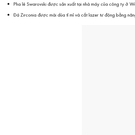
Pha lê Swarovski được sản xuất tại nhà máy của công ty ở Wat
Đá Zirconia được mài dũa tỉ mỉ và cắt lazer tư động bằng năng 