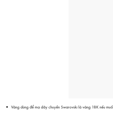
Vàng dùng để mạ dây chuyền Swarovski là vàng 18K nếu muố