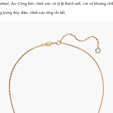
tens, Áo. Công thức chính xác và tỷ lệ thạch anh, cát và khoáng chất
lượng thủy điện, chính xác từng chi tiết.