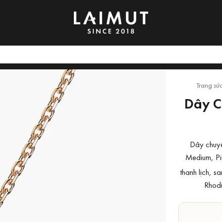
Trang sứ
Dây C
Dây chuyề
Medium, Pi
thanh lịch, s
Rhodi