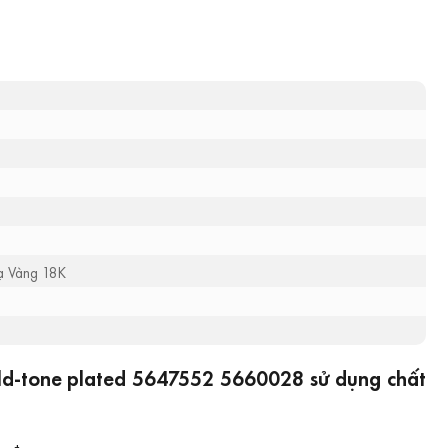
mạ Vàng 18K
ld-tone plated 5647552 5660028 sử dụng chất