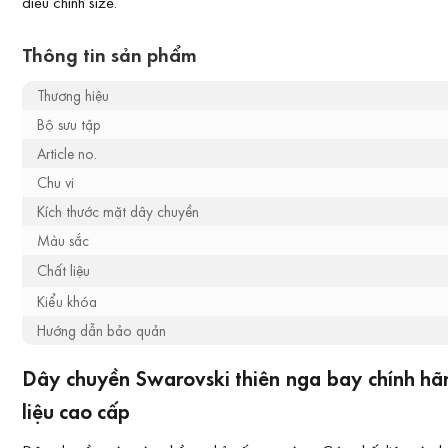
điều chỉnh size.
Thông tin sản phẩm
Thương hiệu
Bộ sưu tập
Article no.
Chu vi
Kích thước mặt dây chuyền
Màu sắc
Chất liệu
Kiểu khóa
Hướng dẫn bảo quản
Dây chuyền Swarovski thiên nga bay chính h
liệu cao cấp