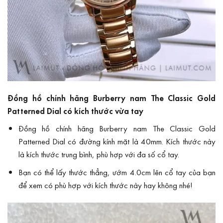
Đồng hồ chính hãng Burberry nam The Classic Gold
Patterned Dial có kích thước vừa tay
Đồng hồ chính hãng Burberry nam The Classic Gold
Patterned Dial có đường kính mặt là 40mm. Kích thước này
là kích thước trung bình, phù hợp với đa số cổ tay.
Bạn có thể lấy thước thẳng, ướm 4.0cm lên cổ tay của bạn
để xem có phù hợp với kích thước này hay không nhé!