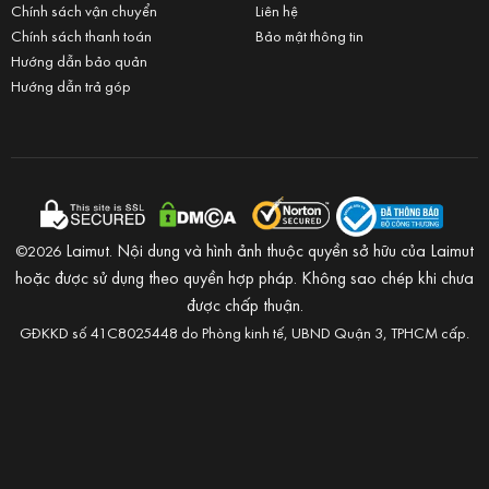
Chính sách vận chuyển
Liên hệ
Chính sách thanh toán
Bảo mật thông tin
Hướng dẫn bảo quản
Hướng dẫn trả góp
Laimut. Nội dung và hình ảnh thuộc quyền sở hữu của Laimut
©2026
hoặc được sử dụng theo quyền hợp pháp. Không sao chép khi chưa
được chấp thuận.
GĐKKD số 41C8025448 do Phòng kinh tế, UBND Quận 3, TPHCM cấp.