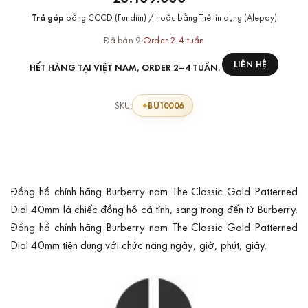
Trả góp
bằng CCCD (Fundiin) / hoặc bằng Thẻ tín dụng (Alepay)
Đã bán 9
·
Order 2-4 tuần
LIÊN HỆ
HẾT HÀNG TẠI VIỆT NAM, ORDER 2–4 TUẦN.
BU10006
SKU:
Đồng hồ chính hãng Burberry nam The Classic Gold Patterned
Dial 40mm là chiếc đồng hồ cá tính, sang trọng đến từ Burberry.
Đồng hồ chính hãng Burberry nam The Classic Gold Patterned
Dial 40mm tiện dụng với chức năng ngày, giờ, phút, giây.