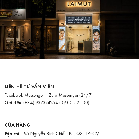
LIÊN HỆ TƯ VẤN VIÊN
Facebook Messenger
Zalo Messenger
(24/7)
Gọi điện:
(+84) 937374254
(09:00 - 21:00)
CỬA HÀNG
Địa chỉ:
195 Nguyễn Đình Chiểu, P5, Q3, TPHCM