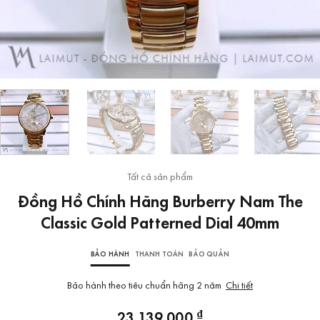
Tất cả sản phẩm
Đồng Hồ Chính Hãng Burberry Nam The
Classic Gold Patterned Dial 40mm
BẢO HÀNH
THANH TOÁN
BẢO QUẢN
Bảo hành theo tiêu chuẩn hãng 2 năm
Chi tiết
₫
23.139.000