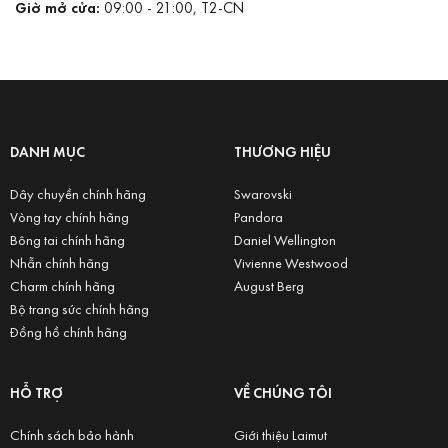
Giờ mở cửa:
09:00 - 21:00, T2-CN
DANH MỤC
THƯƠNG HIỆU
Dây chuyền chính hãng
Swarovski
Vòng tay chính hãng
Pandora
Bông tai chính hãng
Daniel Wellington
Nhẫn chính hãng
Vivienne Westwood
Charm chính hãng
August Berg
Bộ trang sức chính hãng
Đồng hồ chính hãng
HỖ TRỢ
VỀ CHÚNG TÔI
Chính sách bảo hành
Giới thiệu Laimut