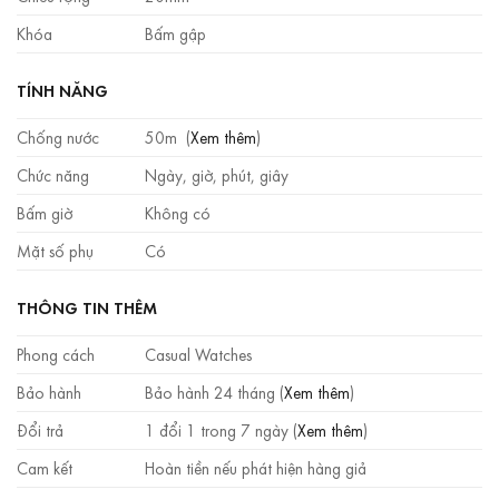
Khóa
Bấm gập
TÍNH NĂNG
Chống nước
50m (
Xem thêm
)
Chức năng
Ngày, giờ, phút, giây
Bấm giờ
Không có
Mặt số phụ
Có
THÔNG TIN THÊM
Phong cách
Casual Watches
Bảo hành
Bảo hành 24 tháng (
Xem thêm
)
Đổi trả
1 đổi 1 trong 7 ngày (
Xem thêm
)
Cam kết
Hoàn tiền nếu phát hiện hàng giả