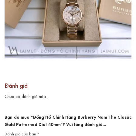
Đánh giá
Chưa có đánh giá nào.
Bạn đã mua "Đồng Hồ Chính Hãng Burberry Nam The Classic
Gold Patterned Dial 40mm"? Vui lòng đánh giá...
Đánh giá của bạn
*