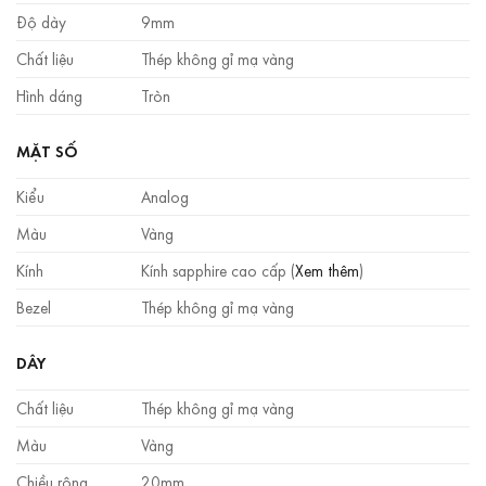
Độ dày
9mm
Chất liệu
Thép không gỉ mạ vàng
Hình dáng
Tròn
MẶT SỐ
Kiểu
Analog
Màu
Vàng
Kính
Kính sapphire cao cấp (
Xem thêm
)
Bezel
Thép không gỉ mạ vàng
DÂY
Chất liệu
Thép không gỉ mạ vàng
Màu
Vàng
Chiều rộng
20mm