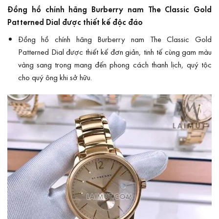
Đồng hồ chính hãng Burberry nam The Classic Gold
Patterned Dial được thiết kế độc đáo
Đồng hồ chính hãng Burberry nam The Classic Gold
Patterned Dial được thiết kế đơn giản, tinh tế cùng gam màu
vàng sang trọng mang đến phong cách thanh lịch, quý tộc
cho quý ông khi sở hữu.