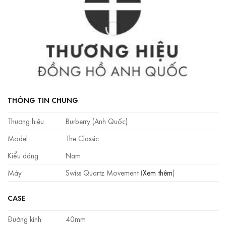
THÔNG TIN CHUNG
Thương hiệu
Burberry (Anh Quốc)
Model
The Classic
Kiểu dáng
Nam
Máy
Swiss Quartz Movement (
Xem thêm
)
CASE
Đường kính
40mm