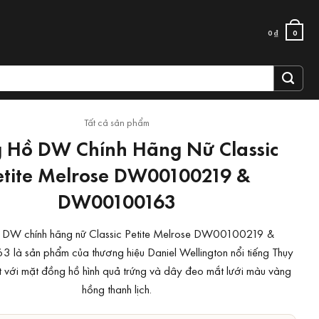
0
₫
0
Tất cả sản phẩm
 Hồ DW Chính Hãng Nữ Classic
etite Melrose DW00100219 &
DW00100163
 DW chính hãng nữ Classic Petite Melrose DW00100219 &
à sản phẩm của thương hiệu Daniel Wellington nổi tiếng Thụy
t với mặt đồng hồ hình quả trứng và dây đeo mắt lưới màu vàng
hồng thanh lịch.