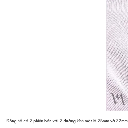
Đồng hồ có 2 phiên bản với 2 đường kính mặt là 28mm và 32mm (t