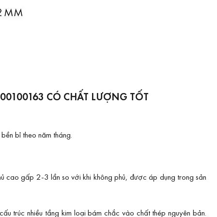
00100163 CÓ CHẤT LƯỢNG TỐT
ền bỉ theo năm tháng.
phủ cao gấp 2-3 lần so với khi không phủ, được áp dụng trong sản
cấu trúc nhiều tầng kim loại bám chắc vào chất thép nguyên bản.