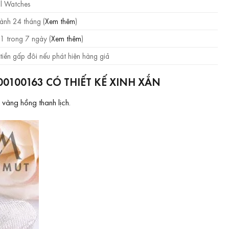
l Watches
ành 24 tháng (
Xem thêm
)
1 trong 7 ngày (
Xem thêm
)
tiền gấp đôi nếu phát hiện hàng giả
100163 CÓ THIẾT KẾ XINH XẮN
àng hồng thanh lịch.