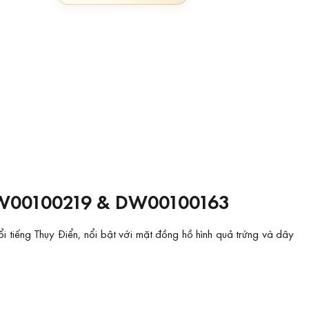
W00100219 & DW00100163
iếng Thụy Điển, nổi bật với mặt đồng hồ hình quả trứng và dây