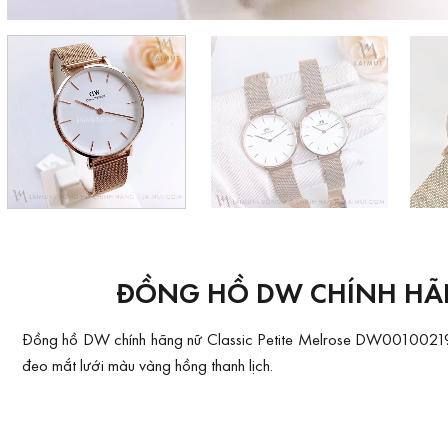
ĐỒNG HỒ DW CHÍNH HÃNG
Đồng hồ DW chính hãng nữ Classic Petite Melrose DW00100219 &
đeo mắt lưới màu vàng hồng thanh lịch.