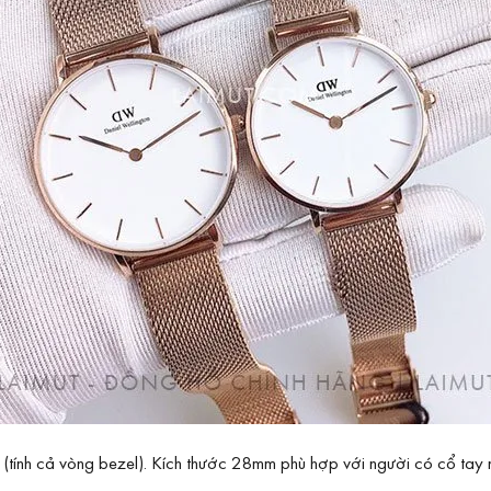
ính cả vòng bezel). Kích thước 28mm phù hợp với người có cổ tay n