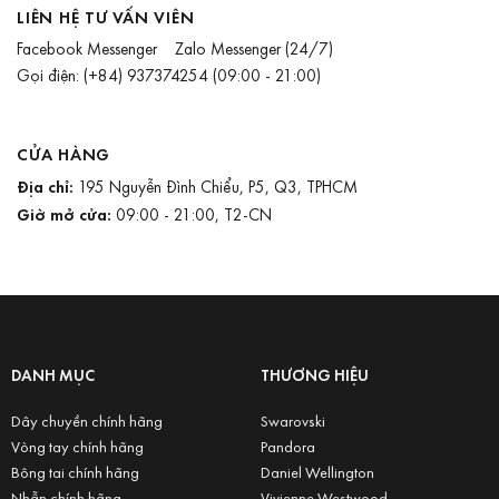
LIÊN HỆ TƯ VẤN VIÊN
Facebook Messenger
Zalo Messenger
(24/7)
Gọi điện:
(+84) 937374254
(09:00 - 21:00)
CỬA HÀNG
Địa chỉ:
195 Nguyễn Đình Chiểu, P5, Q3, TPHCM
Giờ mở cửa:
09:00 - 21:00, T2-CN
DANH MỤC
THƯƠNG HIỆU
Dây chuyền chính hãng
Swarovski
Vòng tay chính hãng
Pandora
Bông tai chính hãng
Daniel Wellington
Nhẫn chính hãng
Vivienne Westwood