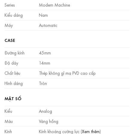
Series
Modern Machine
Kiểu dáng
Nam
Máy
Automatic
CASE
Đường kính
45mm
Độ dày
14mm
Chất liệu
Thép không gỉ mạ PVD cao cấp
Hình dáng
Tròn
MẶT SỐ
Kiểu
Analog
Màu
Vàng hồng
Kính
Kính khoáng cường lực (
Xem thêm
)