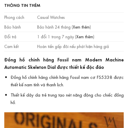
THÔNG TIN THÊM
Phong cách
Casual Watches
Bảo hành
Bảo hành 24 tháng (
Xem thêm
)
Đổi trả
1 đổi 1 trong 7 ngày (
Xem thêm
)
Cam kết
Hoàn tiền gấp đôi nếu phát hiện hàng giả
Đồng hồ chính hãng Fossil nam Modern Machine
Automatic Skeleton Dial được thiết kế độc đáo
Đồng hồ chính hãng chính hãng Fossil nam cơ FS5338 được
thiết kế nam tính và thanh lịch.
Thiết kế dây da trẻ trung tạo nét năng động cho chiếc đồng
hồ.