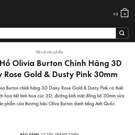
0
₫
0
Tất cả sản phẩm
Hồ Olivia Burton Chính Hãng 3D
y Rose Gold & Dusty Pink 30mm
ia Burton chính hãng 3D Daisy Rose Gold & Dusty Pink có thiết
với họa tiết hình hoa cúc 3D, đường kính mặt đồng hồ 30mm vừa
sản phẩm của thương hiệu Oliva Burton danh tiếng Anh Quốc.
BẢO HÀNH
UY TÍN
THANH TOÁN