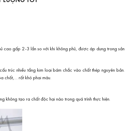
phủ cao gấp 2-3 lần so với khi không phủ, được áp dụng trong sản
cấu trúc nhiều tầng kim loại bám chắc vào chất thép nguyên bản.
óa chất,… rất khó phai màu.
g không tạo ra chất độc hại nào trong quá trình thực hiện.