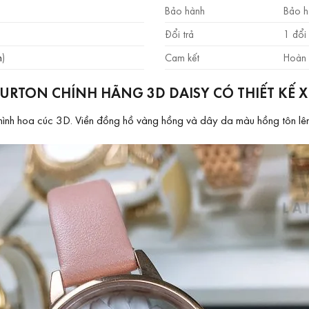
Bảo hành
Bảo h
Đổi trả
1 đổi 
m
)
Cam kết
Hoàn 
URTON CHÍNH HÃNG 3D DAISY CÓ THIẾT KẾ 
t hình hoa cúc 3D. Viền đồng hồ vàng hồng và dây da màu hồng tôn lên