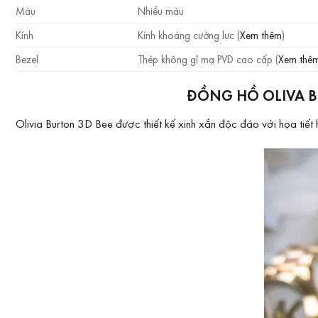
Màu
Nhiều màu
Kính
Kính khoáng cường lực (
Xem thêm
)
Bezel
Thép không gỉ mạ PVD cao cấp (
Xem thê
ĐỒNG HỒ OLIVA B
Olivia Burton 3D Bee được thiết kế xinh xắn độc đáo với họa tiế