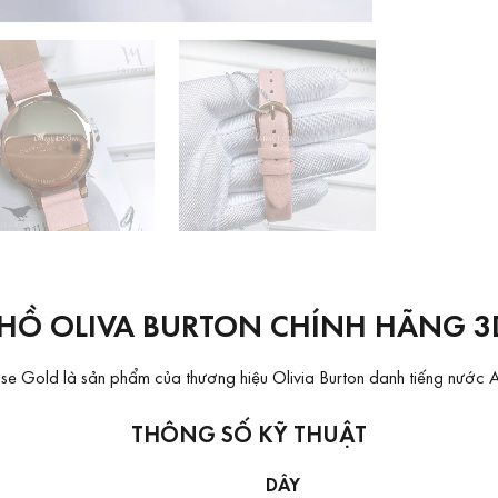
HỒ OLIVA BURTON CHÍNH HÃNG 3D
e Gold là sản phẩm của thương hiệu Olivia Burton danh tiếng nước Anh
THÔNG SỐ KỸ THUẬT
DÂY