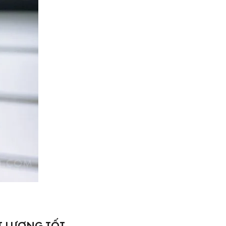
T LƯỢNG TỐT