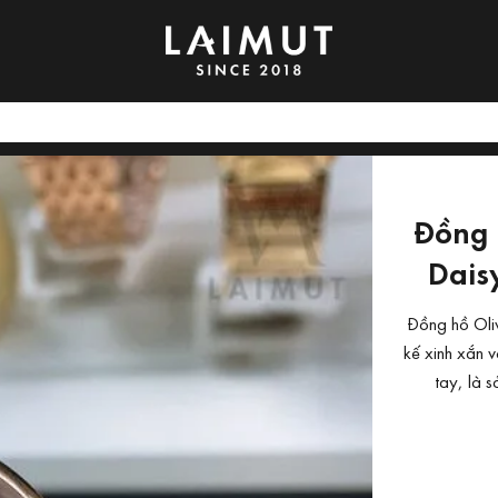
Đồng 
Dais
Đồng hồ Oliv
kế xinh xắn 
tay, là 