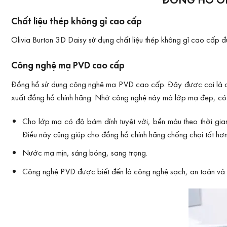
Chất liệu thép không gỉ cao cấp
Olivia Burton 3D Daisy sử dụng chất liệu thép không gỉ cao cấp 
Công nghệ mạ PVD cao cấp
Đồng hồ sử dụng công nghệ mạ PVD cao cấp. Đây được coi là công 
xuất đồng hồ chính hãng. Nhờ công nghệ này mà lớp mạ đẹp, có đ
Cho lớp mạ có độ bám dính tuyệt vời, bền màu theo thời gian
Điều này cũng giúp cho đồng hồ chính hãng chống chọi tốt hơn
Nước mạ mịn, sáng bóng, sang trọng.
Công nghệ PVD được biết đến là công nghệ sạch, an toàn và thâ