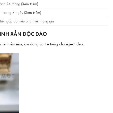
ành 24 tháng (
Xem thêm
)
1 trong 7 ngày (
Xem thêm
)
tiền gấp đôi nếu phát hiện hàng giả
XINH XẮN ĐỘC ĐÁO
 nét mềm mại, dịu dàng và trẻ trung cho người đeo.