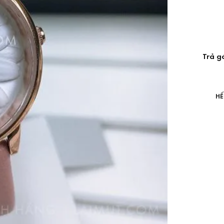
Trả g
HẾ