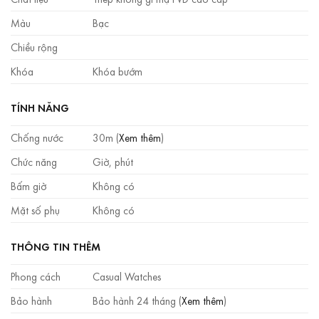
Màu
Bạc
Chiều rộng
Khóa
Khóa bướm
TÍNH NĂNG
Chống nước
30m (
Xem thêm
)
Chức năng
Giờ, phút
Bấm giờ
Không có
Mặt số phụ
Không có
THÔNG TIN THÊM
Phong cách
Casual Watches
Bảo hành
Bảo hành 24 tháng (
Xem thêm
)