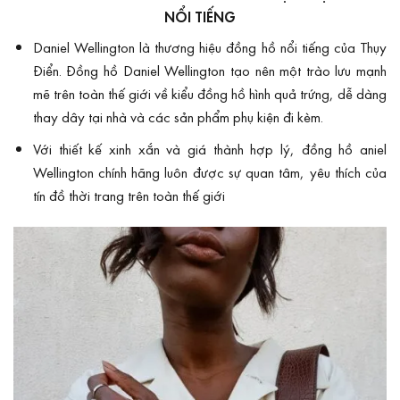
NỔI TIẾNG
Daniel Wellington là thương hiệu
đ
ồng hồ nổi tiếng của Thụy
Điển. Đồng hồ Daniel Wellington tạo nên một trào lưu mạnh
mẽ trên toàn thế giới về kiểu đồng hồ hình quả trứng, dễ dàng
thay dây tại nhà và các sản phẩm phụ kiện đi kèm.
Với thiết kế xinh xắn và giá thành hợp lý, đồng hồ aniel
Wellington chính hãng luôn được sự quan tâm, yêu thích của
tín đồ thời trang trên toàn thế giới