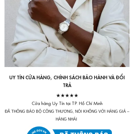
UY TÍN CỬA HÀNG, CHÍNH SÁCH BẢO HÀNH VÀ ĐỔI
TRẢ
★★★★★
Cửa hàng Uy Tín tại TP. Hồ Chí Minh
ĐÃ THÔNG BÁO BỘ CÔNG THƯƠNG, NÓI KHÔNG VỚI HÀNG GIẢ –
HÀNG NHÁI