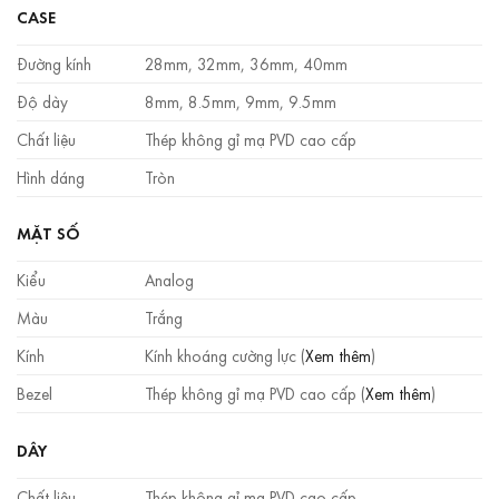
CASE
Đường kính
28mm, 32mm, 36mm, 40mm
Độ dày
8mm, 8.5mm, 9mm, 9.5mm
Chất liệu
Thép không gỉ mạ PVD cao cấp
Hình dáng
Tròn
MẶT SỐ
Kiểu
Analog
Màu
Trắng
Kính
Kính khoáng cường lực (
Xem thêm
)
Bezel
Thép không gỉ mạ PVD cao cấp (
Xem thêm
)
DÂY
Chất liệu
Thép không gỉ mạ PVD cao cấp