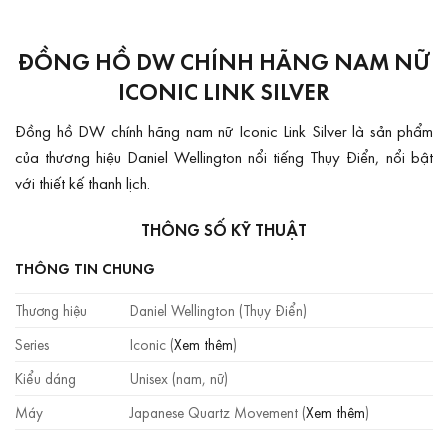
ĐỒNG HỒ DW CHÍNH HÃNG NAM NỮ
ICONIC LINK SILVER
Đồng hồ DW chính hãng nam nữ Iconic Link Silver là sản phẩm
của thương hiệu Daniel Wellington nổi tiếng Thụy Điển, nổi bật
với thiết kế thanh lịch.
THÔNG SỐ KỸ THUẬT
THÔNG TIN CHUNG
Thương hiệu
Daniel Wellington (Thụy Điển)
Series
Iconic (
Xem thêm
)
Kiểu dáng
Unisex (nam, nữ)
Máy
Japanese Quartz Movement (
Xem thêm
)