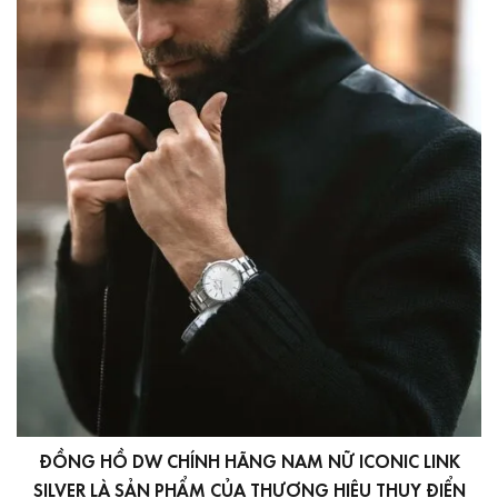
ĐỒNG HỒ DW CHÍNH HÃNG NAM NỮ ICONIC LINK
SILVER LÀ SẢN PHẨM CỦA THƯƠNG HIỆU THỤY ĐIỂN