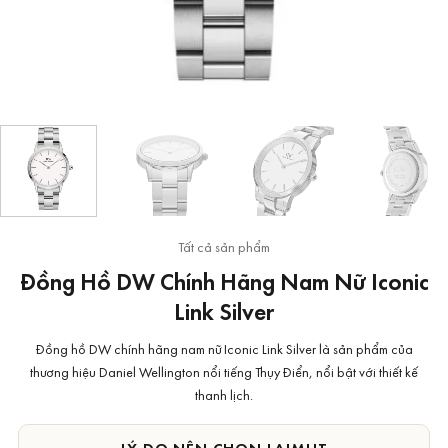
Tất cả sản phẩm
Đồng Hồ DW Chính Hãng Nam Nữ Iconic
Link Silver
Đồng hồ DW chính hãng nam nữ Iconic Link Silver là sản phẩm của
thương hiệu Daniel Wellington nổi tiếng Thụy Điển, nổi bật với thiết kế
thanh lịch.