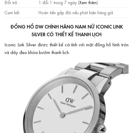
Đổi trả
1 đổi 1 trong 7 ngày (
Xem thêm
)
Cam kết
Hoàn tiền gấp đôi nếu phát hiện hàng giả
ĐỒNG HỒ DW CHÍNH HÃNG NAM NỮ ICONIC LINK
SILVER CÓ THIẾT KẾ THANH LỊCH
Iconic Link Silver được thiết kế cá tính với mặt đồng hồ hình tròn
và dây đeo khóa bướm thanh lịch.