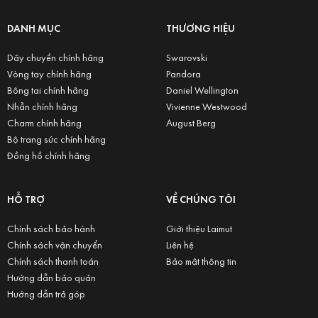
DANH MỤC
THƯƠNG HIỆU
Dây chuyền chính hãng
Swarovski
Vòng tay chính hãng
Pandora
Bông tai chính hãng
Daniel Wellington
Nhẫn chính hãng
Vivienne Westwood
Charm chính hãng
August Berg
Bộ trang sức chính hãng
Đồng hồ chính hãng
HỖ TRỢ
VỀ CHÚNG TÔI
Chính sách bảo hành
Giới thiệu Laimut
Chính sách vận chuyển
Liên hệ
Chính sách thanh toán
Bảo mật thông tin
Hướng dẫn bảo quản
Hướng dẫn trả góp