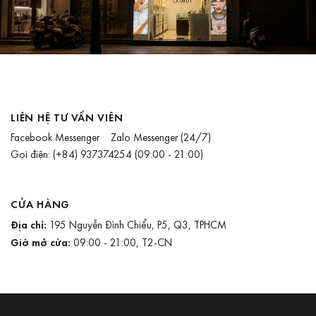
LIÊN HỆ TƯ VẤN VIÊN
Facebook Messenger
Zalo Messenger
(24/7)
Gọi điện:
(+84) 937374254
(09:00 - 21:00)
CỬA HÀNG
Địa chỉ:
195 Nguyễn Đình Chiểu, P5, Q3, TPHCM
Giờ mở cửa:
09:00 - 21:00, T2-CN