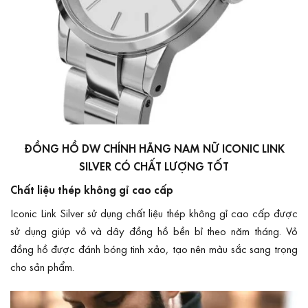
ĐỒNG HỒ DW CHÍNH HÃNG NAM NỮ ICONIC LINK
SILVER CÓ CHẤT LƯỢNG TỐT
Chất liệu thép không gỉ cao cấp
Iconic Link Silver sử dụng chất liệu thép không gỉ cao cấp được
sử dụng giúp vỏ và dây đồng hồ bền bỉ theo năm tháng. Vỏ
đồng hồ được đánh bóng tinh xảo, tạo nên màu sắc sang trọng
cho sản phẩm.