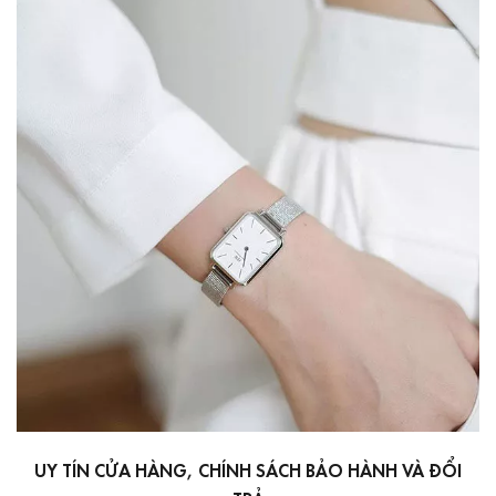
UY TÍN CỬA HÀNG, CHÍNH SÁCH BẢO HÀNH VÀ ĐỔI