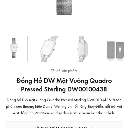
Tất cả sản phẩm
Đồng Hồ DW Mặt Vuông Quadro
Pressed Sterling DW00100438
Đồng hồ DW mặt vuông Quadro Pressed Sterling DW00100438 là sản
phẩm của thương hiệu Daniel Wellington nổi tiếng Thụy Điển, nổi bật với
mặt đồng hồ 20x26cm và dây đeo mắt lưới màu bạc thanh lịch.