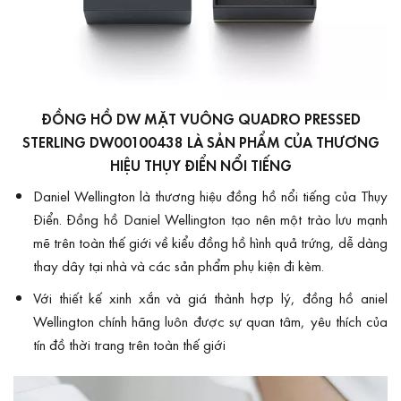
ĐỒNG HỒ DW MẶT VUÔNG QUADRO PRESSED
STERLING DW00100438 LÀ SẢN PHẨM CỦA THƯƠNG
HIỆU THỤY ĐIỂN NỔI TIẾNG
Daniel Wellington là thương hiệu
đ
ồng hồ nổi tiếng của Thụy
Điển. Đồng hồ Daniel Wellington tạo nên một trào lưu mạnh
mẽ trên toàn thế giới về kiểu đồng hồ hình quả trứng, dễ dàng
thay dây tại nhà và các sản phẩm phụ kiện đi kèm.
Với thiết kế xinh xắn và giá thành hợp lý, đồng hồ aniel
Wellington chính hãng luôn được sự quan tâm, yêu thích của
tín đồ thời trang trên toàn thế giới