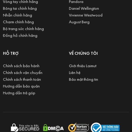
Vòng tay chính hãng
Pandora
Bông tai chính hãng
Daniel Wellington
Nhẫn chính hãng
Vivienne Westwood
Charm chính hãng
August Berg
Bộ trang sức chính hãng
Đồng hồ chính hãng
HỖ TRỢ
VỀ CHÚNG TÔI
Chính sách bảo hành
Giới thiệu Laimut
Chính sách vận chuyển
Liên hệ
Chính sách thanh toán
Bảo mật thông tin
Hướng dẫn bảo quản
Hướng dẫn trả góp