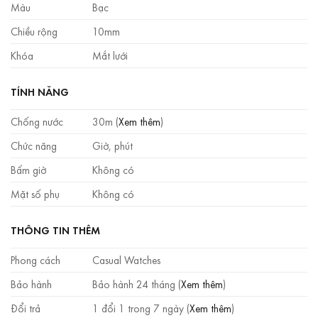
Màu
Bạc
Chiều rộng
10mm
Khóa
Mắt lưới
TÍNH NĂNG
Chống nước
30m (
Xem thêm
)
Chức năng
Giờ, phút
Bấm giờ
Không có
Mặt số phụ
Không có
THÔNG TIN THÊM
Phong cách
Casual Watches
Bảo hành
Bảo hành 24 tháng (
Xem thêm
)
Đổi trả
1 đổi 1 trong 7 ngày (
Xem thêm
)