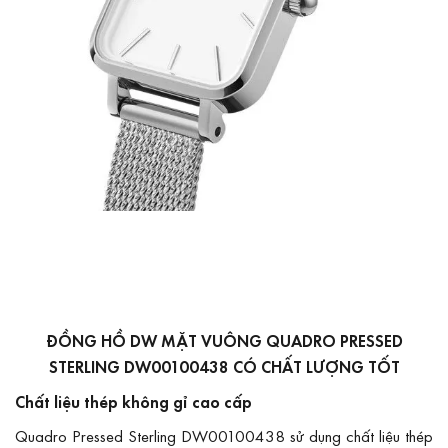
ĐỒNG HỒ DW MẶT VUÔNG QUADRO PRESSED
STERLING DW00100438 CÓ CHẤT LƯỢNG TỐT
Chất liệu thép không gỉ cao cấp
Quadro Pressed Sterling DW00100438 sử dụng chất liệu thép