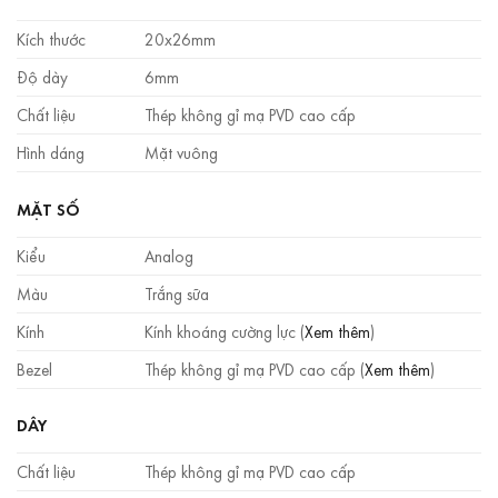
Kích thước
20x26mm
Độ dày
6mm
Chất liệu
Thép không gỉ mạ PVD cao cấp
Hình dáng
Mặt vuông
MẶT SỐ
Kiểu
Analog
Màu
Trắng sữa
Kính
Kính khoáng cường lực (
Xem thêm
)
Bezel
Thép không gỉ mạ PVD cao cấp (
Xem thêm
)
DÂY
Chất liệu
Thép không gỉ mạ PVD cao cấp