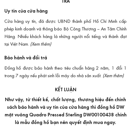
TRẢ
Uy tín của cửa hàng
Cửa hàng uy tín, đã được UBND thành phố Hồ Chí Minh cấp
phép kinh doanh và
thông báo Bộ Công Thương
– An Tâm Chính
Hãng. Nhiều khách hàng là những người nổi tiếng và thành đạt
tại Việt Nam.
(Xem thêm)
Bảo hành và đổi trả
Đồng hồ được bảo hành theo tiêu chuẩn hãng 2 năm, 1 đổi 1
trong 7 ngày nếu phát sinh lỗi máy do nhà sản xuất.
(Xem thêm)
KẾT LUẬN
Như vậy, từ thiết kế, chất lượng, thương hiệu đến chính
sách bảo hành và uy tín của cửa hàng thì đồng hồ DW
mặt vuông Quadro Pressed Sterling DW00100438 chính
là mẫu đồng hồ bạn nên quyết định mua ngay.