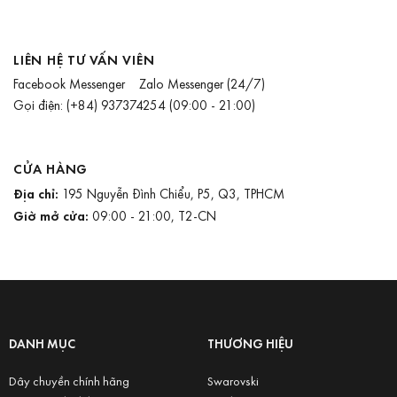
LIÊN HỆ TƯ VẤN VIÊN
Facebook Messenger
Zalo Messenger
(24/7)
Gọi điện:
(+84) 937374254
(09:00 - 21:00)
CỬA HÀNG
Địa chỉ:
195 Nguyễn Đình Chiểu, P5, Q3, TPHCM
Giờ mở cửa:
09:00 - 21:00, T2-CN
DANH MỤC
THƯƠNG HIỆU
Dây chuyền chính hãng
Swarovski