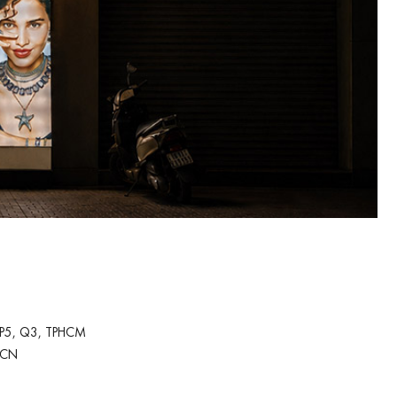
 P5, Q3, TPHCM
-CN