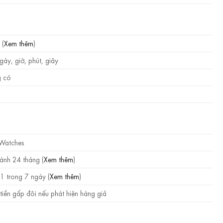
 (
Xem thêm
)
gày, giờ, phút, giây
 có
 Watches
ành 24 tháng (
Xem thêm
)
1 trong 7 ngày (
Xem thêm
)
tiền gấp đôi nếu phát hiện hàng giả