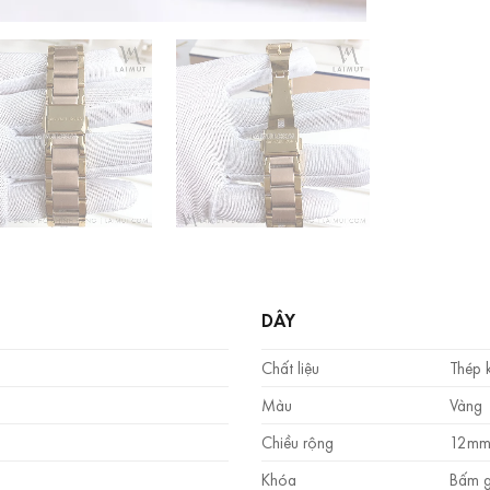
DÂY
Chất liệu
Thép 
Màu
Vàng
Chiều rộng
12m
Khóa
Bấm 