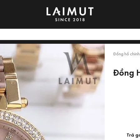
Đồng hồ chính
Đồng H
Trả g