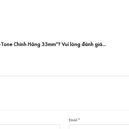
Tone Chính Hãng 33mm"? Vui lòng đánh giá...
Email
*