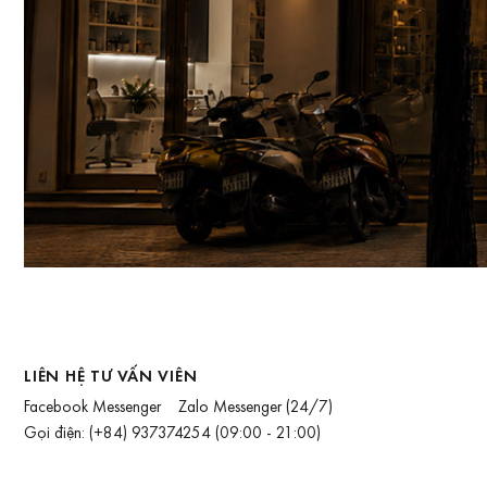
LIÊN HỆ TƯ VẤN VIÊN
Facebook Messenger
Zalo Messenger
(24/7)
Gọi điện:
(+84) 937374254
(09:00 - 21:00)