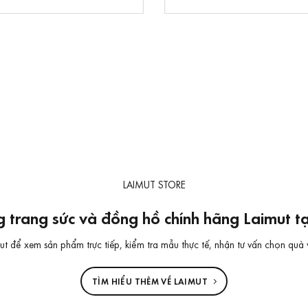
LAIMUT STORE
 trang sức và đồng hồ chính hãng Laimut 
 để xem sản phẩm trực tiếp, kiểm tra mẫu thực tế, nhận tư vấn chọn quà 
TÌM HIỂU THÊM VỀ LAIMUT