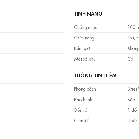
TÍNH NĂNG
Chống nước
100m
Chức năng
Thứ, n
Bấm giờ
Không
Mặt số phụ
Có
THÔNG TIN THÊM
Phong cách
Dress
Bảo hành
Bảo h
Đổi trả
1 đổi 
Cam kết
Hoàn 