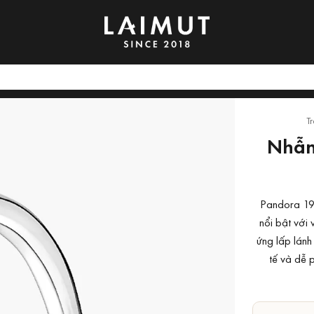
T
Nhẫn
Pandora 190
nổi bật với 
ứng lấp lánh 
tế và dễ 