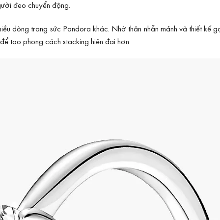
người đeo chuyển động.
 nhiều dòng trang sức Pandora khác. Nhờ thân nhẫn mảnh và thiết kế 
để tạo phong cách stacking hiện đại hơn.