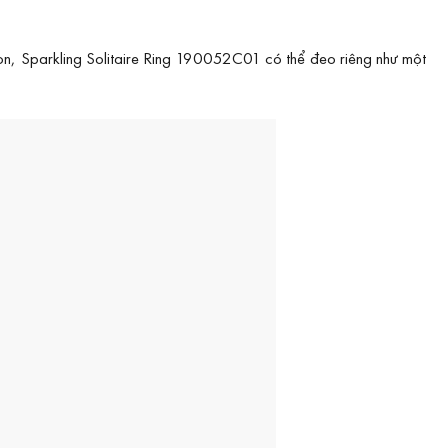
gọn, Sparkling Solitaire Ring 190052C01 có thể đeo riêng như một