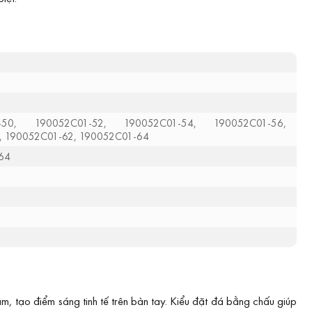
-50, 190052C01-52, 190052C01-54, 190052C01-56,
, 190052C01-62, 190052C01-64
 64
m, tạo điểm sáng tinh tế trên bàn tay. Kiểu đặt đá bằng chấu giúp