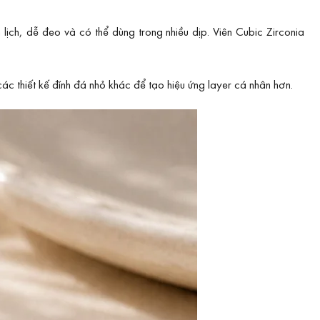
ịch, dễ đeo và có thể dùng trong nhiều dịp. Viên Cubic Zirconia
ác thiết kế đính đá nhỏ khác để tạo hiệu ứng layer cá nhân hơn.