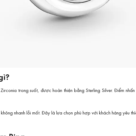
gì?
 Zirconia trong suốt, được hoàn thiện bằng Sterling Silver. Điểm nhấ
g nhanh lỗi mốt. Đây là lựa chọn phù hợp với khách hàng yêu thích