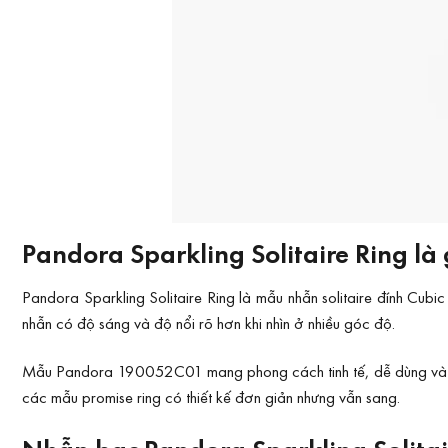
Pandora Sparkling Solitaire Ring là 
Pandora Sparkling Solitaire Ring là mẫu nhẫn solitaire đính Cubic
nhẫn có độ sáng và độ nổi rõ hơn khi nhìn ở nhiều góc độ.
Mẫu Pandora 190052C01 mang phong cách tinh tế, dễ dùng và khôn
các mẫu promise ring có thiết kế đơn giản nhưng vẫn sang.