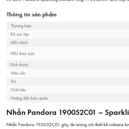
Thông tin sản phẩm
Thương hiệu
Bộ sưu tập
SKU chính
SKU theo size
Kích thước
Màu sắc
Đá
Chất liệu
Hướng dẫn bảo quản
Nhẫn Pandora 190052C01 – Sparkling
Nhẫn Pandora 190052C01 gây ấn tượng với thiết kế solitaire kinh 