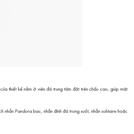
n của thiết kế nằm ở viên đá trung tâm đặt trên chấu cao, giúp mặt
 nhẫn Pandora bạc, nhẫn đính đá trong suốt, nhẫn solitaire hoặc