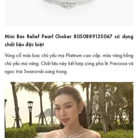
Mini Bas Relief Pearl Choker 8050889135067 sử dụng
chất liệu đặc biệt
Vòng cổ màu bạc chủ yếu mạ Platinum cao cấp. màu vàng hồng
chủ yếu mạ vàng. Chất liệu này kết hợp cùng pha lê Preciosa và
ngọc trai Swarovski sang trọng.