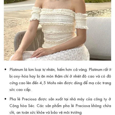
Platinum là kim loại tự nhiên, hiếm hơn cả vàng. Platinum rất ít
bị oxy-hóa hay bị ăn mòn thậm chí ở nhiệt độ cao và có độ
cứng cao lên đến 4,5 Mohs nên được dùng để mạ các trang
sức cao cấp.
Pha lê Preciosa được sản xuất tại nhà máy của công ty ở
Cộng hòa Séc. Các sản phẩm pha lê Preciosa không chứa
chì, an toàn sức khỏe và bảo vệ môi trường.