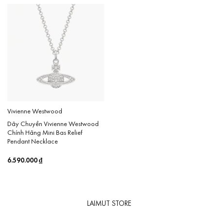
Vivienne Westwood
Dây Chuyền Vivienne Westwood
Chính Hãng Mini Bas Relief
Pendant Necklace
6.590.000
₫
LAIMUT STORE