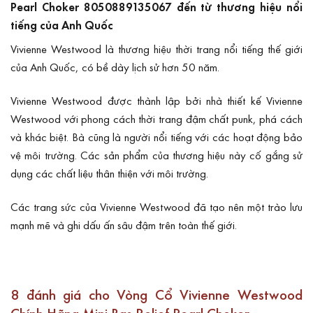
Pearl Choker 8050889135067 đến từ thương hiệu nổi
tiếng của Anh Quốc
Vivienne Westwood là thương hiệu thời trang nổi tiếng thế giới
của Anh Quốc, có bề dày lịch sử hơn 50 năm.
Vivienne Westwood
được thành lập bởi nhà thiết kế Vivienne
Westwood với phong cách thời trang đậm chất punk, phá cách
và khác biệt. Bà cũng là người nổi tiếng với các hoạt động bảo
vệ môi trường. Các sản phẩm của thương hiệu này cố gắng sử
dụng các chất liệu thân thiện với môi trường.
Các trang sức của Vivienne Westwood đã tạo nên một trào lưu
mạnh mẽ và ghi dấu ấn sâu đậm trên toàn thế giới.
8 đánh giá cho
Vòng Cổ Vivienne Westwood
Chính Hãng Mini Bas Relief Pearl Choker