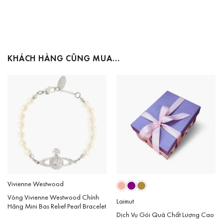
KHÁCH HÀNG CŨNG MUA…
Vivienne Westwood
Vòng Vivienne Westwood Chính
Laimut
Hãng Mini Bas Relief Pearl Bracelet
Dịch Vụ Gói Quà Chất Lượng Cao