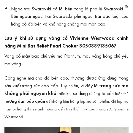
®
Ngọc trai Swarovski có lõi bên trong là pha lê Swarovski
.
Bên ngoài ngọc trai Swarovski phủ ngọc trai đặc biệt của
hãng có độ bền và khả năng chống mài mòn cao.
Lưu ý khi sử dụng vòng cổ Vivienne Westwood chính
hãng Mini Bas Relief Pearl Choker 8050889135067
Vòng cổ màu bạc chủ yếu mạ Platinum, màu vàng hồng chủ yếu
mạ vàng.
Công nghệ mạ cho độ bền cao, thường được ứng dụng trong
sản xuất trang sức cao cấp. Tuy nhiên, vì đây là
trang sức mạ
không phải nguyên khối
nên khi sử dụng chúng ta cần t
uân thủ
hướng dẫn bảo quản
để không làm hỏng lớp mạ sản phẩm. Khi lớp mạ
này bị hỏng thì sẽ ảnh hưởng đến tính thẩm mỹ của trang sức Vivienne
Westwood.