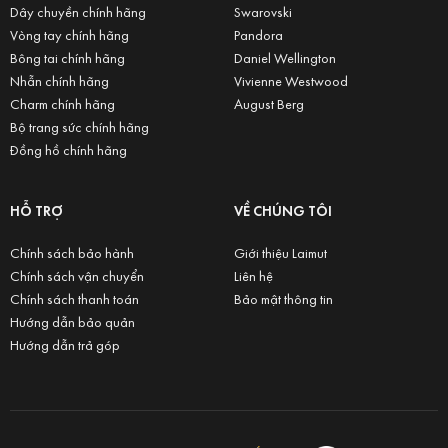
Dây chuyền chính hãng
Swarovski
Vòng tay chính hãng
Pandora
Bông tai chính hãng
Daniel Wellington
Nhẫn chính hãng
Vivienne Westwood
Charm chính hãng
August Berg
Bộ trang sức chính hãng
Đồng hồ chính hãng
HỖ TRỢ
VỀ CHÚNG TÔI
Chính sách bảo hành
Giới thiệu Laimut
Chính sách vận chuyển
Liên hệ
Chính sách thanh toán
Bảo mật thông tin
Hướng dẫn bảo quản
Hướng dẫn trả góp