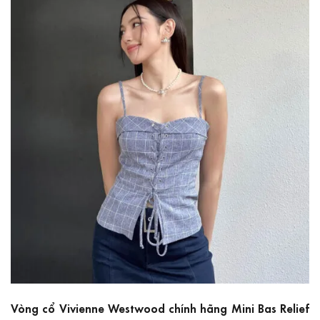
Vòng cổ Vivienne Westwood chính hãng Mini Bas Relief