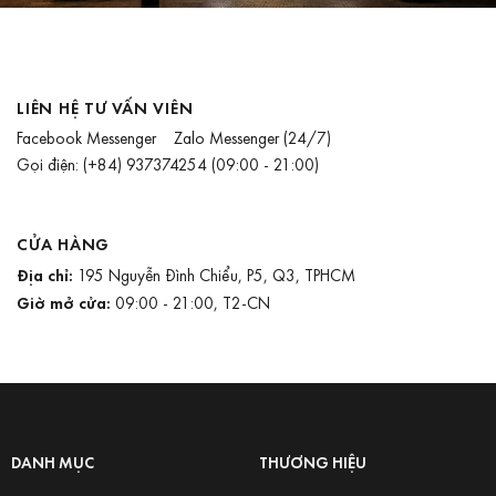
LIÊN HỆ TƯ VẤN VIÊN
Facebook Messenger
Zalo Messenger
(24/7)
Gọi điện:
(+84) 937374254
(09:00 - 21:00)
CỬA HÀNG
Địa chỉ:
195 Nguyễn Đình Chiểu, P5, Q3, TPHCM
Giờ mở cửa:
09:00 - 21:00, T2-CN
DANH MỤC
THƯƠNG HIỆU