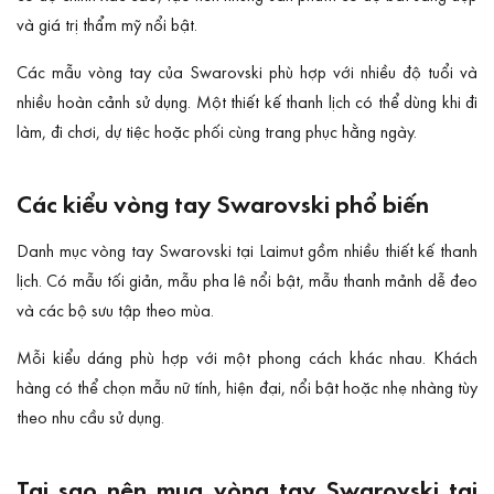
và giá trị thẩm mỹ nổi bật.
Các mẫu vòng tay của Swarovski phù hợp với nhiều độ tuổi và
nhiều hoàn cảnh sử dụng. Một thiết kế thanh lịch có thể dùng khi đi
làm, đi chơi, dự tiệc hoặc phối cùng trang phục hằng ngày.
Các kiểu vòng tay Swarovski phổ biến
Danh mục vòng tay Swarovski tại Laimut gồm nhiều thiết kế thanh
lịch. Có mẫu tối giản, mẫu pha lê nổi bật, mẫu thanh mảnh dễ đeo
và các bộ sưu tập theo mùa.
Mỗi kiểu dáng phù hợp với một phong cách khác nhau. Khách
hàng có thể chọn mẫu nữ tính, hiện đại, nổi bật hoặc nhẹ nhàng tùy
theo nhu cầu sử dụng.
Tại sao nên mua vòng tay Swarovski tại