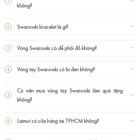
không?
Swarovski bracelet là gì?
Vòng Swarovski có dễ phối đồ không?
Vòng tay Swarovski có bị đen không?
Có nên mua vòng tay Swarovski làm quà tặng
không?
Laimut có cửa hàng tại TPHCM không?