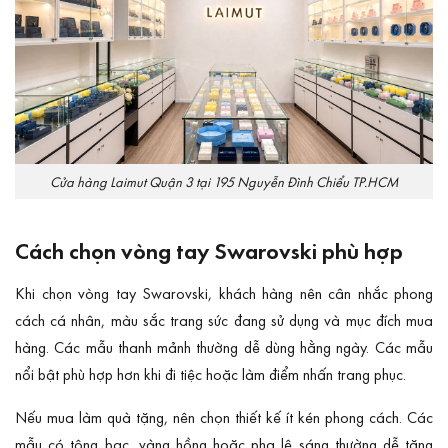
Cửa hàng Laimut Quận 3 tại 195 Nguyễn Đình Chiểu TP.HCM
Cách chọn vòng tay Swarovski phù hợp
Khi chọn vòng tay Swarovski, khách hàng nên cân nhắc phong
cách cá nhân, màu sắc trang sức đang sử dụng và mục đích mua
hàng. Các mẫu thanh mảnh thường dễ dùng hằng ngày. Các mẫu
nổi bật phù hợp hơn khi đi tiệc hoặc làm điểm nhấn trang phục.
Nếu mua làm quà tặng, nên chọn thiết kế ít kén phong cách. Các
mẫu có tông bạc, vàng hồng hoặc pha lê sáng thường dễ tặng