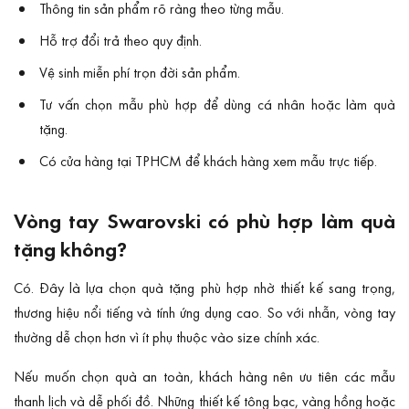
Thông tin sản phẩm rõ ràng theo từng mẫu.
Hỗ trợ đổi trả theo quy định.
Vệ sinh miễn phí trọn đời sản phẩm.
Tư vấn chọn mẫu phù hợp để dùng cá nhân hoặc làm quà
tặng.
Có cửa hàng tại TPHCM để khách hàng xem mẫu trực tiếp.
Vòng tay Swarovski có phù hợp làm quà
tặng không?
Có. Đây là lựa chọn quà tặng phù hợp nhờ thiết kế sang trọng,
thương hiệu nổi tiếng và tính ứng dụng cao. So với nhẫn, vòng tay
thường dễ chọn hơn vì ít phụ thuộc vào size chính xác.
Nếu muốn chọn quà an toàn, khách hàng nên ưu tiên các mẫu
thanh lịch và dễ phối đồ. Những thiết kế tông bạc, vàng hồng hoặc