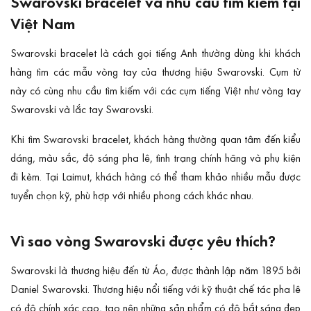
Swarovski bracelet và nhu cầu tìm kiếm tại
Việt Nam
Swarovski bracelet là cách gọi tiếng Anh thường dùng khi khách
hàng tìm các mẫu vòng tay của thương hiệu Swarovski. Cụm từ
này có cùng nhu cầu tìm kiếm với các cụm tiếng Việt như vòng tay
Swarovski và lắc tay Swarovski.
Khi tìm Swarovski bracelet, khách hàng thường quan tâm đến kiểu
dáng, màu sắc, độ sáng pha lê, tình trạng chính hãng và phụ kiện
đi kèm. Tại Laimut, khách hàng có thể tham khảo nhiều mẫu được
tuyển chọn kỹ, phù hợp với nhiều phong cách khác nhau.
Vì sao vòng Swarovski được yêu thích?
Swarovski là thương hiệu đến từ Áo, được thành lập năm 1895 bởi
Daniel Swarovski. Thương hiệu nổi tiếng với kỹ thuật chế tác pha lê
có độ chính xác cao, tạo nên những sản phẩm có độ bắt sáng đẹp