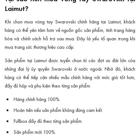
Laimut?
Khi chọn mua vòng tay Swarovski chính hãng tại Laimut, khách
hàng có thể yên tâm hơn về nguồn gốc sản phẩm, tình trạng hàng
hóa và chính sách hỗ trợ sau mua. Đây là yếu tố quan trọng khi
mua trang sức thương hiệu cao cấp.
Sản phẩm tại Laimut được tuyển chọn từ các đợt ưu đãi lớn của
những đại lý ủy quyền Swarovski ở nước ngoài. Nhờ đó, khách
hàng có thể tiếp cận nhiều mẫu chính hãng với mức giá tốt hơn,
đầy đủ hộp và phụ kiện theo từng sản phẩm.
Hàng chính hãng 100%.
Hoàn tiền nếu sản phẩm không đúng cam kết.
Fullbox đầy đủ theo từng sản phẩm.
Sản phẩm mới 100%.