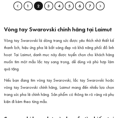
1
2
3
4
5
6
7
Vòng tay Swarovski chính hãng tại Laimut
Vòng tay Swarovski là dòng trang sức được yêu thích nhờ thiết kế
thanh lịch, hiệu ứng pha lê bắt sáng đẹp và khả năng phối đồ linh
hoạt. Tại Laimut, danh mục này được tuyển chọn cho khách hàng
muốn tìm một mẫu lắc tay sang trọng, dễ dùng và phù hợp làm
quà tặng.
Nếu bạn đang tìm vòng tay Swarovski, lắc tay Swarovski hoặc
vòng tay Swarovski chính hãng, Laimut mang đến nhiều lựa chọn
trang sức pha lê chính hãng. Sản phẩm có thông tin rõ ràng và phụ
kiện đi kèm theo từng mẫu.