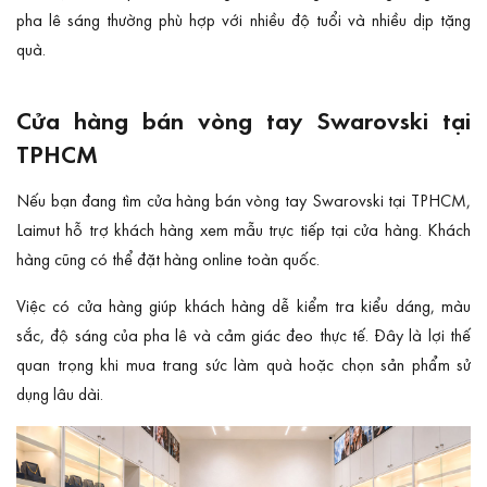
pha lê sáng thường phù hợp với nhiều độ tuổi và nhiều dịp tặng
quà.
Cửa hàng bán vòng tay Swarovski tại
TPHCM
Nếu bạn đang tìm cửa hàng bán vòng tay Swarovski tại TPHCM,
Laimut hỗ trợ khách hàng xem mẫu trực tiếp tại cửa hàng. Khách
hàng cũng có thể đặt hàng online toàn quốc.
Việc có cửa hàng giúp khách hàng dễ kiểm tra kiểu dáng, màu
sắc, độ sáng của pha lê và cảm giác đeo thực tế. Đây là lợi thế
quan trọng khi mua trang sức làm quà hoặc chọn sản phẩm sử
dụng lâu dài.