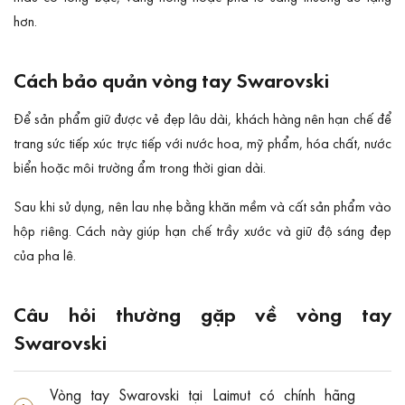
hơn.
Cách bảo quản vòng tay Swarovski
Để sản phẩm giữ được vẻ đẹp lâu dài, khách hàng nên hạn chế để
trang sức tiếp xúc trực tiếp với nước hoa, mỹ phẩm, hóa chất, nước
biển hoặc môi trường ẩm trong thời gian dài.
Sau khi sử dụng, nên lau nhẹ bằng khăn mềm và cất sản phẩm vào
hộp riêng. Cách này giúp hạn chế trầy xước và giữ độ sáng đẹp
của pha lê.
Câu hỏi thường gặp về vòng tay
Swarovski
Vòng tay Swarovski tại Laimut có chính hãng