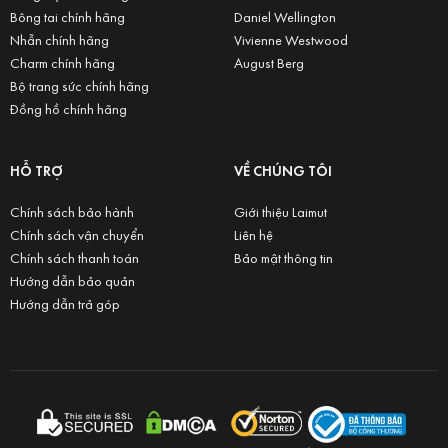
Bông tai chính hãng
Daniel Wellington
Nhẫn chính hãng
Vivienne Westwood
Charm chính hãng
August Berg
Bộ trang sức chính hãng
Đồng hồ chính hãng
HỖ TRỢ
VỀ CHÚNG TÔI
Chính sách bảo hành
Giới thiệu Laimut
Chính sách vận chuyển
Liên hệ
Chính sách thanh toán
Bảo mật thông tin
Hướng dẫn bảo quản
Hướng dẫn trả góp