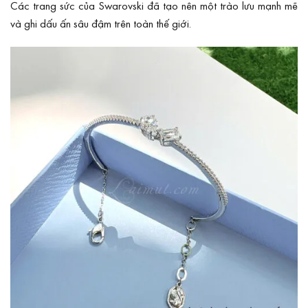
Các trang sức của Swarovski đã tạo nên một trào lưu mạnh mẽ
và ghi dấu ấn sâu đậm trên toàn thế giới.