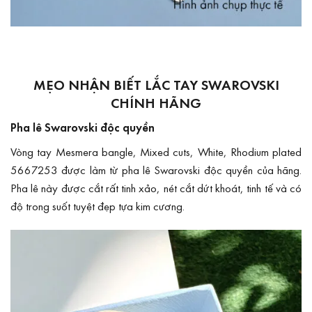
MẸO NHẬN BIẾT LẮC TAY SWAROVSKI
CHÍNH HÃNG
Pha lê Swarovski độc quyền
Vòng tay Mesmera bangle, Mixed cuts, White, Rhodium plated
5667253 được làm từ pha lê Swarovski độc quyền của hãng.
Pha lê này được cắt rất tinh xảo, nét cắt dứt khoát, tinh tế và có
độ trong suốt tuyệt đẹp tựa kim cương.