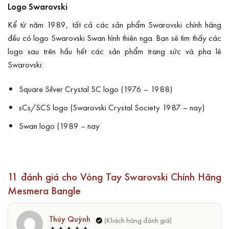
Logo Swarovski
Kể từ năm 1989, tất cả các sản phẩm Swarovski chính hãng
đều có logo Swarovski Swan hình thiên nga. Bạn sẽ tìm thấy các
logo sau trên hầu hết các sản phẩm trang sức và pha lê
Swarovski:
Square Silver Crystal SC logo (1976 – 1988)
sCs/SCS logo (Swarovski Crystal Society 1987 – nay)
Swan logo (1989 – nay
11 đánh giá cho
Vòng Tay Swarovski Chính Hãng
Mesmera Bangle
Thúy Quỳnh