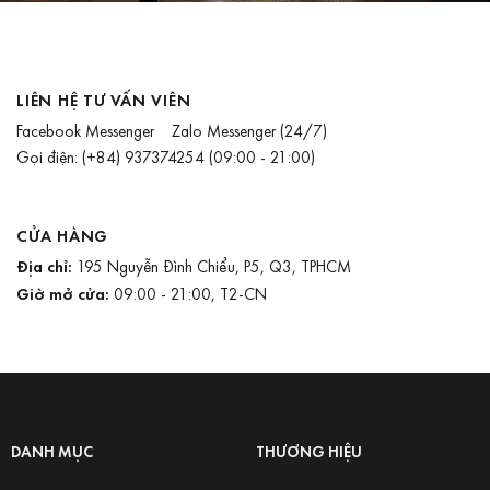
LIÊN HỆ TƯ VẤN VIÊN
Facebook Messenger
Zalo Messenger
(24/7)
Gọi điện:
(+84) 937374254
(09:00 - 21:00)
CỬA HÀNG
Địa chỉ:
195 Nguyễn Đình Chiểu, P5, Q3, TPHCM
Giờ mở cửa:
09:00 - 21:00, T2-CN
DANH MỤC
THƯƠNG HIỆU