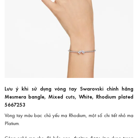
Lưu ý khi sử dụng vòng tay Swarovski chính hãng
Mesmera bangle, Mixed cuts, White, Rhodium plated
5667253
Vòng tay màu bạc chủ yếu mạ Rhodium, một số chi tiết nhỏ mạ
Platium.
Công nghệ mạ cho độ bền cao, thường được ứng dụng trong