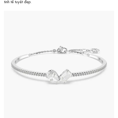
tinh tế tuyệt đẹp.