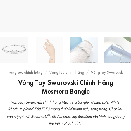
Trang sức chính hãng
/
Vòng tay chính hãng
/
Vòng tay Swarovski
Vòng Tay Swarovski Chính Hãng
Mesmera Bangle
Vòng tay Swarovski chính hãng Mesmera bangle, Mixed cuts, White,
Rhodium plated 5667253 mang thiết kế thanh lịch, sang trọng. Chất liệu
®
cao cấp pha lê Swarovski
, đá Zirconia, mạ Rhodium lấp lánh, sáng bóng
thu hút mọi ánh nhìn.