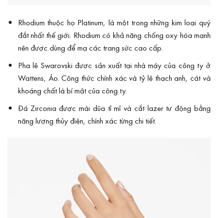
Rhodium thuộc họ Platinum, là một trong những kim loại quý
đắt nhất thế giới. Rhodium có khả năng chống oxy hóa mạnh
nên được dùng để mạ các trang sức cao cấp.
Pha lê Swarovski được sản xuất tại nhà máy của công ty ở
Wattens, Áo. Công thức chính xác và tỷ lệ thạch anh, cát và
khoáng chất là bí mật của công ty.
Đá Zirconia được mài dũa tỉ mỉ và cắt lazer tư động bằng
năng lượng thủy điện, chính xác từng chi tiết.