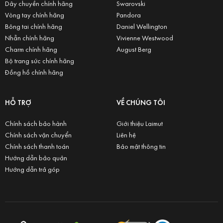
Dây chuyền chính hãng
Swarovski
Vòng tay chính hãng
Pandora
Bông tai chính hãng
Daniel Wellington
Nhẫn chính hãng
Vivienne Westwood
Charm chính hãng
August Berg
Bộ trang sức chính hãng
Đồng hồ chính hãng
HỖ TRỢ
VỀ CHÚNG TÔI
Chính sách bảo hành
Giới thiệu Laimut
Chính sách vận chuyển
Liên hệ
Chính sách thanh toán
Bảo mật thông tin
Hướng dẫn bảo quản
Hướng dẫn trả góp