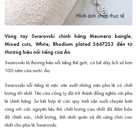
Vòng tay Swarovski chính hãng Mesmera bangle,
Mixed cuts, White, Rhodium plated 5667253 đến từ
thương hiệu nổi tiếng của Áo
Swarovski
là thương hiệu nổi tiếng thế giới, có bề dày lịch sử hơn
100 năm của nước Áo.
Swarovski nổi tiếng từ việc sản xuất những viên pha lê có chất
lượng tốt nhất. Tên của công ty đã trở thành đồng nghĩa với pha
lê chính hãng. Sự kết hợp từ các quy trình sản xuất chuyên biệt
cùng với các nguyên liệu thô chất lượng cao nhất đã đảm bảo
độ chính xác, chất lượng, tính nhất quán và độ sáng chói cao
nhất cho pha lê Swarovski.