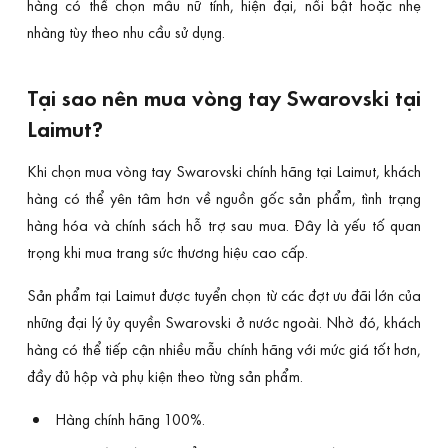
hàng có thể chọn mẫu nữ tính, hiện đại, nổi bật hoặc nhẹ
nhàng tùy theo nhu cầu sử dụng.
Tại sao nên mua vòng tay Swarovski tại
Laimut?
Khi chọn mua vòng tay Swarovski chính hãng tại Laimut, khách
hàng có thể yên tâm hơn về nguồn gốc sản phẩm, tình trạng
hàng hóa và chính sách hỗ trợ sau mua. Đây là yếu tố quan
trọng khi mua trang sức thương hiệu cao cấp.
Sản phẩm tại Laimut được tuyển chọn từ các đợt ưu đãi lớn của
những đại lý ủy quyền Swarovski ở nước ngoài. Nhờ đó, khách
hàng có thể tiếp cận nhiều mẫu chính hãng với mức giá tốt hơn,
đầy đủ hộp và phụ kiện theo từng sản phẩm.
Hàng chính hãng 100%.