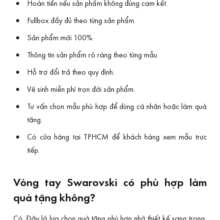
Hoàn tiền nếu sản phẩm không đúng cam kết.
Fullbox đầy đủ theo từng sản phẩm.
Sản phẩm mới 100%.
Thông tin sản phẩm rõ ràng theo từng mẫu.
Hỗ trợ đổi trả theo quy định.
Vệ sinh miễn phí trọn đời sản phẩm.
Tư vấn chọn mẫu phù hợp để dùng cá nhân hoặc làm quà
tặng.
Có cửa hàng tại TPHCM để khách hàng xem mẫu trực
tiếp.
Vòng tay Swarovski có phù hợp làm
quà tặng không?
Có. Đây là lựa chọn quà tặng phù hợp nhờ thiết kế sang trọng,