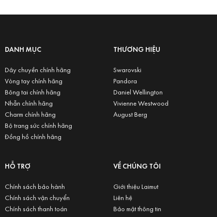
DANH MỤC
THƯƠNG HIỆU
Dây chuyền chính hãng
Swarovski
Vòng tay chính hãng
Pandora
Bông tai chính hãng
Daniel Wellington
Nhẫn chính hãng
Vivienne Westwood
Charm chính hãng
August Berg
Bộ trang sức chính hãng
Đồng hồ chính hãng
HỖ TRỢ
VỀ CHÚNG TÔI
Chính sách bảo hành
Giới thiệu Laimut
Chính sách vận chuyển
Liên hệ
Chính sách thanh toán
Bảo mật thông tin