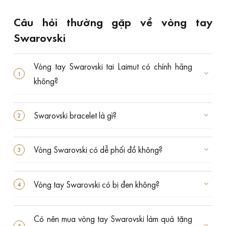
Câu hỏi thường gặp về vòng tay
Swarovski
Vòng tay Swarovski tại Laimut có chính hãng
không?
Swarovski bracelet là gì?
Vòng Swarovski có dễ phối đồ không?
Vòng tay Swarovski có bị đen không?
Có nên mua vòng tay Swarovski làm quà tặng