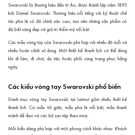
Swarovski là thương hiệu đến từ Áo, được thành lập năm 1895
bởi Daniel Swarovski. Thương hiệu nổi tiếng với kỹ thuật chế
tác pha lê có độ chính xác cao, tạo nên những sản phẩm có
độ bắt sáng đẹp và giá trị thẩm mỹ nổi bật.
Các mẫu vòng tay của Swarovski phù hợp với nhiều độ tuổi và
nhiều hoàn cảnh sử dụng. Một thiết kế thanh lịch có thể dùng
khi đi làm, đi chơi, dự tiệc hoặc phối cùng trang phục hằng
ngày.
Các kiểu vòng tay Swarovski phổ biến
Danh mục vòng tay Swarovski tại Laimut gồm nhiều thiết kế
thanh lịch. Có mẫu tối giản, mẫu pha lê nổi bật, mẫu thanh
mảnh dễ đeo và các bộ sưu tập theo mùa.
Mỗi kiểu dáng phù hợp với một phong cách khác nhau. Khách