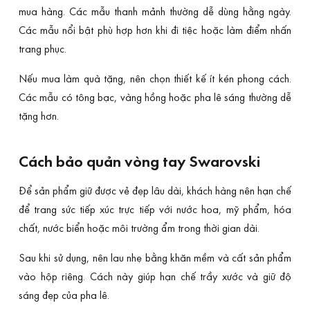
mua hàng. Các mẫu thanh mảnh thường dễ dùng hằng ngày.
Các mẫu nổi bật phù hợp hơn khi đi tiệc hoặc làm điểm nhấn
trang phục.
Nếu mua làm quà tặng, nên chọn thiết kế ít kén phong cách.
Các mẫu có tông bạc, vàng hồng hoặc pha lê sáng thường dễ
tặng hơn.
Cách bảo quản vòng tay Swarovski
Để sản phẩm giữ được vẻ đẹp lâu dài, khách hàng nên hạn chế
để trang sức tiếp xúc trực tiếp với nước hoa, mỹ phẩm, hóa
chất, nước biển hoặc môi trường ẩm trong thời gian dài.
Sau khi sử dụng, nên lau nhẹ bằng khăn mềm và cất sản phẩm
vào hộp riêng. Cách này giúp hạn chế trầy xước và giữ độ
sáng đẹp của pha lê.