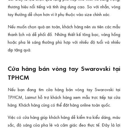
thương hiệu nổi tiếng và tính ứng dụng cao. So với nhẫn, vòng
tay thường dễ chọn hơn vì ít phụ thuộc vào size chính xác.
Nếu muốn chọn quà an toàn, khách hàng nên ưu tiên các mẫu
thanh lịch và dễ phối đồ. Những thiết kế tông bạc, vàng hồng
hoặc pha lê sáng thường phù hợp với nhiều độ tuổi và nhiều
dịp tặng quà.
Cửa hàng bán vòng tay Swarovski tại
TPHCM
Nếu bạn đang tìm cửa hàng bán vòng tay Swarovski tại
TPHCM, Laimut hỗ trợ khách hàng xem mẫu trực tiếp tại cửa
hàng. Khách hàng cũng có thể đặt hàng online toàn quốc.
Việc có cửa hàng giúp khách hàng dễ kiểm tra kiểu dáng, màu
sắc, độ sáng của pha lê và cảm giác đeo thực tế. Đây là lợi