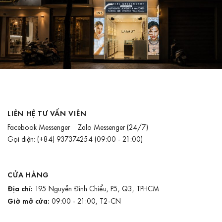
LIÊN HỆ TƯ VẤN VIÊN
Facebook Messenger
Zalo Messenger
(24/7)
Gọi điện:
(+84) 937374254
(09:00 - 21:00)
CỬA HÀNG
Địa chỉ:
195 Nguyễn Đình Chiểu, P5, Q3, TPHCM
Giờ mở cửa:
09:00 - 21:00, T2-CN