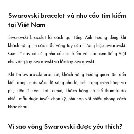
Swarovski bracelet và nhu cầu tìm kiếm
tại Việt Nam
Swarovski bracelet là cách gọi tiếng Anh thường dùng khi
khách hàng tìm các mẫu vòng tay của thương hiệu Swarovski.
Cụm từ này có cùng nhu cầu tìm kiếm với các cụm tiếng Việt
như vòng tay Swarovski và lắc tay Swarovski.
Khi tìm Swarovski bracelet, khách hàng thường quan tâm đến
kiểu dáng, màu sắc, độ sáng pha lê, tình trạng chính hãng và
phụ kiện đi kèm. Tại Laimut, khách hàng có thể tham khảo
nhiều mẫu được tuyển chọn kỹ, phù hợp với nhiều phong cách
khác nhau.
Vì sao vòng Swarovski được yêu thích?