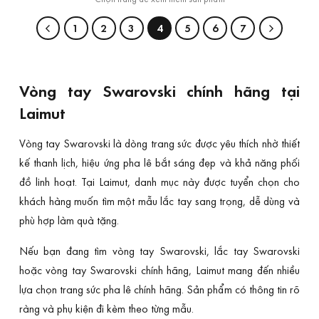
1
2
3
4
5
6
7
Vòng tay Swarovski chính hãng tại
Laimut
Vòng tay Swarovski là dòng trang sức được yêu thích nhờ thiết
kế thanh lịch, hiệu ứng pha lê bắt sáng đẹp và khả năng phối
đồ linh hoạt. Tại Laimut, danh mục này được tuyển chọn cho
khách hàng muốn tìm một mẫu lắc tay sang trọng, dễ dùng và
phù hợp làm quà tặng.
Nếu bạn đang tìm vòng tay Swarovski, lắc tay Swarovski
hoặc vòng tay Swarovski chính hãng, Laimut mang đến nhiều
lựa chọn trang sức pha lê chính hãng. Sản phẩm có thông tin rõ
ràng và phụ kiện đi kèm theo từng mẫu.