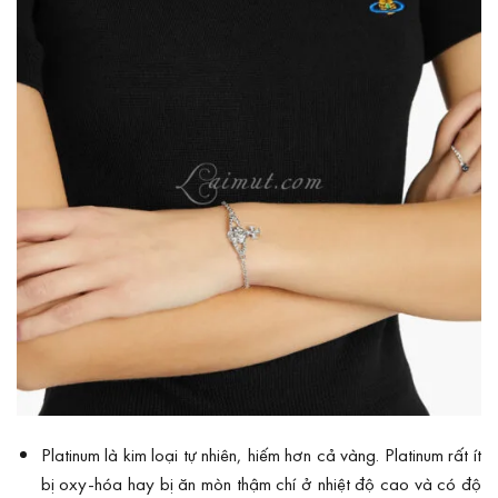
Platinum là kim loại tự nhiên, hiếm hơn cả vàng. Platinum rất ít
bị oxy-hóa hay bị ăn mòn thậm chí ở nhiệt độ cao và có độ