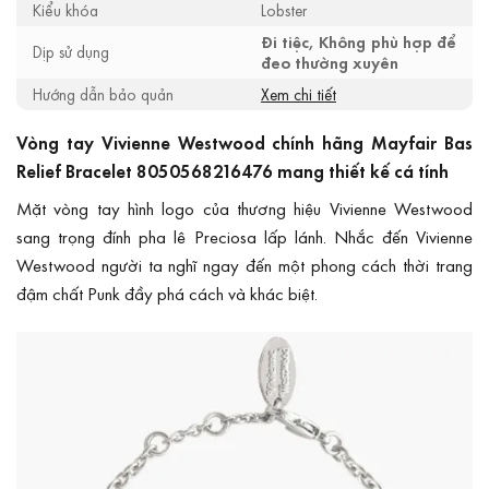
Kiểu khóa
Lobster
Đi tiệc, Không phù hợp để
Dịp sử dụng
đeo thường xuyên
Hướng dẫn bảo quản
Xem chi tiết
Vòng tay Vivienne Westwood chính hãng Mayfair Bas
Relief Bracelet 8050568216476 mang thiết kế cá tính
Mặt vòng tay hình logo của thương hiệu Vivienne Westwood
sang trọng đính pha lê Preciosa lấp lánh. Nhắc đến Vivienne
Westwood người ta nghĩ ngay đến một phong cách thời trang
đậm chất Punk đầy phá cách và khác biệt.