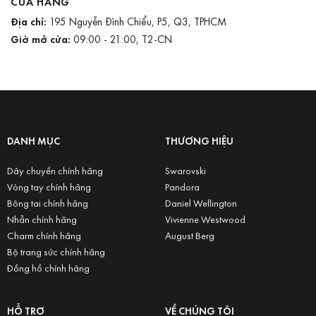
CỬA HÀNG
Địa chỉ:
195 Nguyễn Đình Chiểu, P5, Q3, TPHCM
Giờ mở cửa:
09:00 - 21:00, T2-CN
DANH MỤC
THƯƠNG HIỆU
Dây chuyền chính hãng
Swarovski
Vòng tay chính hãng
Pandora
Bông tai chính hãng
Daniel Wellington
Nhẫn chính hãng
Vivienne Westwood
Charm chính hãng
August Berg
Bộ trang sức chính hãng
Đồng hồ chính hãng
HỖ TRỢ
VỀ CHÚNG TÔI