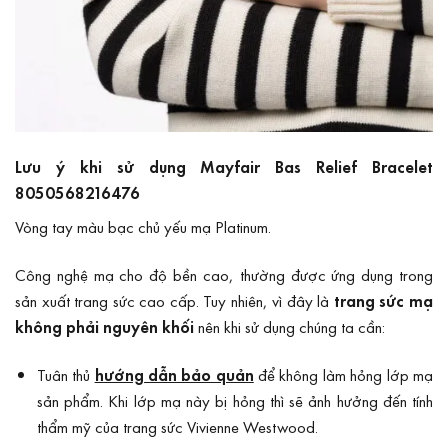
Lưu ý khi sử dụng Mayfair Bas Relief Bracelet
8050568216476
Vòng tay màu bạc chủ yếu mạ Platinum.
Công nghệ mạ cho độ bền cao, thường được ứng dụng trong
sản xuất trang sức cao cấp. Tuy nhiên, vì đây là
trang sức mạ
không phải nguyên khối
nên khi sử dụng chúng ta cần:
Tuân thủ
hướng dẫn bảo quản
để không làm hỏng lớp mạ
sản phẩm. Khi lớp mạ này bị hỏng thì sẽ ảnh hưởng đến tính
thẩm mỹ của trang sức Vivienne Westwood.