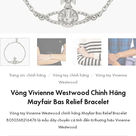
Trang sức chính hãng
/
Vòng tay chính hãng
/
Vòng tay Vivienne
Westwood
Vòng Vivienne Westwood Chính Hãng
Mayfair Bas Relief Bracelet
Vòng tay Vivienne Westwood chính hãng Mayfair Bas Relief Bracelet
8050568216476 là mẫu dây chuyền cá tính đến từ thương hiệu Vivienne
Westwood.