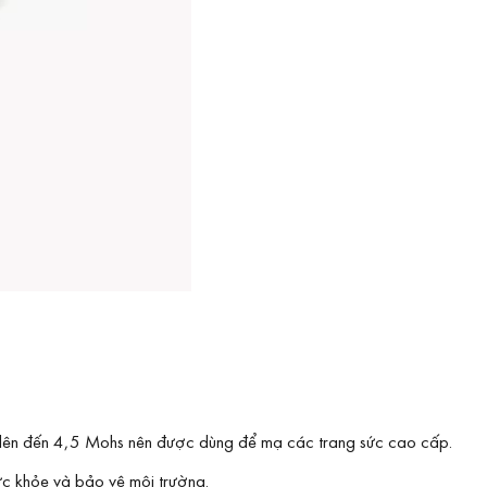
cao lên đến 4,5 Mohs nên được dùng để mạ các trang sức cao cấp.
ức khỏe và bảo vệ môi trường.