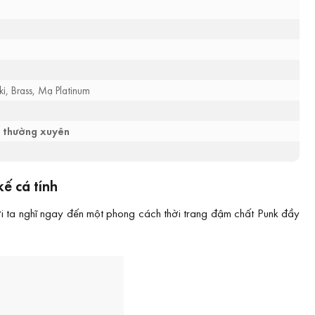
ki, Brass, Mạ Platinum
o thường xuyên
ế cá tính
i ta nghĩ ngay đến một phong cách thời trang đậm chất Punk đầy