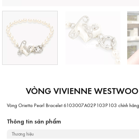
VÒNG VIVIENNE WESTWOOD 
Vòng Orietta Pearl Bracelet 6103007A02P103P103 chính hãng là
Thông tin sản phẩm
Thương hiệu