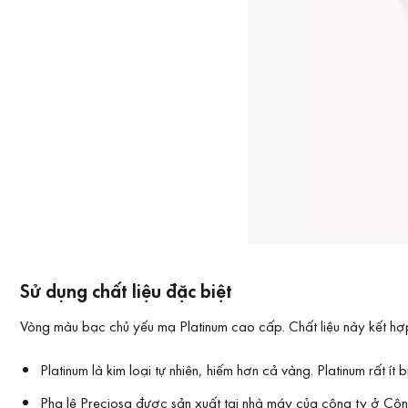
Sử dụng chất liệu đặc biệt
Vòng màu bạc chủ yếu mạ Platinum cao cấp. Chất liệu này kết hợp
Platinum là kim loại tự nhiên, hiếm hơn cả vàng. Platinum rấ
Pha lê Preciosa được sản xuất tại nhà máy của công ty ở Cộn