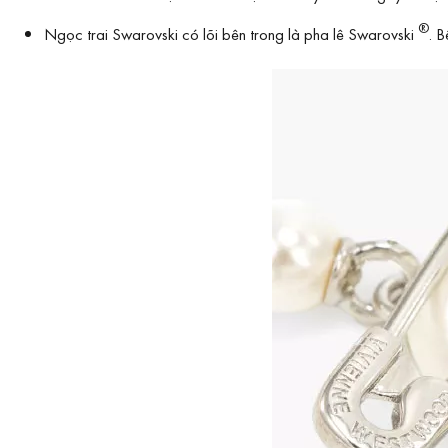
®
Ngọc trai Swarovski có lõi bên trong là pha lê Swarovski
. 