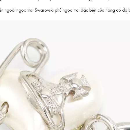
Bên ngoài ngọc trai Swarovski phủ ngọc trai đặc biệt của hãng có độ