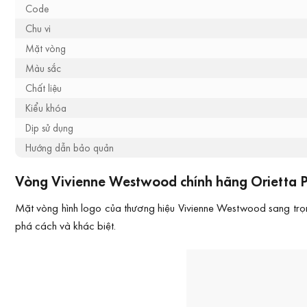
Code
Chu vi
Mặt vòng
Màu sắc
Chất liệu
Kiểu khóa
Dịp sử dụng
Hướng dẫn bảo quản
Vòng Vivienne Westwood chính hãng Orietta P
Mặt vòng hình logo của thương hiệu Vivienne Westwood sang trọ
phá cách và khác biệt.