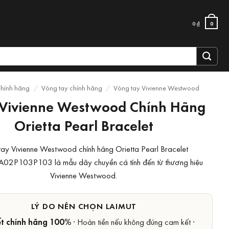
0
₫
0
chính hãng
/
Vòng tay chính hãng
/
Vòng tay Vivienne Westwood
Vivienne Westwood Chính Hãng
Orietta Pearl Bracelet
tay Vivienne Westwood chính hãng Orietta Pearl Bracelet
2P103P103 là mẫu dây chuyền cá tính đến từ thương hiệu
Vivienne Westwood.
LÝ DO NÊN CHỌN LAIMUT
t chính hãng 100%
· Hoàn tiền nếu không đúng cam kết ·