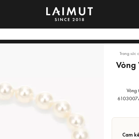
Trang sức 
Vòng 
Vòng 
6103007A0
Cam kế