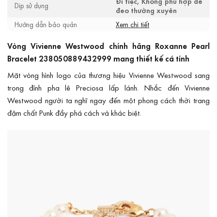
Đi tiệc, Không phù hợp để
Dịp sử dụng
đeo thường xuyên
Hướng dẫn bảo quản
Xem chi tiết
Vòng Vivienne Westwood chính hãng Roxanne Pearl
Bracelet 238050889432999 mang thiết kế cá tính
Mặt vòng hình logo của thương hiệu Vivienne Westwood sang
trọng đính pha lê Preciosa lấp lánh. Nhắc đến Vivienne
Westwood người ta nghĩ ngay đến một phong cách thời trang
đậm chất Punk đầy phá cách và khác biệt.