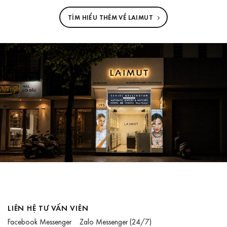
TÌM HIỂU THÊM VỀ LAIMUT
LIÊN HỆ TƯ VẤN VIÊN
Facebook Messenger
Zalo Messenger
(24/7)