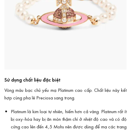
Sử dụng chất liệu đặc biệt
Vòng màu bạc chủ yếu mạ Platinum cao cấp. Chất liệu này kết
hợp cùng pha lê Preciosa sang trọng.
Platinum là kim loại tự nhiên, hiếm hơn cả vàng. Platinum rất ít
bị oxy-hóa hay bị ăn mòn thậm chí ở nhiệt độ cao và có độ
cứng cao lên đến 4,5 Mohs nên được dùng để mạ các trang