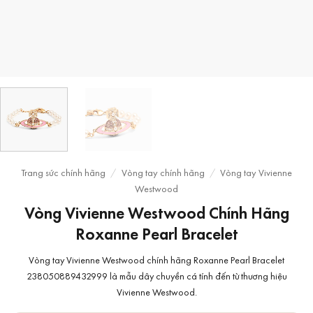
Trang sức chính hãng
/
Vòng tay chính hãng
/
Vòng tay Vivienne
Westwood
Vòng Vivienne Westwood Chính Hãng
Roxanne Pearl Bracelet
Vòng tay Vivienne Westwood chính hãng Roxanne Pearl Bracelet
238050889432999 là mẫu dây chuyền cá tính đến từ thương hiệu
Vivienne Westwood.