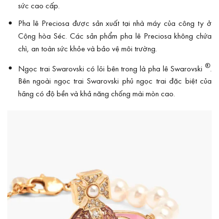
sức cao cấp.
Pha lê Preciosa được sản xuất tại nhà máy của công ty ở
Cộng hòa Séc. Các sản phẩm pha lê Preciosa không chứa
chì, an toàn sức khỏe và bảo vệ môi trường.
®
Ngọc trai Swarovski có lõi bên trong là pha lê Swarovski
.
Bên ngoài ngọc trai Swarovski phủ ngọc trai đặc biệt của
hãng có độ bền và khả năng chống mài mòn cao.