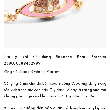
Lưu ý khi sử dụng Roxanne Pearl Bracelet
238050889432999
Vòng màu bạc chủ yếu mạ Platinum.
Công nghệ mạ cho độ bền cao, thường được ứng dụng trong
sản xuất trang sức cao cấp. Tuy nhiên, vì đây là
trang sức mạ
không phải nguyên khối
nên khi sử dụng chúng ta cần:
Tuân thủ
hướng dẫn bảo quản
để không làm hỏng lớp mạ