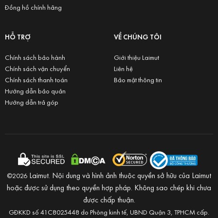
Đồng hồ chính hãng
HỖ TRỢ
VỀ CHÚNG TÔI
Chính sách bảo hành
Giới thiệu Laimut
Chính sách vận chuyển
Liên hệ
Chính sách thanh toán
Bảo mật thông tin
Hướng dẫn bảo quản
Hướng dẫn trả góp
Laimut. Nội dung và hình ảnh thuộc quyền sở hữu của Laimut
©2026
hoặc được sử dụng theo quyền hợp pháp. Không sao chép khi chưa
được chấp thuận.
GĐKKD số 41C8025448 do Phòng kinh tế, UBND Quận 3, TPHCM cấp.