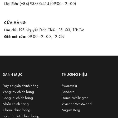
Gọi điện:
(+84) 937374254
(09:00 - 21:00)
CỬA HÀNG
Địa chỉ:
195 Nguyễn Đình Chiểu, P5, Q3, TPHCM
Giờ mở cửa:
09:00 - 21:00, T2-CN
DANH MỤC
THƯƠNG HIỆU
Dây chuyền chính hãng
Swarovski
Vòng tay chính hãng
Pandora
Bông tai chính hãng
Daniel Wellington
Nhẫn chính hãng
Vivienne Westwood
Charm chính hãng
August Berg
Bộ trang sức chính hãng