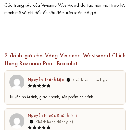
Các trang sức của Vivienne Westwood đã tạo nên một trào lưu
mạnh mẽ và ghi dấu ấn sâu đậm trên toàn thế giới.
2 đánh giá cho
Vòng Vivienne Westwood Chính
Hãng Roxanne Pearl Bracelet
Nguyễn Thành Lộc
Được xếp
5
Tư vấn nhiệt tình, giao nhanh, sản phẩm như ảnh
hạng
5
sao
Nguyễn Phước Khánh Nhi