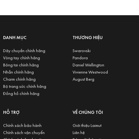
DANH MỤC
THƯƠNG HIỆU
Dây chuyền chính hãng
Swarovski
Vòng tay chính hãng
Pandora
Bông tai chính hãng
Daniel Wellington
Nhẫn chính hãng
Vivienne Westwood
Charm chính hãng
August Berg
Bộ trang sức chính hãng
Đồng hồ chính hãng
HỖ TRỢ
VỀ CHÚNG TÔI
Chính sách bảo hành
Giới thiệu Laimut
Chính sách vận chuyển
Liên hệ