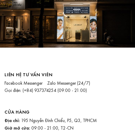
LIÊN HỆ TƯ VẤN VIÊN
Facebook Messenger
Zalo Messenger
(24/7)
Gọi điện:
(+84) 937374254
(09:00 - 21:00)
CỬA HÀNG
Địa chỉ:
195 Nguyễn Đình Chiểu, P5, Q3, TPHCM
Giờ mở cửa:
09:00 - 21:00, T2-CN