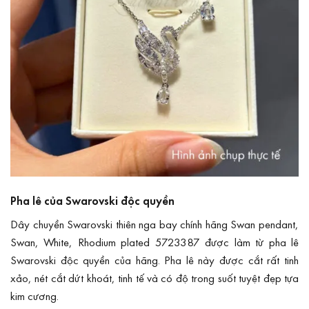
Pha lê của Swarovski độc quyền
Dây chuyền Swarovski thiên nga bay chính hãng Swan pendant,
Swan, White, Rhodium plated 5723387 được làm từ pha lê
Swarovski độc quyền của hãng. Pha lê này được cắt rất tinh
xảo, nét cắt dứt khoát, tinh tế và có độ trong suốt tuyệt đẹp tựa
kim cương.