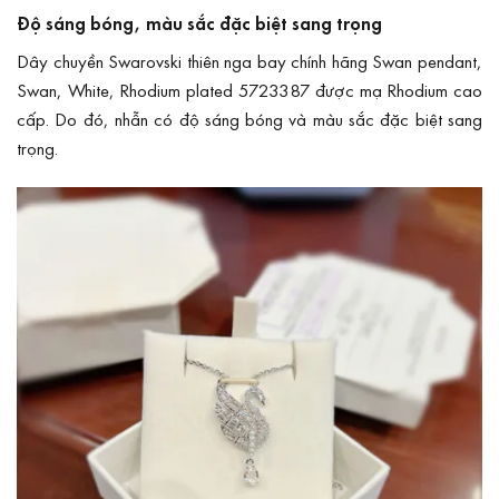
Độ sáng bóng, màu sắc đặc biệt sang trọng
Dây chuyền Swarovski thiên nga bay chính hãng Swan pendant,
Swan, White, Rhodium plated 5723387 được mạ Rhodium cao
cấp. Do đó, nhẫn có độ sáng bóng và màu sắc đặc biệt sang
trọng.