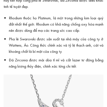
này kết hợp cùng pha lê Swarovski, đá Zirconia được điêu khắc
tinh tế tuyệt đẹp.
Rhodium thuộc họ Platinum, là một trong những kim loại quý
đắt nhất thế giới. Rhodium có khả năng chống oxy hóa mạnh
nên được dùng để mạ các trang sức cao cấp.
Pha lê Swarovski được sản xuất tại nhà máy của công ty ở
Wattens, Áo. Công thức chính xác và tỷ lệ thạch anh, cát và
khoáng chất là bí mật của công ty.
Đá Zirconia được mài dũa tỉ mỉ và cắt lazer tư động bằng
năng lượng thủy điện, chính xác từng chi tiết.