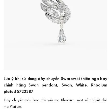
Lưu ý khi sử dụng dây chuyền Swarovski thiên nga bay
chính hãng Swan pendant, Swan, White, Rhodium
plated 5723387
Dây chuyền màu bạc chủ yếu mạ Rhodium, một số chi tiết nhỏ
mạ Platium.