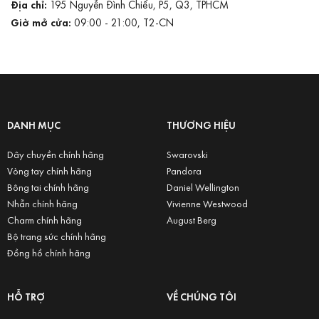
Địa chỉ:
195 Nguyễn Đình Chiểu, P5, Q3, TPHCM
Giờ mở cửa:
09:00 - 21:00, T2-CN
DANH MỤC
THƯƠNG HIỆU
Dây chuyền chính hãng
Swarovski
Vòng tay chính hãng
Pandora
Bông tai chính hãng
Daniel Wellington
Nhẫn chính hãng
Vivienne Westwood
Charm chính hãng
August Berg
Bộ trang sức chính hãng
Đồng hồ chính hãng
HỖ TRỢ
VỀ CHÚNG TÔI