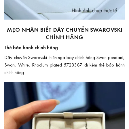
MẸO NHẬN BIẾT DÂY CHUYỀN SWAROVSKI
CHÍNH HÃNG
Thẻ bảo hành chính hãng
Dây chuyền Swarovski thiên nga bay chính hãng Swan pendant,
Swan, White, Rhodium plated 5723387 đi kèm thẻ bảo hành
chính hãng.