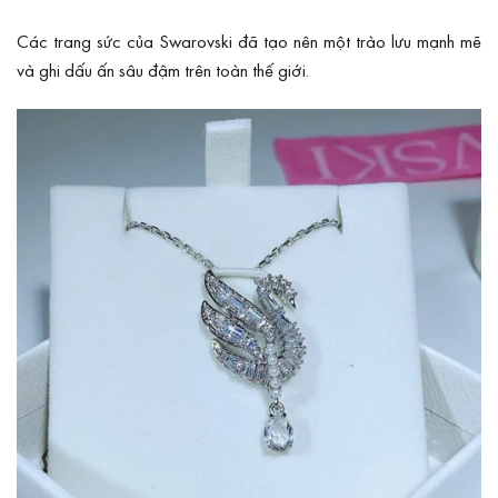
Các trang sức của Swarovski đã tạo nên một trào lưu mạnh mẽ
và ghi dấu ấn sâu đậm trên toàn thế giới.