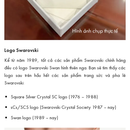
Logo Swarovski
Kể từ năm 1989, tất cả các sản phẩm Swarovski chính hãng
đều có logo Swarovski Swan hình thiên nga. Bạn sẽ tìm thấy các
logo sau trên hầu hết các sản phẩm trang sức và pha lê
Swarovski:
Square Silver Crystal SC logo (1976 – 1988)
sCs/SCS logo (Swarovski Crystal Society 1987 – nay)
Swan logo (1989 – nay)