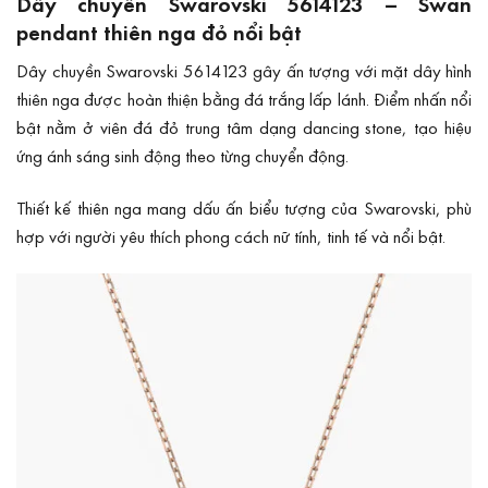
Dây chuyền Swarovski 5614123 – Swan
pendant thiên nga đỏ nổi bật
Dây chuyền Swarovski 5614123 gây ấn tượng với mặt dây hình
thiên nga được hoàn thiện bằng đá trắng lấp lánh. Điểm nhấn nổi
bật nằm ở viên đá đỏ trung tâm dạng dancing stone, tạo hiệu
ứng ánh sáng sinh động theo từng chuyển động.
Thiết kế thiên nga mang dấu ấn biểu tượng của Swarovski, phù
hợp với người yêu thích phong cách nữ tính, tinh tế và nổi bật.