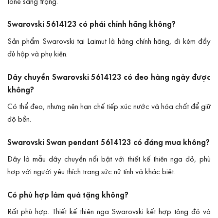
tone sang trọng.
Swarovski 5614123 có phải chính hãng không?
Sản phẩm Swarovski tại Laimut là hàng chính hãng, đi kèm đầy
đủ hộp và phụ kiện.
Dây chuyền Swarovski 5614123 có đeo hàng ngày được
không?
Có thể đeo, nhưng nên hạn chế tiếp xúc nước và hóa chất để giữ
độ bền.
Swarovski Swan pendant 5614123 có đáng mua không?
Đây là mẫu dây chuyền nổi bật với thiết kế thiên nga đỏ, phù
hợp với người yêu thích trang sức nữ tính và khác biệt.
Có phù hợp làm quà tặng không?
Rất phù hợp. Thiết kế thiên nga Swarovski kết hợp tông đỏ và