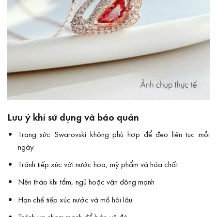
Lưu ý khi sử dụng và bảo quản
Trang sức Swarovski không phù hợp để đeo liên tục mỗi
ngày
Tránh tiếp xúc với nước hoa, mỹ phẩm và hóa chất
Nên tháo khi tắm, ngủ hoặc vận động mạnh
Hạn chế tiếp xúc nước và mồ hôi lâu
Tránh va chạm mạnh để bảo vệ đá