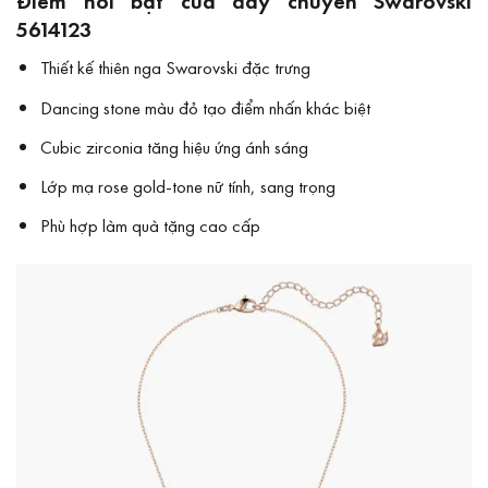
Điểm nổi bật của dây chuyền Swarovski
5614123
Thiết kế thiên nga Swarovski đặc trưng
Dancing stone màu đỏ tạo điểm nhấn khác biệt
Cubic zirconia tăng hiệu ứng ánh sáng
Lớp mạ rose gold-tone nữ tính, sang trọng
Phù hợp làm quà tặng cao cấp