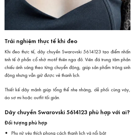
Trải nghiệm thực tế khi đeo
Khi đeo thực tế, dây chuyền Swarovski 5614123 tạo điểm nhấn
tinh tế ở phần cổ nhờ motif thiên nga đỏ. Viên đá trung tâm phản
chiếu ánh sáng theo từng chuyển động, giúp sản phẩm trông sinh
động nhưng vẫn giữ được vẻ thanh lịch.
Thiết kế dây mảnh giúp tổng thể nhẹ nhàng, dễ phối cùng váy,
áo sơ mi hoặc outfit tối giản.
Dây chuyền Swarovski 5614123 phù hợp với ai?
Đối tượng phù hợp
Phụ nữ yêu thích phong cách thanh lịch và nổi bật