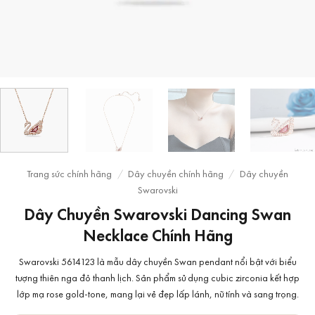
Trang sức chính hãng
/
Dây chuyền chính hãng
/
Dây chuyền
Swarovski
Dây Chuyền Swarovski Dancing Swan
Necklace Chính Hãng
Swarovski 5614123 là mẫu dây chuyền Swan pendant nổi bật với biểu
tượng thiên nga đỏ thanh lịch. Sản phẩm sử dụng cubic zirconia kết hợp
lớp mạ rose gold-tone, mang lại vẻ đẹp lấp lánh, nữ tính và sang trọng.