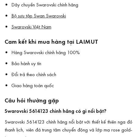
Dây chuyền Swarovski chính hãng
Bộ sưu tập Swan Swarovski
Swarovski Việt Nam
Cam kết khi mua hàng tại LAIMUT
Hàng Swarovski chính hãng 100%
Bảo hành uy tín
Đổi trả theo chính sách
Giao hàng toàn quốc
Câu hỏi thường gặp
Swarovski 5614123 chính hãng có gì nổi bật?
Swarovski 5614123 chính hãng nổi bật với thiết kế thiên nga đỏ
thanh lịch, viên đá trung tâm chuyển động và lớp mạ rose gold-