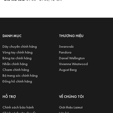
DANH MỤC
THƯƠNG HIỆU
Dây chuyền chính hãng
Swarovski
Vòng tay chính hãng
Pandora
Bông tai chính hãng
Daniel Wellington
Nhẫn chính hãng
Vivienne Westwood
Charm chính hãng
August Berg
Bộ trang sức chính hãng
Đồng hồ chính hãng
HỖ TRỢ
VỀ CHÚNG TÔI
Chính sách bảo hành
Giới thiệu Laimut
Chính sách vận chuyển
Liên hệ