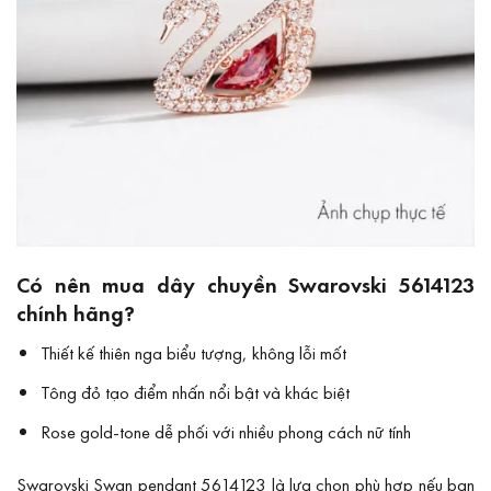
Có nên mua dây chuyền Swarovski 5614123
chính hãng?
Thiết kế thiên nga biểu tượng, không lỗi mốt
Tông đỏ tạo điểm nhấn nổi bật và khác biệt
Rose gold-tone dễ phối với nhiều phong cách nữ tính
Swarovski Swan pendant 5614123 là lựa chọn phù hợp nếu bạn