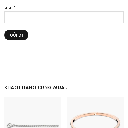
Email
*
KHÁCH HÀNG CŨNG MUA…