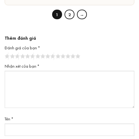
sao
1
2
→
Thêm đánh giá
Đánh giá của bạn
*
Nhận xét của bạn
*
Tên
*