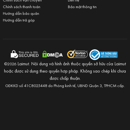
Chính sách thanh toán
Bảo mật thông tin
Hướng dẫn bảo quản
Hướng dẫn trả góp
Laimut. Nội dung và hình ảnh thuộc quyền sở hữu của Laimut
©2026
hoặc được sử dụng theo quyền hợp pháp. Không sao chép khi chưa
được chấp thuận.
GĐKKD số 41C8025448 do Phòng kinh tế, UBND Quận 3, TPHCM cấp.