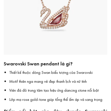
Swarovski Swan pendant là gì?
Thiết kế thuộc dòng Swan biểu tượng của Swarovski
Motif thiên nga mang vẻ đẹp thanh lịch và nữ tính
Viên đá đỏ trung tâm tạo hiệu ứng dancing stone nổi bật
Lớp mạ rose gold-tone giúp tổng thể ấm áp và sang trọng