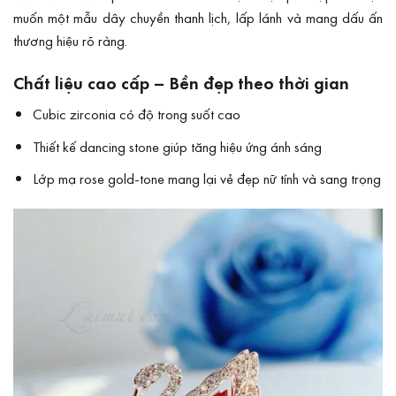
muốn một mẫu dây chuyền thanh lịch, lấp lánh và mang dấu ấn
thương hiệu rõ ràng.
Chất liệu cao cấp – Bền đẹp theo thời gian
Cubic zirconia có độ trong suốt cao
Thiết kế dancing stone giúp tăng hiệu ứng ánh sáng
Lớp mạ rose gold-tone mang lại vẻ đẹp nữ tính và sang trọng