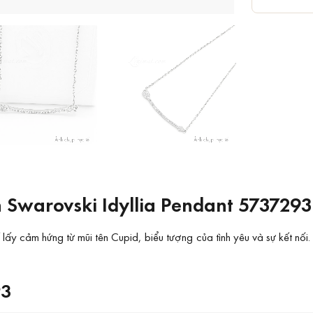
 Swarovski Idyllia Pendant 5737293
lấy cảm hứng từ mũi tên Cupid, biểu tượng của tình yêu và sự kết nố
93