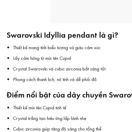
Swarovski Idyllia pendant là gì?
Thiết kế mang tính biểu tượng và giàu cảm xúc
Lấy cảm hứng từ mũi tên Cupid
Crystal Swarovski và cubic zirconia bắt sáng tốt
Phong cách thanh lịch, nữ tính và dễ phối đồ
Điểm nổi bật của dây chuyền Swaro
Thiết kế mũi tên Cupid tinh tế
Crystal trắng tạo hiệu ứng lấp lánh nhẹ
Cubic zirconia giúp tăng độ sáng cho tổng thể