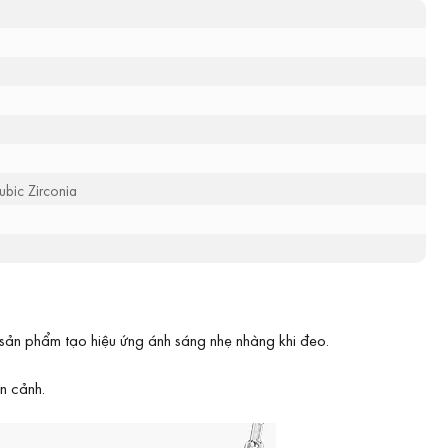
ubic Zirconia
 sản phẩm tạo hiệu ứng ánh sáng nhẹ nhàng khi đeo.
n cảnh.