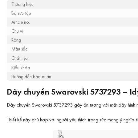
Thương hiệu
Bộ sưu tập
Article no.
Chu vi
Rộng
Màu sắc
Chất liệu
Kiểu khóa
Hướng dẫn bảo quản
Dây chuyền Swarovski 5737293 – Idy
Dây chuyền Swarovski 5737293 gây ấn tượng với mặt dây hình mũi t
Thiết kế này phù hợp với người yêu thích trang sức mang ý nghĩa 