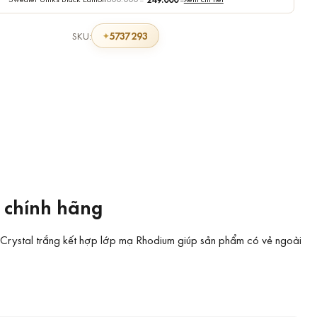
5737293
SKU:
 chính hãng
i. Crystal trắng kết hợp lớp mạ Rhodium giúp sản phẩm có vẻ ngoài