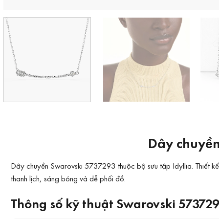
Dây chuyền
Dây chuyền Swarovski 5737293 thuộc bộ sưu tập Idyllia. Thiết kế 
thanh lịch, sáng bóng và dễ phối đồ.
Thông số kỹ thuật Swarovski 57372