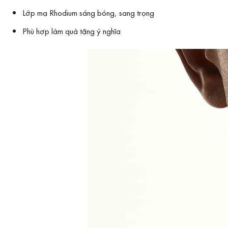
Lớp mạ Rhodium sáng bóng, sang trọng
Phù hợp làm quà tặng ý nghĩa