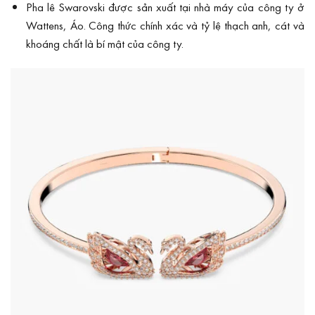
Pha lê Swarovski được sản xuất tại nhà máy của công ty ở
Wattens, Áo. Công thức chính xác và tỷ lệ thạch anh, cát và
khoáng chất là bí mật của công ty.