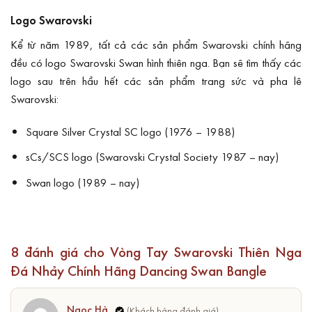
Logo Swarovski
Kể từ năm 1989, tất cả các sản phẩm Swarovski chính hãng
đều có logo Swarovski Swan hình thiên nga. Bạn sẽ tìm thấy các
logo sau trên hầu hết các sản phẩm trang sức và pha lê
Swarovski:
Square Silver Crystal SC logo (1976 – 1988)
sCs/SCS logo (Swarovski Crystal Society 1987 – nay)
Swan logo (1989 – nay)
8 đánh giá cho
Vòng Tay Swarovski Thiên Nga
Đá Nhảy Chính Hãng Dancing Swan Bangle
Ngọc Hà