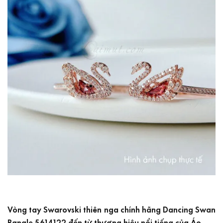
Vòng tay Swarovski thiên nga chính hãng Dancing Swan
Bangle 5614122 đến từ thương hiệu nổi tiếng của Áo