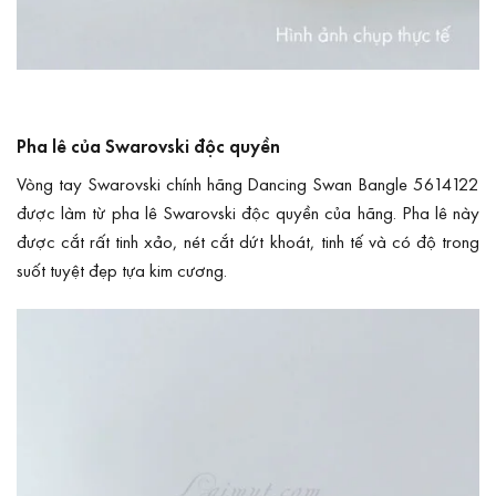
Pha lê của Swarovski độc quyền
Vòng tay Swarovski chính hãng Dancing Swan Bangle 5614122
được làm từ pha lê Swarovski độc quyền của hãng. Pha lê này
được cắt rất tinh xảo, nét cắt dứt khoát, tinh tế và có độ trong
suốt tuyệt đẹp tựa kim cương.