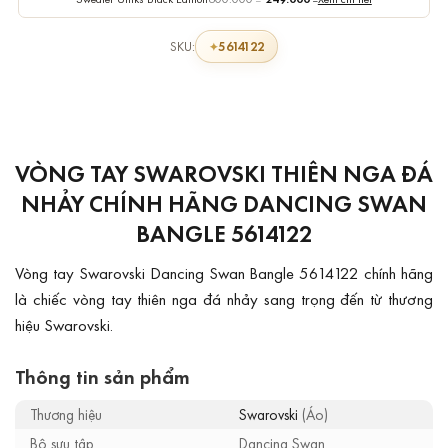
5614122
SKU:
VÒNG TAY SWAROVSKI THIÊN NGA ĐÁ
NHẢY CHÍNH HÃNG DANCING SWAN
BANGLE 5614122
Vòng tay Swarovski Dancing Swan Bangle 5614122 chính hãng
là chiếc vòng tay thiên nga đá nhảy sang trọng đến từ thương
hiệu Swarovski.
Thông tin sản phẩm
Thương hiệu
Swarovski
(Áo)
Bộ sưu tập
Dancing Swan