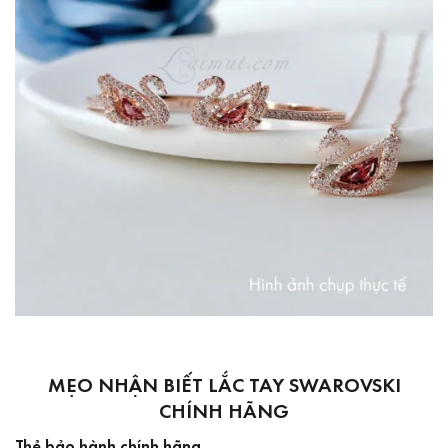
MẸO NHẬN BIẾT LẮC TAY SWAROVSKI
CHÍNH HÃNG
Thẻ bảo hành chính hãng