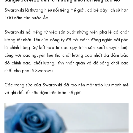
Swarovski
là thương hiệu nổi tiếng thế giới, có bề dày lịch sử hơn
100 năm của nước Áo.
Swarovski nổi tiếng từ việc sản xuất những viên pha lê có chất
lượng tốt nhất. Tên của công ty đã trở thành đồng nghĩa với pha
lê chính hãng. Sự kết hợp từ các quy trình sản xuất chuyên biệt
cùng với các nguyên liệu thô chất lượng cao nhất đã đảm bảo
độ chính xác, chất lượng, tính nhất quán và độ sáng chói cao
nhất cho pha lê Swarovski.
Các trang sức của Swarovski đã tạo nên một trào lưu mạnh mẽ
và ghi dấu ấn sâu đậm trên toàn thế giới.