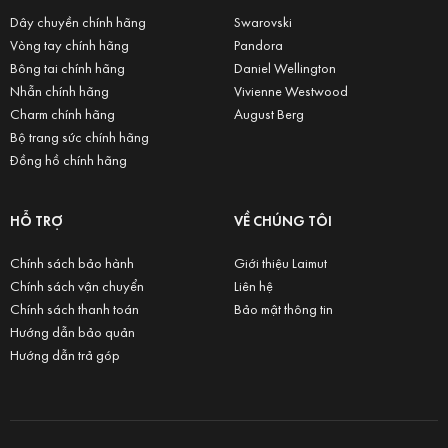
Dây chuyền chính hãng
Swarovski
Vòng tay chính hãng
Pandora
Bông tai chính hãng
Daniel Wellington
Nhẫn chính hãng
Vivienne Westwood
Charm chính hãng
August Berg
Bộ trang sức chính hãng
Đồng hồ chính hãng
HỖ TRỢ
VỀ CHÚNG TÔI
Chính sách bảo hành
Giới thiệu Laimut
Chính sách vận chuyển
Liên hệ
Chính sách thanh toán
Bảo mật thông tin
Hướng dẫn bảo quản
Hướng dẫn trả góp