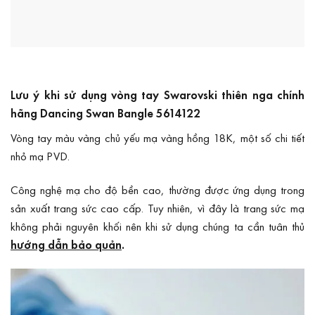
Lưu ý khi sử dụng vòng tay Swarovski thiên nga chính
hãng Dancing Swan Bangle 5614122
Vòng tay màu vàng chủ yếu mạ vàng hồng 18K, một số chi tiết
nhỏ mạ PVD.
Công nghệ mạ cho độ bền cao, thường được ứng dụng trong
sản xuất trang sức cao cấp. Tuy nhiên, vì đây là trang sức mạ
không phải nguyên khối nên khi sử dụng chúng ta cần tuân thủ
hướng dẫn bảo quản
.