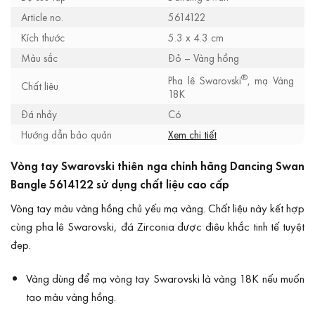
Article no.
5614122
Kích thước
5.3 x 4.3 cm
Màu sắc
Đỏ – Vàng hồng
®
Pha lê Swarovski
, mạ Vàng
Chất liệu
18K
Đá nhảy
Có
Hướng dẫn bảo quản
Xem chi tiết
Vòng tay Swarovski thiên nga chính hãng Dancing Swan
Bangle 5614122 sử dụng chất liệu cao cấp
Vòng tay màu vàng hồng chủ yếu mạ vàng. Chất liệu này kết hợp
cùng pha lê Swarovski, đá Zirconia được điêu khắc tinh tế tuyệt
đẹp.
Vàng dùng để mạ vòng tay Swarovski là vàng 18K nếu muốn
tạo màu vàng hồng.