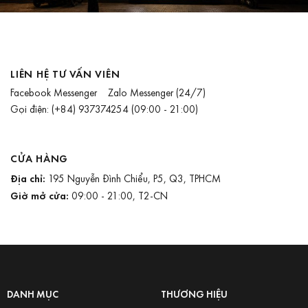
LIÊN HỆ TƯ VẤN VIÊN
Facebook Messenger
Zalo Messenger
(24/7)
Gọi điện:
(+84) 937374254
(09:00 - 21:00)
CỬA HÀNG
Địa chỉ:
195 Nguyễn Đình Chiểu, P5, Q3, TPHCM
Giờ mở cửa:
09:00 - 21:00, T2-CN
DANH MỤC
THƯƠNG HIỆU