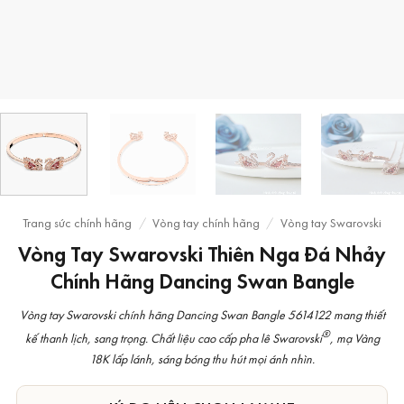
Trang sức chính hãng
/
Vòng tay chính hãng
/
Vòng tay Swarovski
Vòng Tay Swarovski Thiên Nga Đá Nhảy
Chính Hãng Dancing Swan Bangle
Vòng tay Swarovski chính hãng Dancing Swan Bangle 5614122 mang thiết
®
kế thanh lịch, sang trọng. Chất liệu cao cấp pha lê Swarovski
, mạ Vàng
18K lấp lánh, sáng bóng thu hút mọi ánh nhìn.