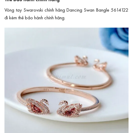
Vòng tay Swarovski chính hãng Dancing Swan Bangle 5614122
đi kèm thẻ bảo hành chính hãng.