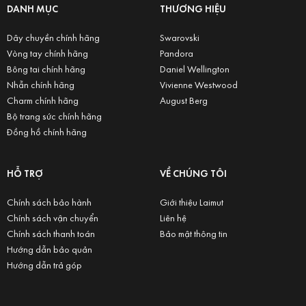
DANH MỤC
THƯƠNG HIỆU
Dây chuyền chính hãng
Swarovski
Vòng tay chính hãng
Pandora
Bông tai chính hãng
Daniel Wellington
Nhẫn chính hãng
Vivienne Westwood
Charm chính hãng
August Berg
Bộ trang sức chính hãng
Đồng hồ chính hãng
HỖ TRỢ
VỀ CHÚNG TÔI
Chính sách bảo hành
Giới thiệu Laimut
Chính sách vận chuyển
Liên hệ
Chính sách thanh toán
Bảo mật thông tin
Hướng dẫn bảo quản
Hướng dẫn trả góp