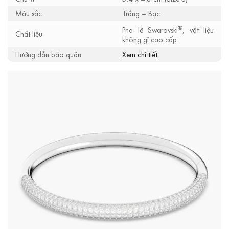
Màu sắc
Trắng – Bạc
®
Pha lê Swarovski
, vật liệu
Chất liệu
không gỉ cao cấp
Hướng dẫn bảo quản
Xem chi tiết