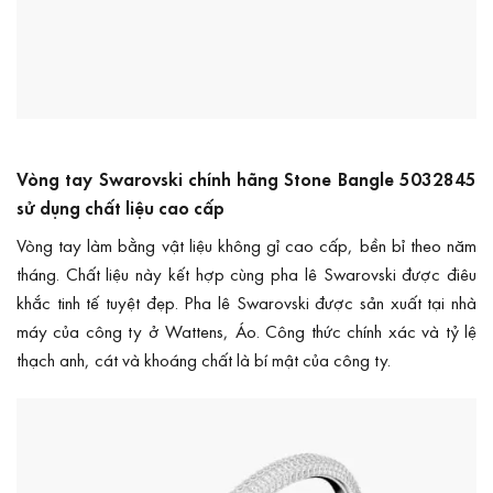
Vòng tay Swarovski chính hãng Stone Bangle 5032845
sử dụng chất liệu cao cấp
Vòng tay làm bằng vật liệu không gỉ cao cấp, bền bỉ theo năm
tháng. Chất liệu này kết hợp cùng pha lê Swarovski được điêu
khắc tinh tế tuyệt đẹp. Pha lê Swarovski được sản xuất tại nhà
máy của công ty ở Wattens, Áo. Công thức chính xác và tỷ lệ
thạch anh, cát và khoáng chất là bí mật của công ty.