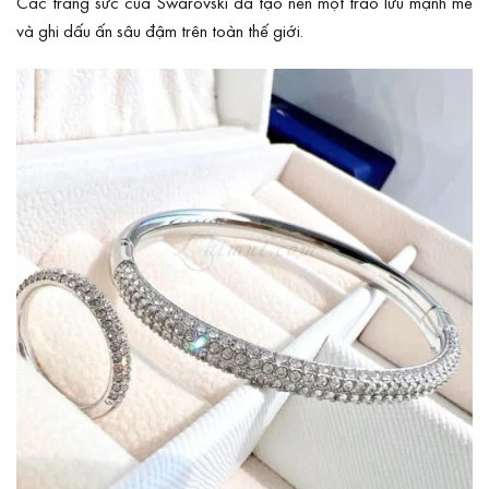
Các trang sức của Swarovski đã tạo nên một trào lưu mạnh mẽ
và ghi dấu ấn sâu đậm trên toàn thế giới.