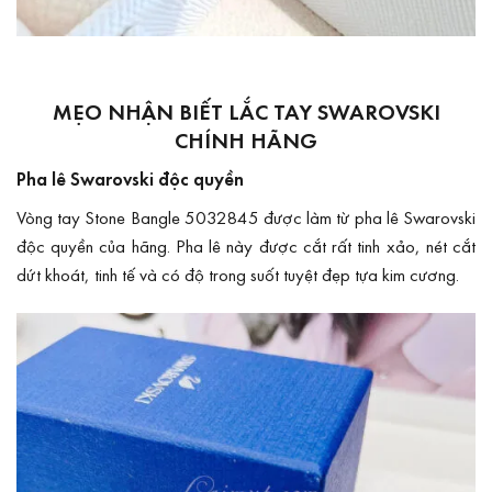
MẸO NHẬN BIẾT LẮC TAY SWAROVSKI
CHÍNH HÃNG
Pha lê Swarovski độc quyền
Vòng tay Stone Bangle 5032845 được làm từ pha lê Swarovski
độc quyền của hãng. Pha lê này được cắt rất tinh xảo, nét cắt
dứt khoát, tinh tế và có độ trong suốt tuyệt đẹp tựa kim cương.