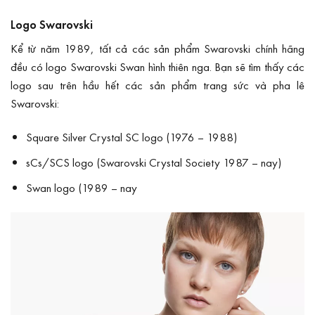
Logo Swarovski
Kể từ năm 1989, tất cả các sản phẩm Swarovski chính hãng
đều có logo Swarovski Swan hình thiên nga. Bạn sẽ tìm thấy các
logo sau trên hầu hết các sản phẩm trang sức và pha lê
Swarovski:
Square Silver Crystal SC logo (1976 – 1988)
sCs/SCS logo (Swarovski Crystal Society 1987 – nay)
Swan logo (1989 – nay