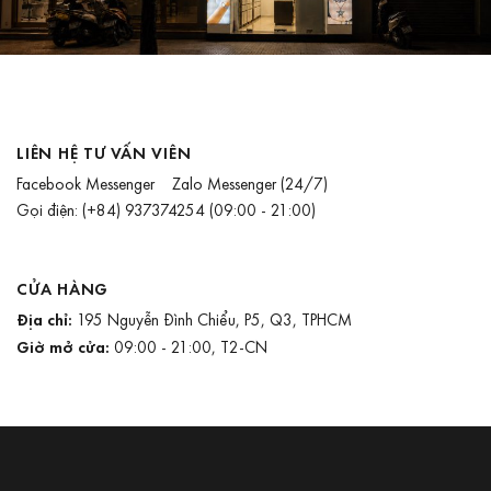
LIÊN HỆ TƯ VẤN VIÊN
Facebook Messenger
Zalo Messenger
(24/7)
Gọi điện:
(+84) 937374254
(09:00 - 21:00)
CỬA HÀNG
Địa chỉ:
195 Nguyễn Đình Chiểu, P5, Q3, TPHCM
Giờ mở cửa:
09:00 - 21:00, T2-CN