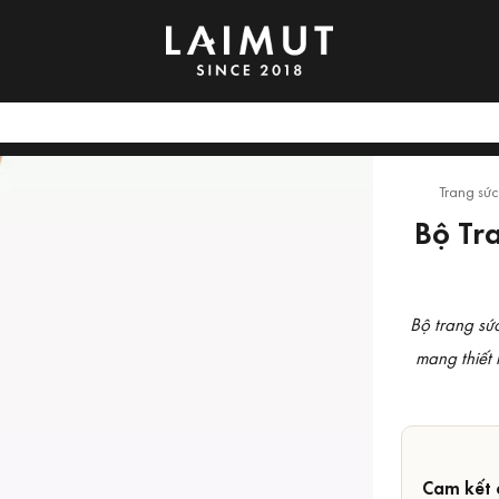
Trang sứ
Bộ Tr
Bộ trang sứ
mang thiết 
Cam kết 