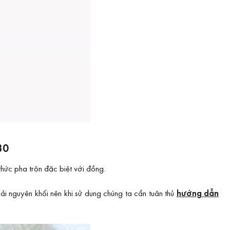
30
hức pha trộn đặc biệt với đồng.
i nguyên khối nên khi sử dụng chúng ta cần tuân thủ
hướng dẫn