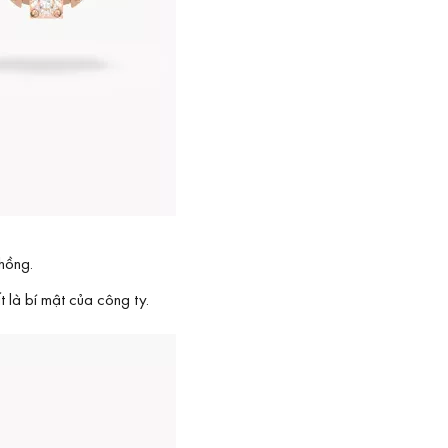
hồng.
 là bí mật của công ty.