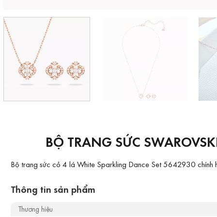
BỘ TRANG SỨC SWAROVSKI
Bộ trang sức cỏ 4 lá White Sparkling Dance Set 5642930 chính hã
Thông tin sản phẩm
Thương hiệu