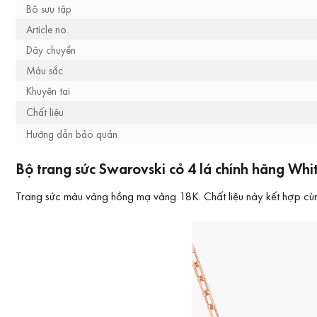
Bộ sưu tập
Article no.
Dây chuyền
Màu sắc
Khuyên tai
Chất liệu
Hướng dẫn bảo quản
Bộ trang sức Swarovski cỏ 4 lá chính hãng Whi
Trang sức màu vàng hồng mạ vàng 18K. Chất liệu này kết hợp cùng