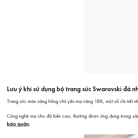
Lưu ý khi sử dụng bộ trang sức Swarovski đá 
Trang sức màu vàng hồng chủ yếu mạ vàng 18K, một số chi tiết n
Công nghệ mạ cho độ bền cao, thường được ứng dụng trong sản xu
bảo quản
.