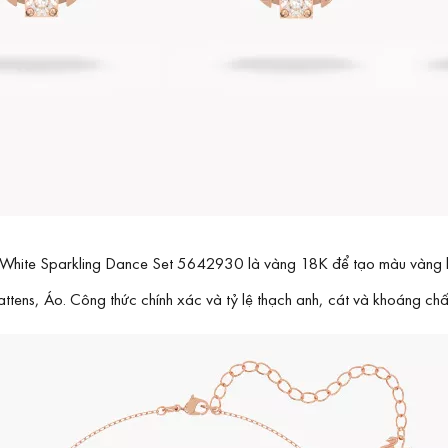
 White Sparkling Dance Set 5642930 là vàng 18K để tạo màu vàng 
tens, Áo. Công thức chính xác và tỷ lệ thạch anh, cát và khoáng chất