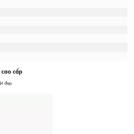
 cao cấp
ệt đẹp.