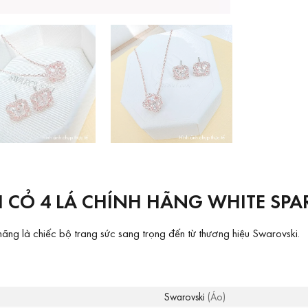
 CỎ 4 LÁ CHÍNH HÃNG WHITE SPAR
ng là chiếc bộ trang sức sang trọng đến từ thương hiệu Swarovski.
Swarovski
(Áo)