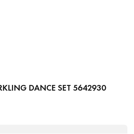
KLING DANCE SET 5642930