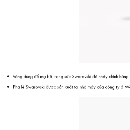
Vàng dùng để mạ bộ trang sức Swarovski đá nhảy chính hãng
Pha lê Swarovski được sản xuất tại nhà máy của công ty ở Wat