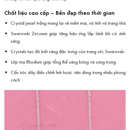
Chất liệu cao cấp – Bền đẹp theo thời gian
Crystal pearl trắng mang lại vẻ mềm mại, nữ tính và trang nhã
Swarovski Zirconia giúp tăng hiệu ứng lấp lánh khi có ánh
sáng
Crystals tạo độ bắt sáng đặc trưng của trang sức Swarovski
Lớp mạ Rhodium giúp tổng thể sáng bóng và sang trọng
Cấu trúc dây điều chỉnh linh hoạt, tiện dùng trong nhiều phong
cách