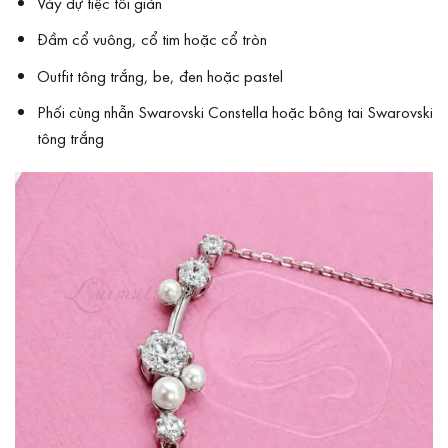
Váy dự tiệc tối giản
Đầm cổ vuông, cổ tim hoặc cổ tròn
Outfit tông trắng, be, đen hoặc pastel
Phối cùng nhẫn Swarovski Constella hoặc bông tai Swarovski
tông trắng