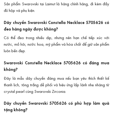
Sản phẩm Swarovski tại Laimut là hàng chính hãng, đi kèm đầy
đủ hộp và phụ kiện.
Dây chuyền Swarovski Constella Necklace 5705626 có
đeo hàng ngày được không?
Có thể đeo trong nhiều dịp, nhưng nên hạn chế tiếp xúc với
nước, mồ hôi, nước hoa, mỹ phẩm và hóa chất để giữ sản phẩm
luôn bền đẹp.
Swarovski Constella Necklace 5705626 có đáng mua
không?
Đây là mẫu dây chuyền đáng mua nếu bạn yêu thích thiết kế
thanh lịch, tông trắng dễ phối và hiệu ứng lấp lánh nhẹ nhàng từ
crystal pearl cùng Swarovski Zirconia.
Dây chuyền Swarovski 5705626 có phù hợp làm quà
tặng không?