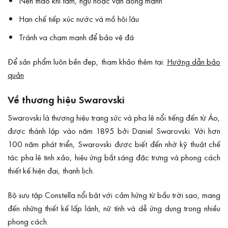
Nên tháo khi tắm, ngủ hoặc vận động mạnh
Hạn chế tiếp xúc nước và mồ hôi lâu
Tránh va chạm mạnh để bảo vệ đá
Để sản phẩm luôn bền đẹp, tham khảo thêm tại:
Hướng dẫn bảo
quản
Về thương hiệu Swarovski
Swarovski là thương hiệu trang sức và pha lê nổi tiếng đến từ Áo,
được thành lập vào năm 1895 bởi Daniel Swarovski. Với hơn
100 năm phát triển, Swarovski được biết đến nhờ kỹ thuật chế
tác pha lê tinh xảo, hiệu ứng bắt sáng đặc trưng và phong cách
thiết kế hiện đại, thanh lịch.
Bộ sưu tập Constella nổi bật với cảm hứng từ bầu trời sao, mang
đến những thiết kế lấp lánh, nữ tính và dễ ứng dụng trong nhiều
phong cách.