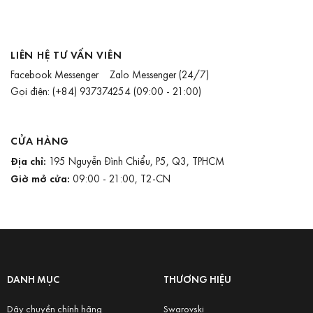
LIÊN HỆ TƯ VẤN VIÊN
Facebook Messenger
Zalo Messenger
(24/7)
Gọi điện:
(+84) 937374254
(09:00 - 21:00)
CỬA HÀNG
Địa chỉ:
195 Nguyễn Đình Chiểu, P5, Q3, TPHCM
Giờ mở cửa:
09:00 - 21:00, T2-CN
DANH MỤC
THƯƠNG HIỆU
Dây chuyền chính hãng
Swarovski