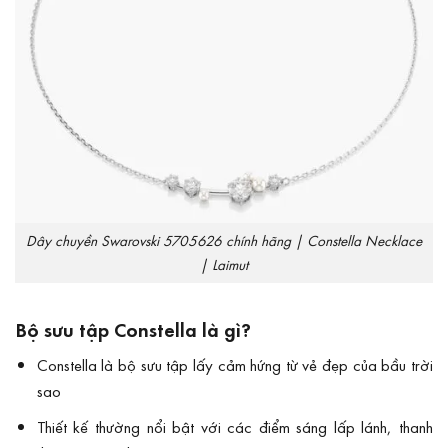
Dây chuyền Swarovski 5705626 chính hãng | Constella Necklace
| Laimut
Bộ sưu tập Constella là gì?
Constella là bộ sưu tập lấy cảm hứng từ vẻ đẹp của bầu trời
sao
Thiết kế thường nổi bật với các điểm sáng lấp lánh, thanh