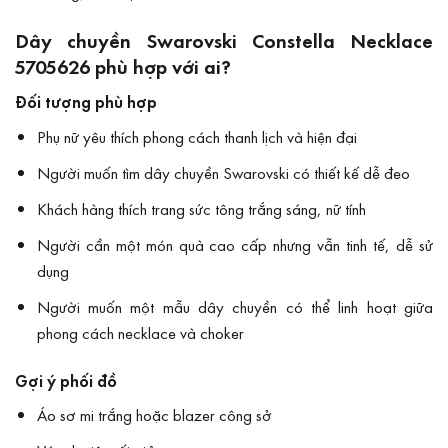
Dây chuyền Swarovski Constella Necklace
5705626 phù hợp với ai?
Đối tượng phù hợp
Phụ nữ yêu thích phong cách thanh lịch và hiện đại
Người muốn tìm dây chuyền Swarovski có thiết kế dễ đeo
Khách hàng thích trang sức tông trắng sáng, nữ tính
Người cần một món quà cao cấp nhưng vẫn tinh tế, dễ sử
dụng
Người muốn một mẫu dây chuyền có thể linh hoạt giữa
phong cách necklace và choker
Gợi ý phối đồ
Áo sơ mi trắng hoặc blazer công sở