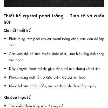
Thiết kế crystal pearl trắng – Tinh tế và cuốn
hút
Chi tiết thiết kế
Phần trung tâm phối crystal pearl trắng cùng các viên đá lấp
lánh
Các viên đá có kích thước khác nhau, tạo hiệu ứng ánh sáng
sinh động
Dây chuyền thanh mảnh, giúp tổng thể nhẹ nhàng và nữ tính
Khóa sliding ball hỗ trợ điều chỉnh độ dài linh hoạt
Khóa lobster chắc chắn, tiện sử dụng khi đeo hằng ngày
Khi đeo thực tế
Tạo điểm nhấn sáng nhẹ ở vùng cổ