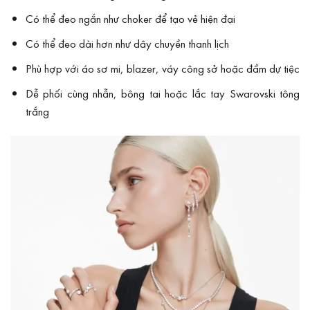
Có thể đeo ngắn như choker để tạo vẻ hiện đại
Có thể đeo dài hơn như dây chuyền thanh lịch
Phù hợp với áo sơ mi, blazer, váy công sở hoặc đầm dự tiệc
Dễ phối cùng nhẫn, bông tai hoặc lắc tay Swarovski tông
trắng