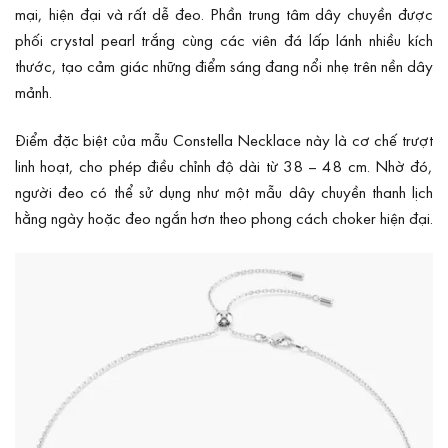
mại, hiện đại và rất dễ đeo. Phần trung tâm dây chuyền được
phối crystal pearl trắng cùng các viên đá lấp lánh nhiều kích
thước, tạo cảm giác những điểm sáng đang nổi nhẹ trên nền dây
mảnh.
Điểm đặc biệt của mẫu Constella Necklace này là cơ chế trượt
linh hoạt, cho phép điều chỉnh độ dài từ 38 – 48 cm. Nhờ đó,
người đeo có thể sử dụng như một mẫu dây chuyền thanh lịch
hằng ngày hoặc đeo ngắn hơn theo phong cách choker hiện đại.