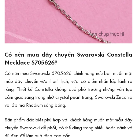
Có nên mua dây chuyền Swarovski Constella
Necklace 5705626?
Có nên mua Swarovski 5705626 chính hãng nếu bạn muốn một
mẫu dây chuyền vừa thanh lịch, vừa có điểm nhấn lấp lánh rõ
ràng. Thiết kế Constella không quá phô trương nhưng vẫn tạo
cảm giác sang trọng nhờ crystal pearl trắng, Swarovski Zirconia
và lớp mạ Rhodium sáng bóng.
Sản phẩm đặc biệt phù hợp với khách hàng muốn một mẫu dây
chuyền Swarovski dễ phối, có thể dùng trong nhiều hoàn cảnh và
đủ đẹp để làm quà tặng cao cấp.