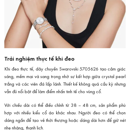
Trải nghiệm thực tế khi đeo
Khi đeo thực tế, dây chuyền Swarovski 5705626 tạo cảm giác
sáng, mềm mại và sang trọng nhờ sự kết hợp giữa crystal pearl
trắng và các viên đá lấp lánh. Thiết kế không quá cầu kỳ nhưng
vẫn đủ nổi bật để làm điểm nhấn tinh tế cho vùng cổ.
Với chiều dài có thể điều chỉnh từ 38 – 48 cm, sản phẩm phù
hợp với nhiều kiểu cổ áo khác nhau. Người đeo có thể chọn
dáng ngắn để tạo vẻ thời thượng hoặc dáng dài hơn để giữ nét
nhẹ nhàng, thanh lịch.