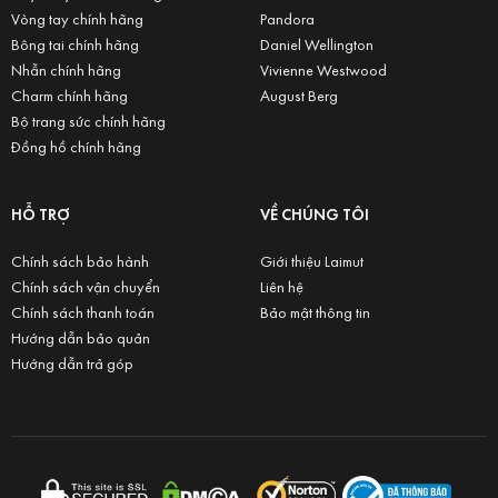
Vòng tay chính hãng
Pandora
Bông tai chính hãng
Daniel Wellington
Nhẫn chính hãng
Vivienne Westwood
Charm chính hãng
August Berg
Bộ trang sức chính hãng
Đồng hồ chính hãng
HỖ TRỢ
VỀ CHÚNG TÔI
Chính sách bảo hành
Giới thiệu Laimut
Chính sách vận chuyển
Liên hệ
Chính sách thanh toán
Bảo mật thông tin
Hướng dẫn bảo quản
Hướng dẫn trả góp