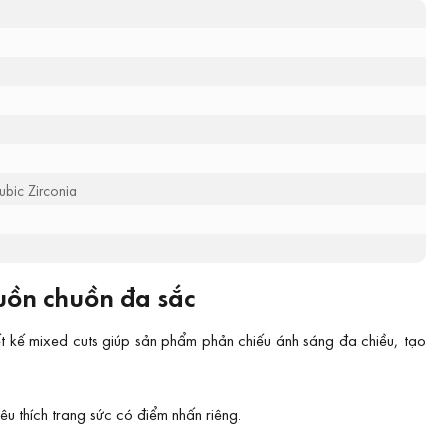
ubic Zirconia
uồn chuồn đa sắc
 kế mixed cuts giúp sản phẩm phản chiếu ánh sáng đa chiều, tạo
u thích trang sức có điểm nhấn riêng.