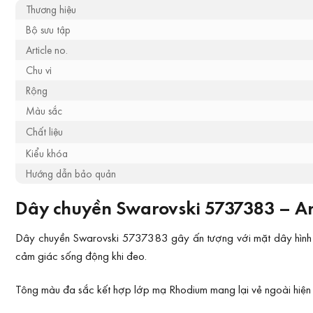
Thương hiệu
Bộ sưu tập
Article no.
Chu vi
Rộng
Màu sắc
Chất liệu
Kiểu khóa
Hướng dẫn bảo quản
Dây chuyền Swarovski 5737383 – Ar
Dây chuyền Swarovski 5737383 gây ấn tượng với mặt dây hình ch
cảm giác sống động khi đeo.
Tông màu đa sắc kết hợp lớp mạ Rhodium mang lại vẻ ngoài hiện đạ