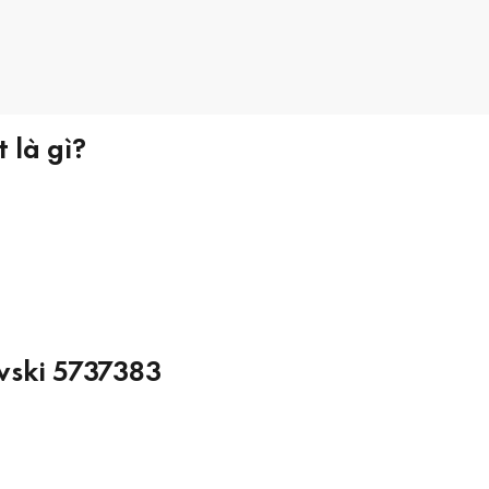
 là gì?
vski 5737383