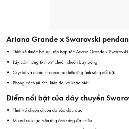
Ariana Grande x Swarovski pendant
Thiết kế thuộc bộ sưu tập hợp tác Ariana Grande x Swarovski
Lấy cảm hứng từ motif chuồn chuồn bay bổng
Crystal và cubic zirconia tạo hiệu ứng ánh sáng nổi bật
Phong cách nữ tính, hiện đại và khác biệt
Điểm nổi bật của dây chuyền Swaro
Thiết kế chuồn chuồn đa sắc độc đáo
Mixed cuts tạo hiệu ứng ánh sáng đa chiều