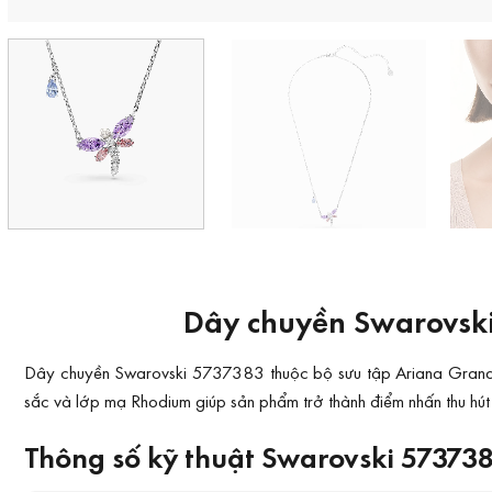
Dây chuyền Swarovski
Dây chuyền Swarovski 5737383 thuộc bộ sưu tập Ariana Grande x
sắc và lớp mạ Rhodium giúp sản phẩm trở thành điểm nhấn thu hút
Thông số kỹ thuật Swarovski 57373