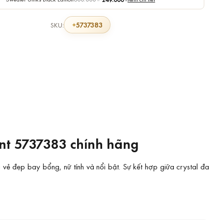
5737383
SKU:
nt 5737383 chính hãng
ẻ đẹp bay bổng, nữ tính và nổi bật. Sự kết hợp giữa crystal đa