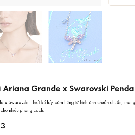
 Ariana Grande x Swarovski Penda
 Swarovski. Thiết kế lấy cảm hứng từ hình ảnh chuồn chuồn, mang v
 cho nhiều phong cách.
83