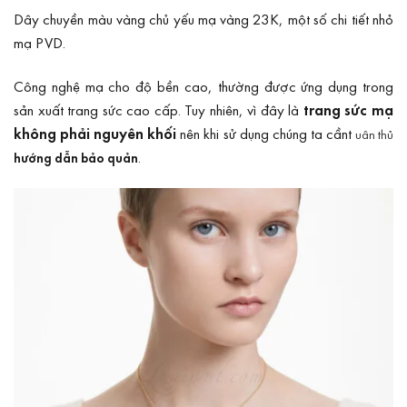
Dây chuyền màu vàng chủ yếu mạ vàng 23K, một số chi tiết nhỏ
mạ PVD.
Công nghệ mạ cho độ bền cao, thường được ứng dụng trong
sản xuất trang sức cao cấp. Tuy nhiên, vì đây là
trang sức mạ
không phải nguyên khối
nên khi sử dụng chúng ta cầnt
uân thủ
.
hướng dẫn bảo quản