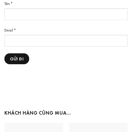
Tên
*
Email
*
KHÁCH HÀNG CŨNG MUA…