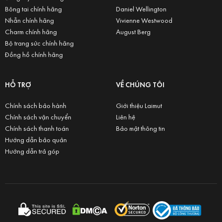
Bông tai chính hãng
Daniel Wellington
Nhẫn chính hãng
Vivienne Westwood
Charm chính hãng
August Berg
Bộ trang sức chính hãng
Đồng hồ chính hãng
HỖ TRỢ
VỀ CHÚNG TÔI
Chính sách bảo hành
Giới thiệu Laimut
Chính sách vận chuyển
Liên hệ
Chính sách thanh toán
Bảo mật thông tin
Hướng dẫn bảo quản
Hướng dẫn trả góp