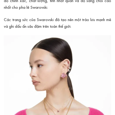
độ chính xác, chất lượng, tính nhất quán và độ sáng chói cao
nhất cho pha lê Swarovski.
Các trang sức của Swarovski đã tạo nên một trào lưu mạnh mẽ
và ghi dấu ấn sâu đậm trên toàn thế giới.