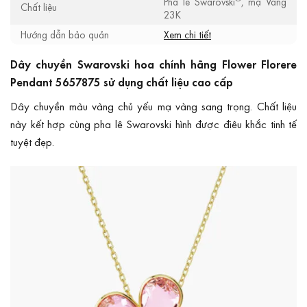
Pha lê Swarovski
, mạ Vàng
Chất liệu
23K
Hướng dẫn bảo quản
Xem chi tiết
Dây chuyền Swarovski hoa chính hãng Flower Florere
Pendant 5657875 sử dụng chất liệu cao cấp
Dây chuyền màu vàng chủ yếu mạ vàng sang trọng. Chất liệu
này kết hợp cùng pha lê Swarovski hình được điêu khắc tinh tế
tuyệt đẹp.