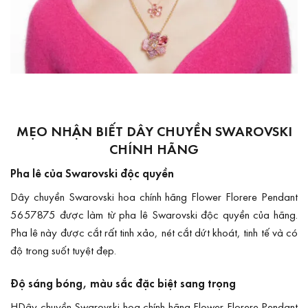
MẸO NHẬN BIẾT DÂY CHUYỀN SWAROVSKI
CHÍNH HÃNG
Pha lê của Swarovski độc quyền
Dây chuyền Swarovski hoa chính hãng Flower Florere Pendant
5657875 được làm từ pha lê Swarovski độc quyền của hãng.
Pha lê này được cắt rất tinh xảo, nét cắt dứt khoát, tinh tế và có
độ trong suốt tuyệt đẹp.
Độ sáng bóng, màu sắc đặc biệt sang trọng
HDây chuyền Swarovski hoa chính hãng Flower Florere Pendant