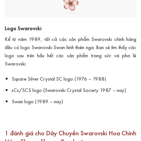
Logo Swarovski
Kể từ năm 1989, tất cả các sản phẩm Swarovski chính hãng
đều có logo Swarovski Swan hình thiên nga. Bạn sẽ tìm thấy các
logo sau trên hầu hết các sản phẩm trang sức và pha lê
Swarovski:
Square Silver Crystal SC logo (1976 – 1988)
sCs/SCS logo (Swarovski Crystal Society 1987 – nay)
Swan logo (1989 – nay)
1 đánh giá cho
Dây Chuyền Swarovski Hoa Chính