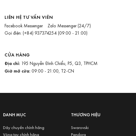
LIÊN HỆ TƯ VẤN VIÊN
Facebook Messenger
Zalo Messenger
(24/7)
Gọi điện:
(+84) 937374254
(09:00 - 21:00)
CỬA HÀNG
Địa chỉ:
195 Nguyễn Đình Chiểu, P5, Q3, TPHCM
Giờ mở cửa:
09:00 - 21:00, T2-CN
DANH MỤC
THƯƠNG HIỆU
Dây chuyền chính hãng
Swarovski
Vòng tay chính hãng
Pandora