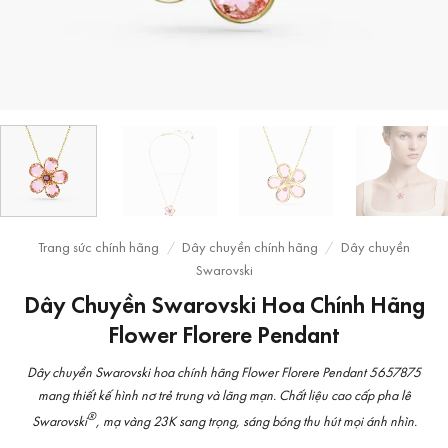
Trang sức chính hãng
/
Dây chuyền chính hãng
/
Dây chuyền
Swarovski
Dây Chuyền Swarovski Hoa Chính Hãng
Flower Florere Pendant
Dây chuyền Swarovski hoa chính hãng Flower Florere Pendant 5657875
mang thiết kế hình nơ trẻ trung và lãng mạn. Chất liệu cao cấp pha lê
®
Swarovski
, mạ vàng 23K sang trọng, sáng bóng thu hút mọi ánh nhìn.