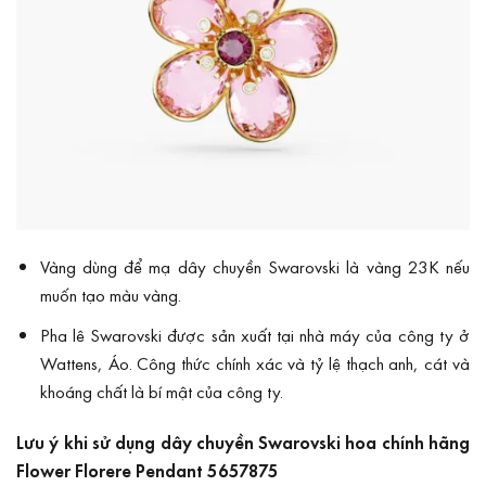
Vàng dùng để mạ dây chuyền Swarovski là vàng 23K nếu
muốn tạo màu vàng.
Pha lê Swarovski được sản xuất tại nhà máy của công ty ở
Wattens, Áo. Công thức chính xác và tỷ lệ thạch anh, cát và
khoáng chất là bí mật của công ty.
Lưu ý khi sử dụng dây chuyền Swarovski hoa chính hãng
Flower Florere Pendant 5657875