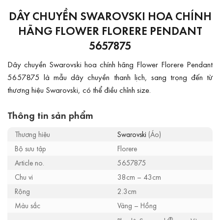
DÂY CHUYỀN SWAROVSKI HOA CHÍNH
HÃNG FLOWER FLORERE PENDANT
5657875
Dây chuyền Swarovski hoa chính hãng Flower Florere Pendant
5657875 là mẫu dây chuyền thanh lịch, sang trọng đến từ
thương hiệu Swarovski, có thể điều chỉnh size.
Thông tin sản phẩm
Thương hiệu
Swarovski
(Áo)
Bộ sưu tập
Florere
Article no.
5657875
Chu vi
38cm – 43cm
Rộng
2.3cm
Màu sắc
Vàng – Hồng
®