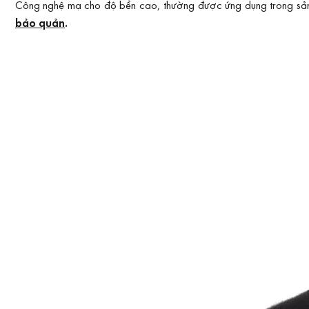
Công nghệ mạ cho độ bền cao, thường được ứng dụng trong sản xu
bảo quản
.