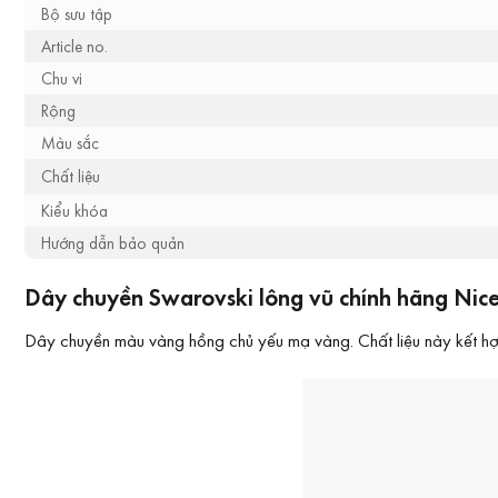
Bộ sưu tập
Article no.
Chu vi
Rộng
Màu sắc
Chất liệu
Kiểu khóa
Hướng dẫn bảo quản
Dây chuyền Swarovski lông vũ chính hãng Nice
Dây chuyền màu vàng hồng chủ yếu mạ vàng. Chất liệu này kết hợp