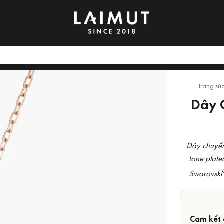
Trang sứ
Dây 
Dây chuyền
tone plate
Swarovski
Cam kết 