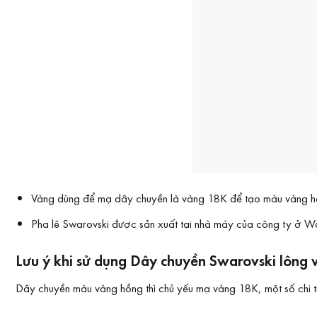
Vàng dùng để mạ dây chuyền là vàng 18K để tạo màu vàng h
Pha lê Swarovski được sản xuất tại nhà máy của công ty ở Wat
Lưu ý khi sử dụng Dây chuyền Swarovski lông 
Dây chuyền màu vàng hồng thì chủ yếu mạ vàng 18K, một số chi t