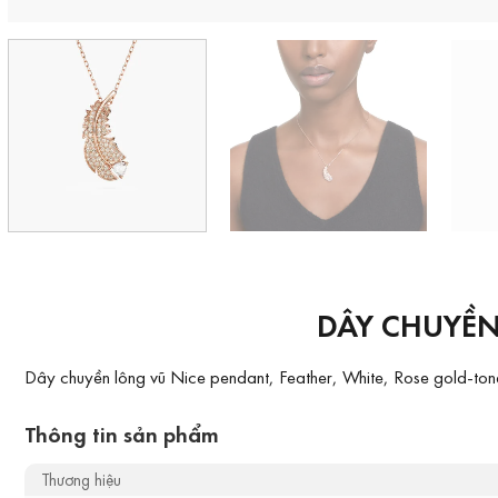
DÂY CHUYỀN
Dây chuyền lông vũ Nice pendant, Feather, White, Rose gold-tone
Thông tin sản phẩm
Thương hiệu