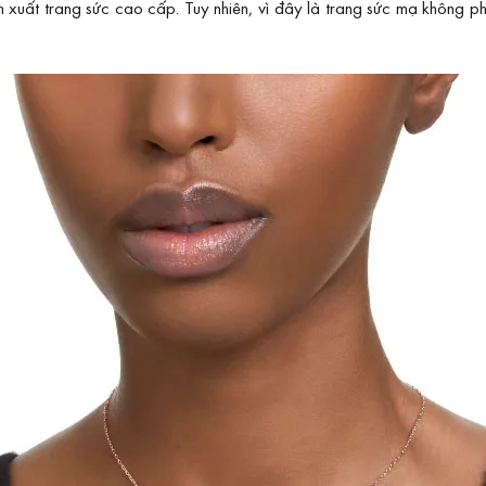
ất trang sức cao cấp. Tuy nhiên, vì đây là trang sức mạ không phả