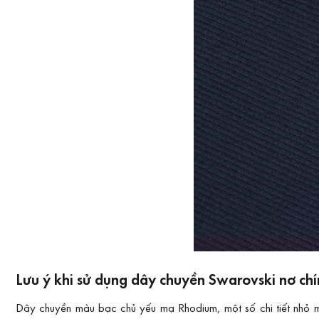
Lưu ý khi sử dụng dây chuyền Swarovski nơ c
Dây chuyền màu bạc chủ yếu mạ Rhodium, một số chi tiết nhỏ 