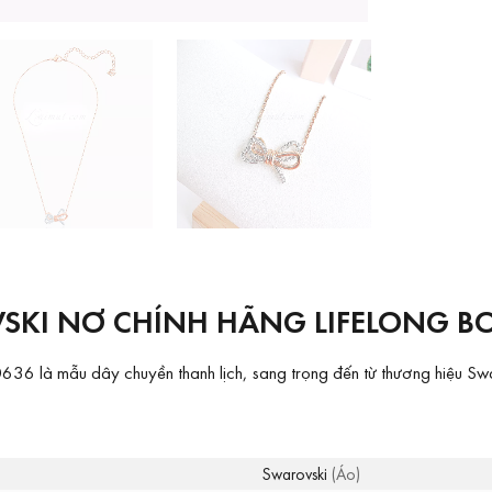
SKI NƠ CHÍNH HÃNG LIFELONG B
 là mẫu dây chuyền thanh lịch, sang trọng đến từ thương hiệu Swaro
Swarovski
(Áo)