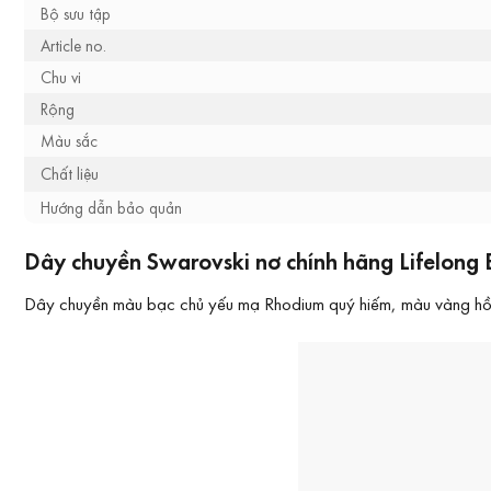
Bộ sưu tập
Article no.
Chu vi
Rộng
Màu sắc
Chất liệu
Hướng dẫn bảo quản
Dây chuyền Swarovski nơ chính hãng Lifelong
Dây chuyền màu bạc chủ yếu mạ Rhodium quý hiếm, màu vàng hồng t