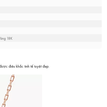
Vàng 18K
ợc điêu khắc tinh tế tuyệt đẹp.