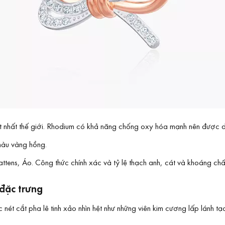
đắt nhất thế giới. Rhodium có khả năng chống oxy hóa mạnh nên được
màu vàng hồng.
tens, Áo. Công thức chính xác và tỷ lệ thạch anh, cát và khoáng chất
đặc trưng
ét cắt pha lê tinh xảo nhìn hệt như những viên kim cương lấp lánh tạo 