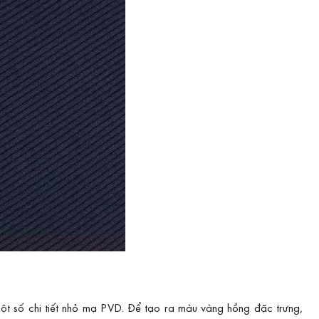
t số chi tiết nhỏ mạ PVD. Để tạo ra màu vàng hồng đặc trưng,