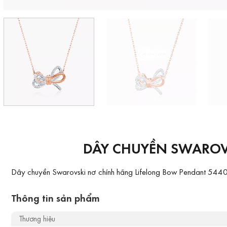
DÂY CHUYỀN SWAROV
Dây chuyền Swarovski nơ chính hãng Lifelong Bow Pendant 5440636
Thông tin sản phẩm
Thương hiệu