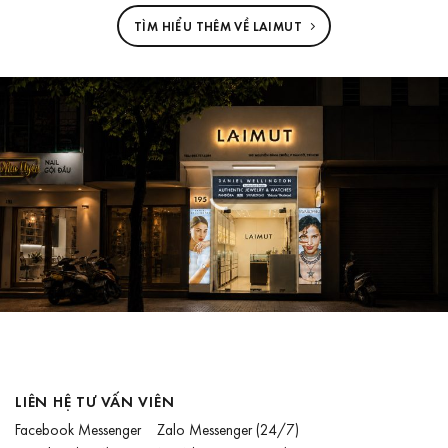
TÌM HIỂU THÊM VỀ LAIMUT
LIÊN HỆ TƯ VẤN VIÊN
Facebook Messenger
Zalo Messenger
(24/7)