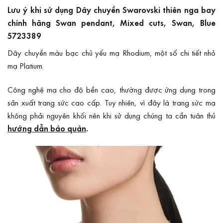
Lưu ý khi sử dụng Dây chuyền Swarovski thiên nga bay
chính hãng Swan pendant, Mixed cuts, Swan, Blue
5723389
Dây chuyền màu bạc chủ yếu mạ Rhodium, một số chi tiết nhỏ
mạ Platium.
Công nghệ mạ cho độ bền cao, thường được ứng dụng trong
sản xuất trang sức cao cấp. Tuy nhiên, vì đây là trang sức mạ
không phải nguyên khối nên khi sử dụng chúng ta cần tuân thủ
hướng dẫn bảo quản
.