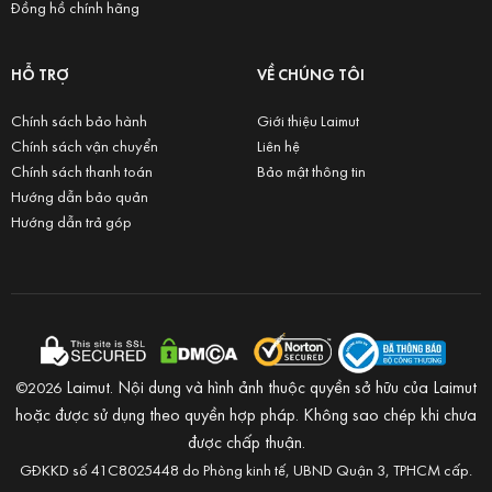
Đồng hồ chính hãng
HỖ TRỢ
VỀ CHÚNG TÔI
Chính sách bảo hành
Giới thiệu Laimut
Chính sách vận chuyển
Liên hệ
Chính sách thanh toán
Bảo mật thông tin
Hướng dẫn bảo quản
Hướng dẫn trả góp
Laimut. Nội dung và hình ảnh thuộc quyền sở hữu của Laimut
©2026
hoặc được sử dụng theo quyền hợp pháp. Không sao chép khi chưa
được chấp thuận.
GĐKKD số 41C8025448 do Phòng kinh tế, UBND Quận 3, TPHCM cấp.