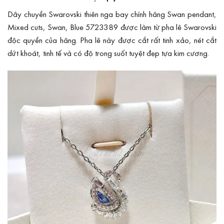
Dây chuyền Swarovski thiên nga bay chính hãng Swan pendant,
Mixed cuts, Swan, Blue 5723389 được làm từ pha lê Swarovski
độc quyền của hãng. Pha lê này được cắt rất tinh xảo, nét cắt
dứt khoát, tinh tế và có độ trong suốt tuyệt đẹp tựa kim cương.