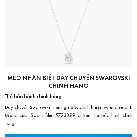
MẸO NHẬN BIẾT DÂY CHUYỀN SWAROVSKI
CHÍNH HÃNG
Thẻ bảo hành chính hãng
Dây chuyền Swarovski thiên nga bay chính hãng Swan pendant,
Mixed cuts, Swan, Blue 5723389 đi kèm thẻ bảo hành chính
hãng.