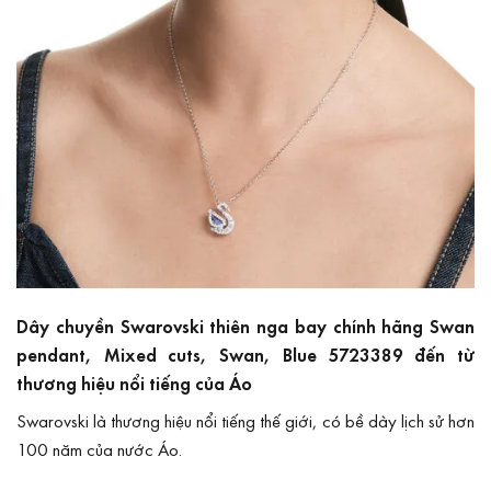
Dây chuyền Swarovski thiên nga bay chính hãng Swan
pendant, Mixed cuts, Swan, Blue 5723389 đến từ
thương hiệu nổi tiếng của Áo
Swarovski
là thương hiệu nổi tiếng thế giới, có bề dày lịch sử hơn
100 năm của nước Áo.