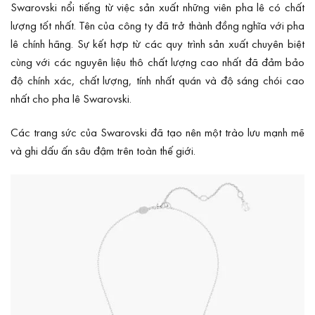
Swarovski nổi tiếng từ việc sản xuất những viên pha lê có chất
lượng tốt nhất. Tên của công ty đã trở thành đồng nghĩa với pha
lê chính hãng. Sự kết hợp từ các quy trình sản xuất chuyên biệt
cùng với các nguyên liệu thô chất lượng cao nhất đã đảm bảo
độ chính xác, chất lượng, tính nhất quán và độ sáng chói cao
nhất cho pha lê Swarovski.
Các trang sức của Swarovski đã tạo nên một trào lưu mạnh mẽ
và ghi dấu ấn sâu đậm trên toàn thế giới.