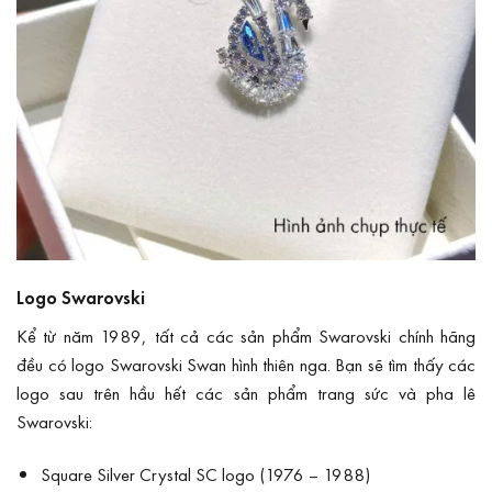
Logo Swarovski
Kể từ năm 1989, tất cả các sản phẩm Swarovski chính hãng
đều có logo Swarovski Swan hình thiên nga. Bạn sẽ tìm thấy các
logo sau trên hầu hết các sản phẩm trang sức và pha lê
Swarovski:
Square Silver Crystal SC logo (1976 – 1988)