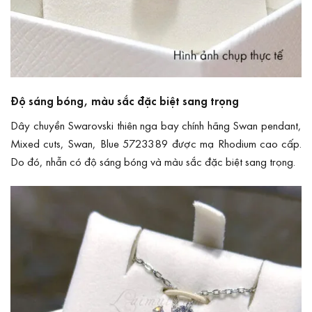
Độ sáng bóng, màu sắc đặc biệt sang trọng
Dây chuyền Swarovski thiên nga bay chính hãng Swan pendant,
Mixed cuts, Swan, Blue 5723389 được mạ Rhodium cao cấp.
Do đó, nhẫn có độ sáng bóng và màu sắc đặc biệt sang trọng.