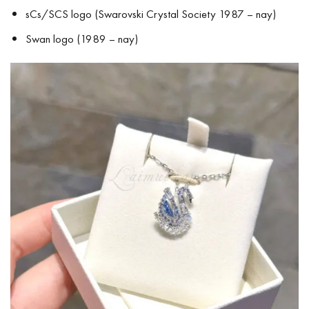
sCs/SCS logo (Swarovski Crystal Society 1987 – nay)
Swan logo (1989 – nay)