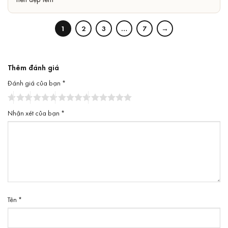
1
2
3
…
7
→
Thêm đánh giá
Đánh giá của bạn
*
Nhận xét của bạn
*
Tên
*