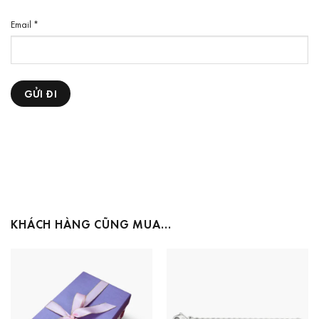
Email
*
KHÁCH HÀNG CŨNG MUA…