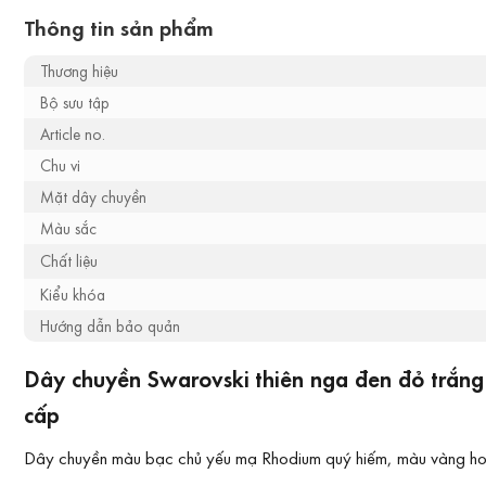
Thông tin sản phẩm
Thương hiệu
Bộ sưu tập
Article no.
Chu vi
Mặt dây chuyền
Màu sắc
Chất liệu
Kiểu khóa
Hướng dẫn bảo quản
Dây chuyền Swarovski thiên nga đen đỏ trắng
cấp
Dây chuyền màu bạc chủ yếu mạ Rhodium quý hiếm, màu vàng hoặc 