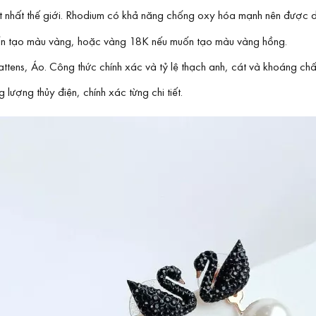
đắt nhất thế giới. Rhodium có khả năng chống oxy hóa mạnh nên được
n tạo màu vàng, hoặc vàng 18K nếu muốn tạo màu vàng hồng.
tens, Áo. Công thức chính xác và tỷ lệ thạch anh, cát và khoáng chất
lượng thủy điện, chính xác từng chi tiết.