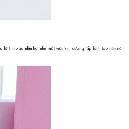
 lê tinh xảo nhìn hệt như một viên kim cương lấp lánh tạo nên nét