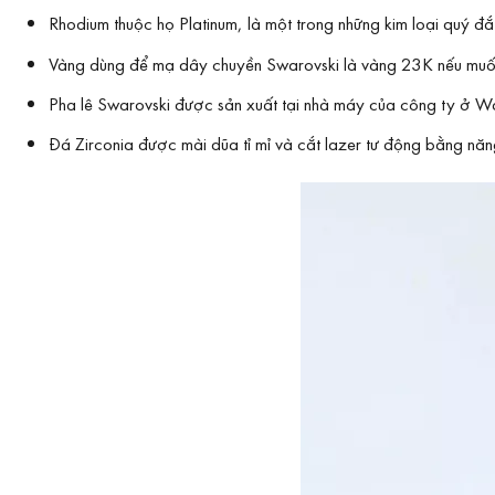
Rhodium thuộc họ Platinum, là một trong những kim loại quý 
Vàng dùng để mạ dây chuyền Swarovski là vàng 23K nếu muố
Pha lê Swarovski được sản xuất tại nhà máy của công ty ở Wat
Đá Zirconia được mài dũa tỉ mỉ và cắt lazer tư động bằng năng 