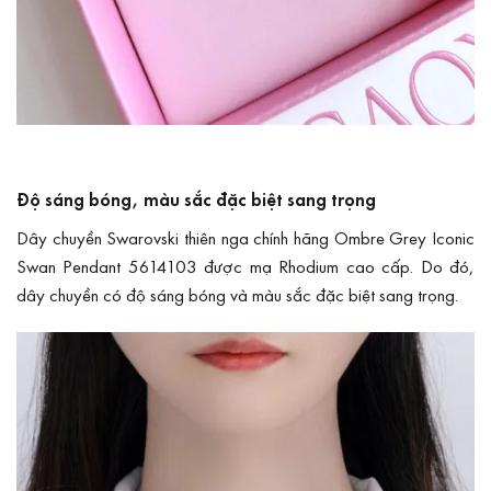
Độ sáng bóng, màu sắc đặc biệt sang trọng
Dây chuyền Swarovski thiên nga chính hãng Ombre Grey Iconic
Swan Pendant 5614103 được mạ Rhodium cao cấp. Do đó,
dây chuyền có độ sáng bóng và màu sắc đặc biệt sang trọng.