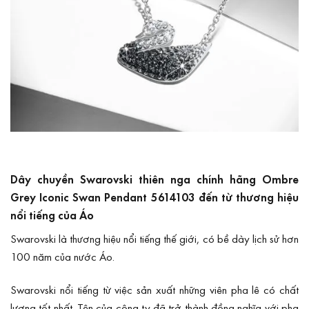
Dây chuyền Swarovski thiên nga chính hãng Ombre
Grey Iconic Swan Pendant 5614103 đến từ thương hiệu
nổi tiếng của Áo
Swarovski là thương hiệu nổi tiếng thế giới, có bề dày lịch sử hơn
100 năm của nước Áo.
Swarovski nổi tiếng từ việc sản xuất những viên pha lê có chất
lượng tốt nhất. Tên của công ty đã trở thành đồng nghĩa với pha