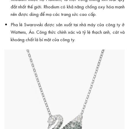
đắt nhất thế giới. Rhodium có khả năng chống oxy hóa mạnh
nên được dùng để mạ các trang sức cao cấp.
Pha lê Swarovski được sản xuất tại nhà máy của công ty ở
Wattens, Áo. Công thức chính xác và tỷ lệ thạch anh, cát và
khoáng chất là bí mật của công ty.