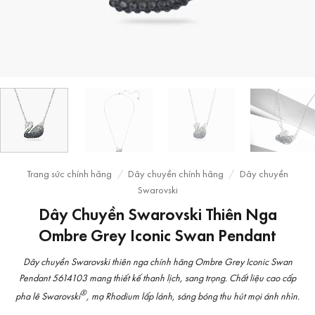
Trang sức chính hãng
/
Dây chuyền chính hãng
/
Dây chuyền
Swarovski
Dây Chuyền Swarovski Thiên Nga
Ombre Grey Iconic Swan Pendant
Dây chuyền Swarovski thiên nga chính hãng Ombre Grey Iconic Swan
Pendant 5614103 mang thiết kế thanh lịch, sang trọng. Chất liệu cao cấp
®
pha lê Swarovski
, mạ Rhodium lấp lánh, sáng bóng thu hút mọi ánh nhìn.