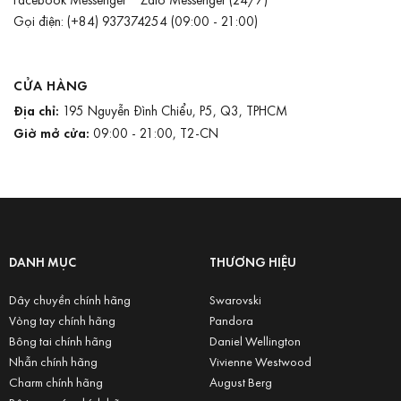
Gọi điện:
(+84) 937374254
(09:00 - 21:00)
CỬA HÀNG
Địa chỉ:
195 Nguyễn Đình Chiểu, P5, Q3, TPHCM
Giờ mở cửa:
09:00 - 21:00, T2-CN
DANH MỤC
THƯƠNG HIỆU
Dây chuyền chính hãng
Swarovski
Vòng tay chính hãng
Pandora
Bông tai chính hãng
Daniel Wellington
Nhẫn chính hãng
Vivienne Westwood
Charm chính hãng
August Berg