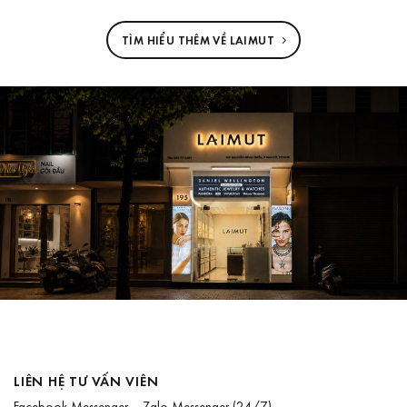
TÌM HIỂU THÊM VỀ LAIMUT
LIÊN HỆ TƯ VẤN VIÊN
Facebook Messenger
Zalo Messenger
(24/7)