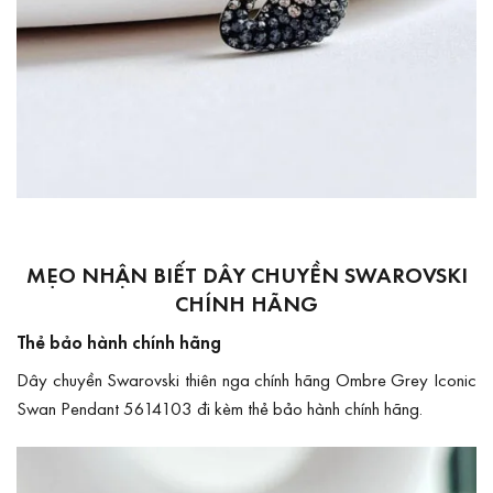
MẸO NHẬN BIẾT DÂY CHUYỀN SWAROVSKI
CHÍNH HÃNG
Thẻ bảo hành chính hãng
Dây chuyền Swarovski thiên nga chính hãng Ombre Grey Iconic
Swan Pendant 5614103 đi kèm thẻ bảo hành chính hãng.