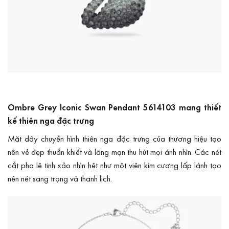
Ombre Grey Iconic Swan Pendant 5614103 mang thiết
kế thiên nga đặc trưng
Mặt dây chuyền hình thiên nga đặc trưng của thương hiệu tạo
nên vẻ đẹp thuần khiết và lãng mạn thu hút mọi ánh nhìn. Các nét
cắt pha lê tinh xảo nhìn hệt như một viên kim cương lấp lánh tạo
nên nét sang trọng và thanh lịch.