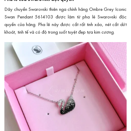
Dây chuyền Swarovski thiên nga chính hãng Ombre Grey Iconic
Swan Pendant 5614103 được làm từ pha lê Swarovski độc
quyền của hãng. Pha lê này được cắt rất tinh xảo, nét cắt dứt
khoát, tinh tế và có độ trong suốt tuyệt đẹp tựa kim cương.