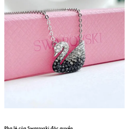
Pha lê của Swarovski độc quyền