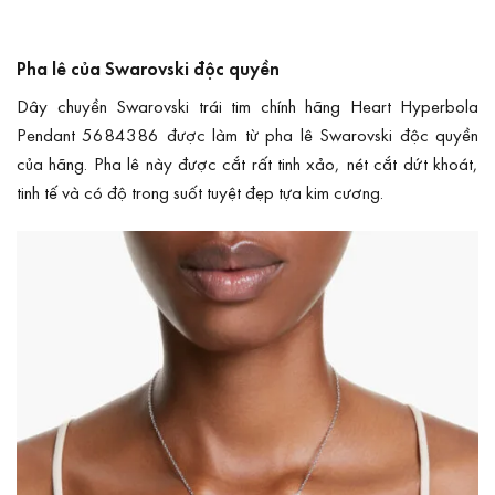
Pha lê của Swarovski độc quyền
Dây chuyền Swarovski trái tim chính hãng Heart Hyperbola
Pendant 5684386 được làm từ pha lê Swarovski độc quyền
của hãng. Pha lê này được cắt rất tinh xảo, nét cắt dứt khoát,
tinh tế và có độ trong suốt tuyệt đẹp tựa kim cương.