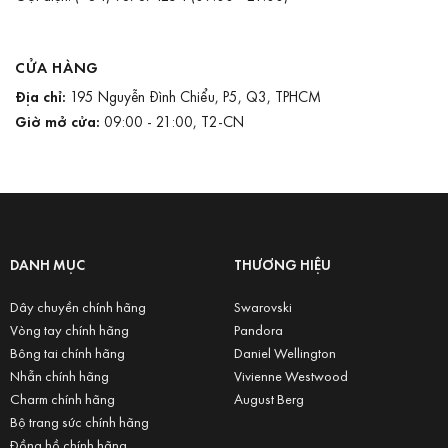
CỬA HÀNG
Địa chỉ:
195 Nguyễn Đình Chiểu, P5, Q3, TPHCM
Giờ mở cửa:
09:00 - 21:00, T2-CN
DANH MỤC
THƯƠNG HIỆU
Dây chuyền chính hãng
Swarovski
Vòng tay chính hãng
Pandora
Bông tai chính hãng
Daniel Wellington
Nhẫn chính hãng
Vivienne Westwood
Charm chính hãng
August Berg
Bộ trang sức chính hãng
Đồng hồ chính hãng