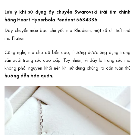
Lưu ý khi sử dụng ây chuyền Swarovski trái tim chính
hãng Heart Hyperbola Pendant 5684386
Dây chuyền màu bạc chủ yếu mạ Rhodium, một số chi tiết nhỏ
mạ Platium.
Công nghệ mạ cho độ bền cao, thường được ứng dụng trong
sản xuất trang sức cao cấp. Tuy nhiên, vì đây là trang sức mạ
không phải nguyên khối nên khi sử dụng chúng ta cần tuân thủ
hướng dẫn bảo quản
.