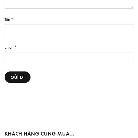
Tên
*
Email
*
KHÁCH HÀNG CŨNG MUA…