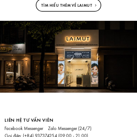
TÌM HIỂU THÊM VỀ LAIMUT
LIÊN HỆ TƯ VẤN VIÊN
Facebook Messenger
Zalo Messenger
(24/7)
Gọi điện:
(+84) 937374254
(09:00 - 21:00)