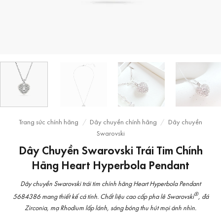
Trang sức chính hãng
/
Dây chuyền chính hãng
/
Dây chuyền
Swarovski
Dây Chuyền Swarovski Trái Tim Chính
Hãng Heart Hyperbola Pendant
Dây chuyền Swarovski trái tim chính hãng Heart Hyperbola Pendant
®
5684386 mang thiết kế cá tính. Chất liệu cao cấp pha lê Swarovski
, đá
Zirconia, mạ Rhodium lấp lánh, sáng bóng thu hút mọi ánh nhìn.