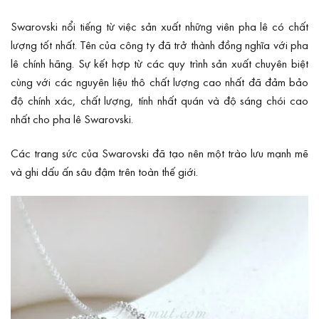
Swarovski nổi tiếng từ việc sản xuất những viên pha lê có chất
lượng tốt nhất. Tên của công ty đã trở thành đồng nghĩa với pha
lê chính hãng. Sự kết hợp từ các quy trình sản xuất chuyên biệt
cùng với các nguyên liệu thô chất lượng cao nhất đã đảm bảo
độ chính xác, chất lượng, tính nhất quán và độ sáng chói cao
nhất cho pha lê Swarovski.
Các trang sức của Swarovski đã tạo nên một trào lưu mạnh mẽ
và ghi dấu ấn sâu đậm trên toàn thế giới.