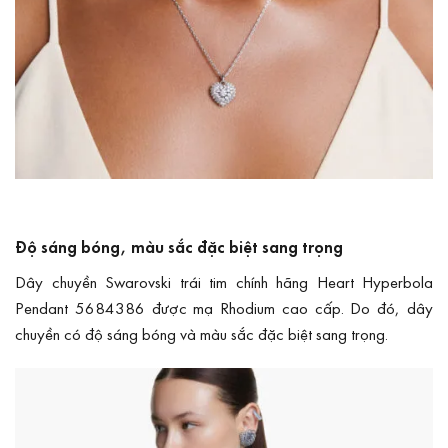
Độ sáng bóng, màu sắc đặc biệt sang trọng
Dây chuyền Swarovski trái tim chính hãng Heart Hyperbola
Pendant 5684386 được mạ Rhodium cao cấp. Do đó, dây
chuyền có độ sáng bóng và màu sắc đặc biệt sang trọng.