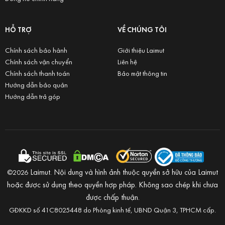
HỖ TRỢ
VỀ CHÚNG TÔI
Chính sách bảo hành
Giới thiệu Laimut
Chính sách vận chuyển
Liên hệ
Chính sách thanh toán
Bảo mật thông tin
Hướng dẫn bảo quản
Hướng dẫn trả góp
Laimut. Nội dung và hình ảnh thuộc quyền sở hữu của Laimut
©2026
hoặc được sử dụng theo quyền hợp pháp. Không sao chép khi chưa
được chấp thuận.
GĐKKD số 41C8025448 do Phòng kinh tế, UBND Quận 3, TPHCM cấp.