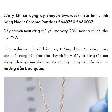
Lưu ý khi sử dụng ây chuyền Swarovski trái tim chính
hãng Heart Chroma Pendant 5648750 5660037
Dây chuyền màu vàng chủ yếu mạ vàng 23K, một số chi tiết nhỏ
mạ PVD.
Công nghệ mạ cho độ bền cao, thường được ứng dụng trong
sản xuất trang sức cao cấp. Tuy nhiên, vì đây là trang sức mạ
không phải nguyên khối nên khi sử dụng chúng ta cần tuân thủ
hướng dẫn bảo quản
.