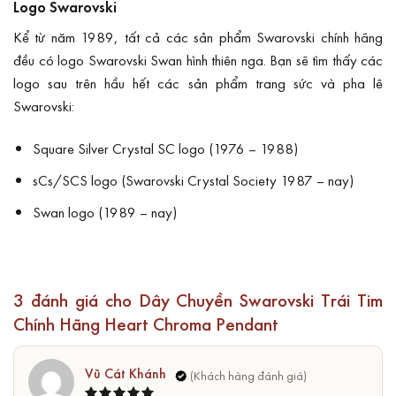
Logo Swarovski
Kể từ năm 1989, tất cả các sản phẩm Swarovski chính hãng
đều có logo Swarovski Swan hình thiên nga. Bạn sẽ tìm thấy các
logo sau trên hầu hết các sản phẩm trang sức và pha lê
Swarovski:
Square Silver Crystal SC logo (1976 – 1988)
sCs/SCS logo (Swarovski Crystal Society 1987 – nay)
Swan logo (1989 – nay)
3 đánh giá cho
Dây Chuyền Swarovski Trái Tim
Chính Hãng Heart Chroma Pendant
Vũ Cát Khánh