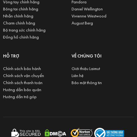
Vòng tay chính hãng
Pandora
Bông tai chính hãng
Daniel Wellington
Nhẫn chính hãng
Vivienne Westwood
Charm chính hãng
August Berg
Bộ trang sức chính hãng
Đồng hồ chính hãng
HỖ TRỢ
VỀ CHÚNG TÔI
Chính sách bảo hành
Giới thiệu Laimut
Chính sách vận chuyển
Liên hệ
Chính sách thanh toán
Bảo mật thông tin
Hướng dẫn bảo quản
Hướng dẫn trả góp