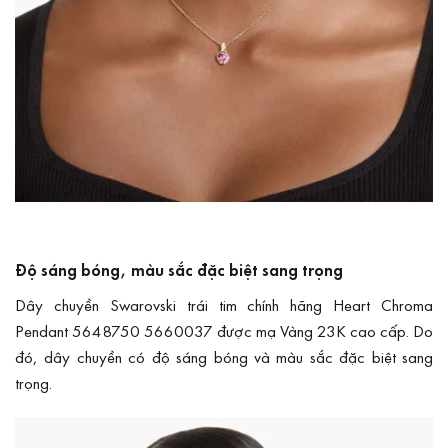
Độ sáng bóng, màu sắc đặc biệt sang trọng
Dây chuyền Swarovski trái tim chính hãng Heart Chroma
Pendant 5648750 5660037 được mạ Vàng 23K cao cấp. Do
đó, dây chuyền có độ sáng bóng và màu sắc đặc biệt sang
trọng.