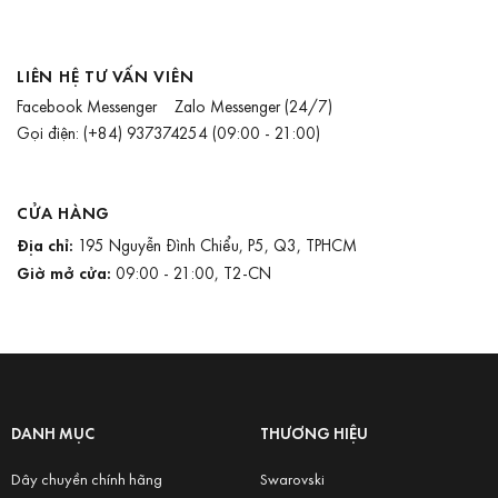
LIÊN HỆ TƯ VẤN VIÊN
Facebook Messenger
Zalo Messenger
(24/7)
Gọi điện:
(+84) 937374254
(09:00 - 21:00)
CỬA HÀNG
Địa chỉ:
195 Nguyễn Đình Chiểu, P5, Q3, TPHCM
Giờ mở cửa:
09:00 - 21:00, T2-CN
DANH MỤC
THƯƠNG HIỆU
Dây chuyền chính hãng
Swarovski