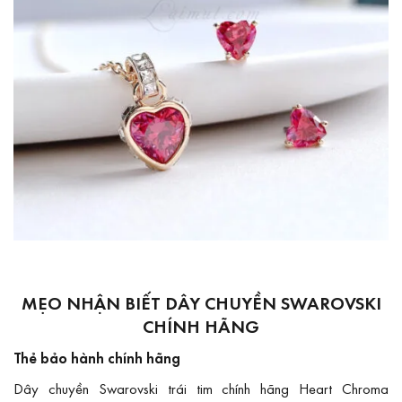
MẸO NHẬN BIẾT DÂY CHUYỀN SWAROVSKI
CHÍNH HÃNG
Thẻ bảo hành chính hãng
Dây chuyền Swarovski trái tim chính hãng Heart Chroma