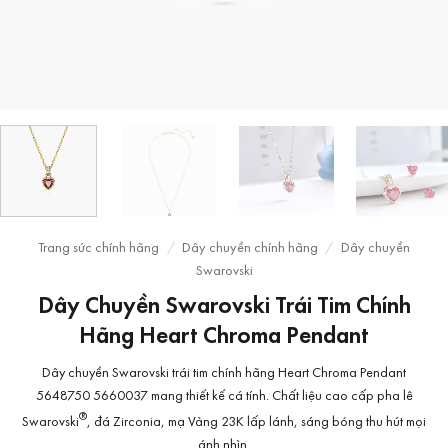
Trang sức chính hãng
/
Dây chuyền chính hãng
/
Dây chuyền
Swarovski
Dây Chuyền Swarovski Trái Tim Chính
Hãng Heart Chroma Pendant
Dây chuyền Swarovski trái tim chính hãng Heart Chroma Pendant
5648750 5660037 mang thiết kế cá tính. Chất liệu cao cấp pha lê
®
Swarovski
, đá Zirconia, mạ Vàng 23K lấp lánh, sáng bóng thu hút mọi
ánh nhìn.