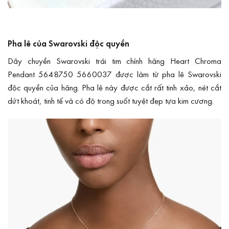
Pha lê của Swarovski độc quyền
Dây chuyền Swarovski trái tim chính hãng Heart Chroma
Pendant 5648750 5660037 được làm từ pha lê Swarovski
độc quyền của hãng. Pha lê này được cắt rất tinh xảo, nét cắt
dứt khoát, tinh tế và có độ trong suốt tuyệt đẹp tựa kim cương.