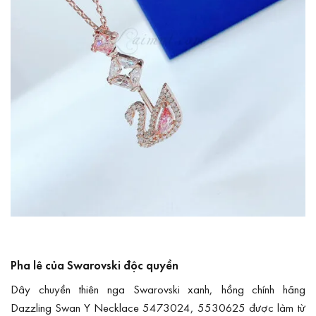
Pha lê của Swarovski độc quyền
Dây chuyền thiên nga Swarovski xanh, hồng chính hãng
Dazzling Swan Y Necklace 5473024, 5530625 được làm từ