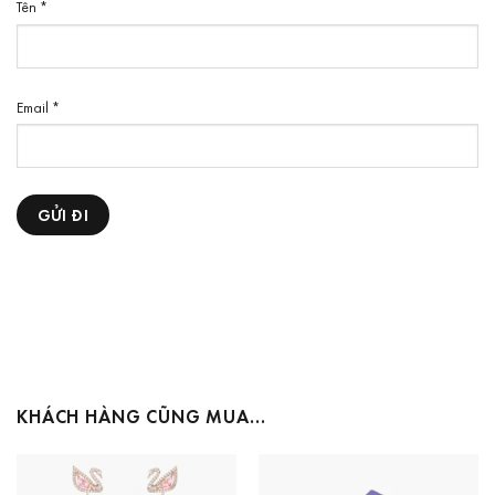
Tên
*
Email
*
KHÁCH HÀNG CŨNG MUA…