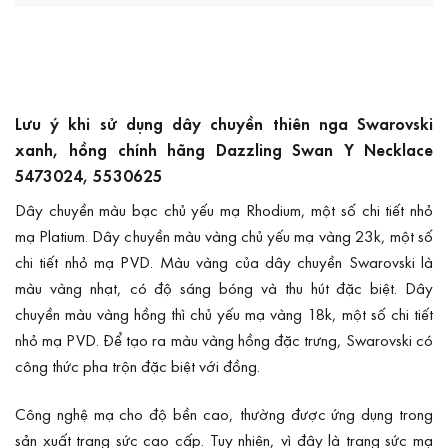
Lưu ý khi sử dụng dây chuyền thiên nga Swarovski
xanh, hồng chính hãng Dazzling Swan Y Necklace
5473024, 5530625
Dây chuyền màu bạc chủ yếu mạ Rhodium, một số chi tiết nhỏ
mạ Platium. Dây chuyền màu vàng chủ yếu mạ vàng 23k, một số
chi tiết nhỏ mạ PVD. Màu vàng của dây chuyền Swarovski là
màu vàng nhạt, có độ sáng bóng và thu hút đặc biệt. Dây
chuyền màu vàng hồng thì chủ yếu mạ vàng 18k, một số chi tiết
nhỏ mạ PVD. Để tạo ra màu vàng hồng đặc trưng, Swarovski có
công thức pha trộn đặc biệt với đồng.
Công nghệ mạ cho độ bền cao, thường được ứng dụng trong
sản xuất trang sức cao cấp. Tuy nhiên, vì đây là trang sức mạ