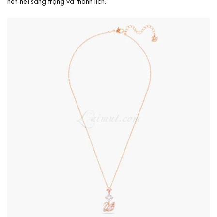
nên nét sang trọng và thanh lịch.