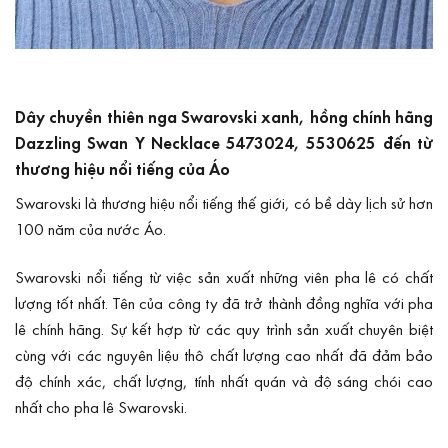
Dây chuyền thiên nga Swarovski xanh, hồng chính hãng
Dazzling Swan Y Necklace 5473024, 5530625 đến từ
thương hiệu nổi tiếng của Áo
Swarovski là thương hiệu nổi tiếng thế giới, có bề dày lịch sử hơn
100 năm của nước Áo.
Swarovski nổi tiếng từ việc sản xuất những viên pha lê có chất
lượng tốt nhất. Tên của công ty đã trở thành đồng nghĩa với pha
lê chính hãng. Sự kết hợp từ các quy trình sản xuất chuyên biệt
cùng với các nguyên liệu thô chất lượng cao nhất đã đảm bảo
độ chính xác, chất lượng, tính nhất quán và độ sáng chói cao
nhất cho pha lê Swarovski.