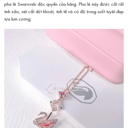
pha lê Swarovski độc quyền của hãng. Pha lê này được cắt rất
tinh xảo, nét cắt dứt khoát, tinh tế và có độ trong suốt tuyệt đẹp
tựa kim cương.