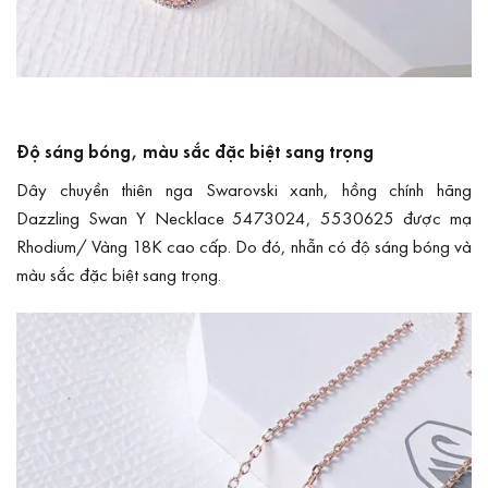
Độ sáng bóng, màu sắc đặc biệt sang trọng
Dây chuyền thiên nga Swarovski xanh, hồng chính hãng
Dazzling Swan Y Necklace 5473024, 5530625 được mạ
Rhodium/ Vàng 18K cao cấp. Do đó, nhẫn có độ sáng bóng và
màu sắc đặc biệt sang trọng.