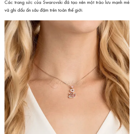
Các trang sức của Swarovski đã tạo nên một trào lưu mạnh mẽ
và ghi dấu ấn sâu đậm trên toàn thế giới.