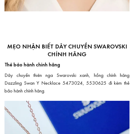
MẸO NHẬN BIẾT DÂY CHUYỀN SWAROVSKI
CHÍNH HÃNG
Thẻ bảo hành chính hãng
Dây chuyền thiên nga Swarovski xanh, hồng chính hãng
Dazzling Swan Y Necklace 5473024, 5530625 đi kèm thẻ
bảo hành chính hãng.