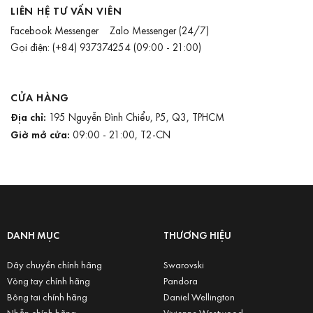
LIÊN HỆ TƯ VẤN VIÊN
Facebook Messenger
Zalo Messenger
(24/7)
Gọi điện:
(+84) 937374254
(09:00 - 21:00)
CỬA HÀNG
Địa chỉ:
195 Nguyễn Đình Chiểu, P5, Q3, TPHCM
Giờ mở cửa:
09:00 - 21:00, T2-CN
DANH MỤC
THƯƠNG HIỆU
Dây chuyền chính hãng
Swarovski
Vòng tay chính hãng
Pandora
Bông tai chính hãng
Daniel Wellington
Nhẫn chính hãng
Vivienne Westwood