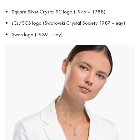
Square Silver Crystal SC logo (1976 – 1988)
sCs/SCS logo (Swarovski Crystal Society 1987 – nay)
Swan logo (1989 – nay)