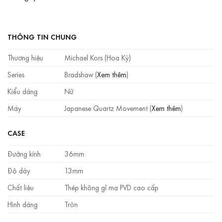
THÔNG TIN CHUNG
Thương hiệu
Michael Kors (Hoa Kỳ)
Series
Bradshaw (
Xem thêm
)
Kiểu dáng
Nữ
Máy
Japanese Quartz Movement (
Xem thêm
)
CASE
Đường kính
36mm
Độ dày
13mm
Chất liệu
Thép không gỉ mạ PVD cao cấp
Hình dáng
Tròn