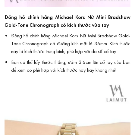
Đồng hồ chính hãng Michael Kors Nữ Mini Bradshaw
Gold-Tone Chronograph có kích thước vừa tay
Đồng hồ chính hãng Michael Kors Nữ Mini Bradshaw Gold-
Tone Chronograph có đường kính mặt là 36mm. Kích thước
này là kích thước trung bình, phù hợp với đa số cổ tay.
Bạn có thể lấy thước thẳng, ướm 3.6cm lên cổ tay của bạn
để xem có phù hợp với kích thước này hay không nhé!