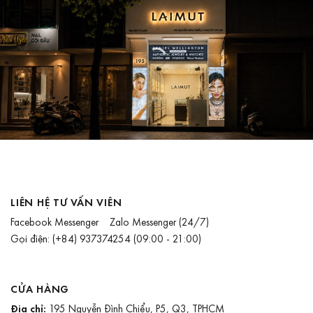
LIÊN HỆ TƯ VẤN VIÊN
Facebook Messenger
Zalo Messenger
(24/7)
Gọi điện:
(+84) 937374254
(09:00 - 21:00)
CỬA HÀNG
Địa chỉ:
195 Nguyễn Đình Chiểu, P5, Q3, TPHCM