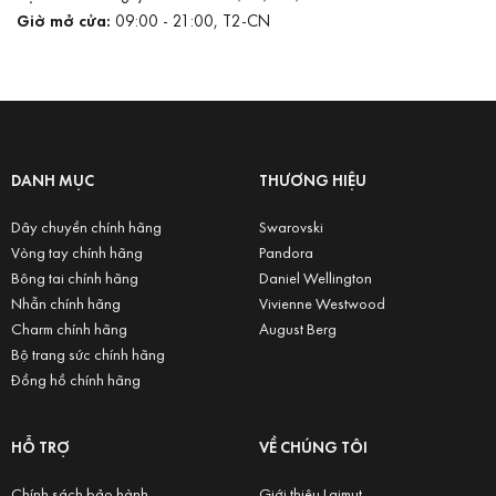
Giờ mở cửa:
09:00 - 21:00, T2-CN
DANH MỤC
THƯƠNG HIỆU
Dây chuyền chính hãng
Swarovski
Vòng tay chính hãng
Pandora
Bông tai chính hãng
Daniel Wellington
Nhẫn chính hãng
Vivienne Westwood
Charm chính hãng
August Berg
Bộ trang sức chính hãng
Đồng hồ chính hãng
HỖ TRỢ
VỀ CHÚNG TÔI
Chính sách bảo hành
Giới thiệu Laimut