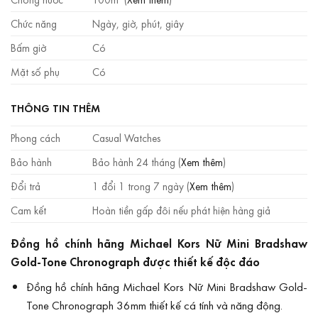
Chức năng
Ngày, giờ, phút, giây
Bấm giờ
Có
Mặt số phụ
Có
THÔNG TIN THÊM
Phong cách
Casual Watches
Bảo hành
Bảo hành 24 tháng (
Xem thêm
)
Đổi trả
1 đổi 1 trong 7 ngày (
Xem thêm
)
Cam kết
Hoàn tiền gấp đôi nếu phát hiện hàng giả
Đồng hồ chính hãng Michael Kors Nữ Mini Bradshaw
Gold-Tone Chronograph được thiết kế độc đáo
Đồng hồ chính hãng Michael Kors Nữ Mini Bradshaw Gold-
Tone Chronograph 36mm thiết kế cá tính và năng động.