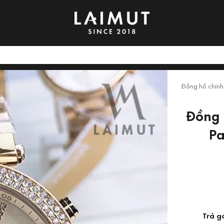
Đồng hồ chính
Đồng 
P
Trả g