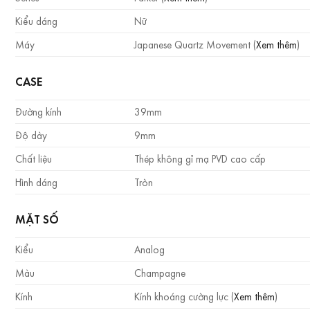
Kiểu dáng
Nữ
Máy
Japanese Quartz Movement (
Xem thêm
)
CASE
Đường kính
39mm
Độ dày
9mm
Chất liệu
Thép không gỉ mạ PVD cao cấp
Hình dáng
Tròn
MẶT SỐ
Kiểu
Analog
Màu
Champagne
Kính
Kính khoáng cường lực (
Xem thêm
)