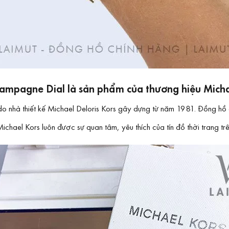
hampagne Dial là sản phẩm của thương hiệu Mich
 do nhà thiết kế Michael Deloris Kors gây dựng từ năm 1981. Đồng hồ 
chael Kors luôn được sự quan tâm, yêu thích của tín đồ thời trang trên