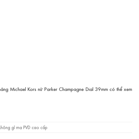
 hãng Michael Kors nữ Parker Champagne Dial 39mm có thể xem
không gỉ mạ PVD cao cấp