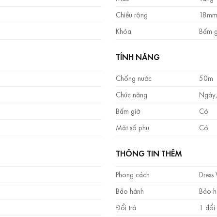
Chiều rộng
18m
Khóa
Bấm 
TÍNH NĂNG
Chống nước
50m 
Chức năng
Ngày, 
Bấm giờ
Có
Mặt số phụ
Có
THÔNG TIN THÊM
Phong cách
Dress
Bảo hành
Bảo h
Đổi trả
1 đổi 