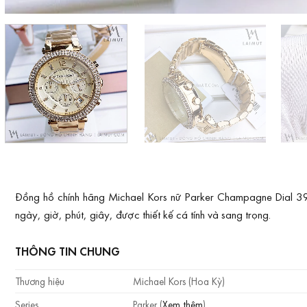
Đồng hồ chính hãng Michael Kors nữ Parker Champagne Dial 3
ngày, giờ, phút, giây, được thiết kế cá tính và sang trọng.
THÔNG TIN CHUNG
Thương hiệu
Michael Kors (Hoa Kỳ)
Series
Parker (
Xem thêm
)