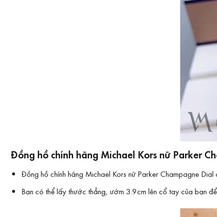
Đồng hồ chính hãng Michael Kors nữ Parker Ch
Đồng hồ chính hãng Michael Kors nữ Parker Champagne Dial có
Bạn có thể lấy thước thẳng, ướm 3.9cm lên cổ tay của bạn để