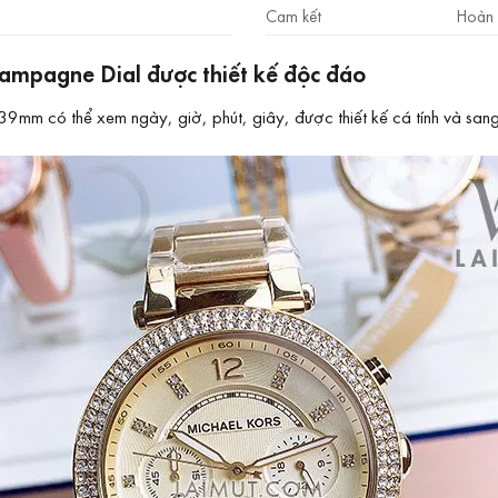
Cam kết
Hoàn 
ampagne Dial được thiết kế độc đáo
mm có thể xem ngày, giờ, phút, giây, được thiết kế cá tính và sang