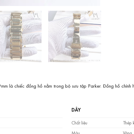
9mm là chiếc đồng hồ nằm trong bộ sưu tập Parker. Đồng hồ chính
DÂY
Chất liệu
Thép 
Màu
Vàng