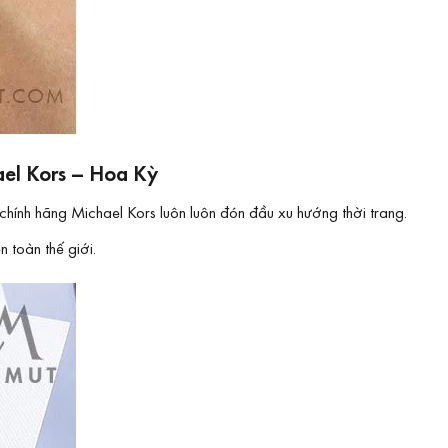
ael Kors – Hoa Kỳ
chính hãng Michael Kors luôn luôn đón đầu xu hướng thời trang.
 toàn thế giới.