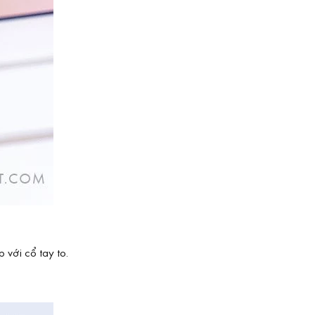
 với cổ tay to.