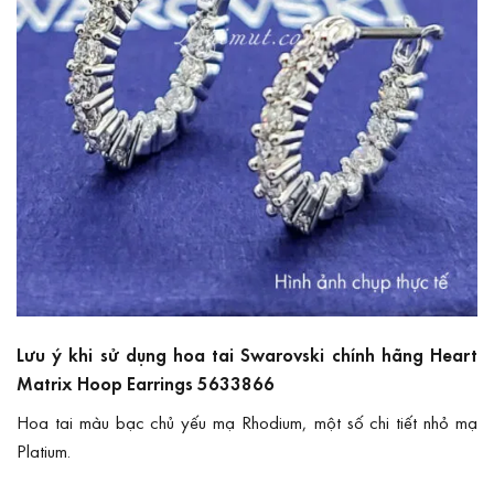
Lưu ý khi sử dụng hoa tai Swarovski chính hãng Heart
Matrix Hoop Earrings 5633866
Hoa tai màu bạc chủ yếu mạ Rhodium, một số chi tiết nhỏ mạ
Platium.