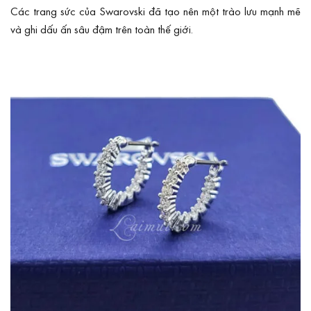
Các trang sức của Swarovski đã tạo nên một trào lưu mạnh mẽ
và ghi dấu ấn sâu đậm trên toàn thế giới.