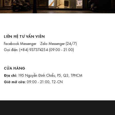
LIÊN HỆ TƯ VẤN VIÊN
Facebook Messenger
Zalo Messenger
(24/7)
Gọi điện:
(+84) 937374254
(09:00 - 21:00)
CỬA HÀNG
Địa chỉ:
195 Nguyễn Đình Chiểu, P5, Q3, TPHCM
Giờ mở cửa:
09:00 - 21:00, T2-CN