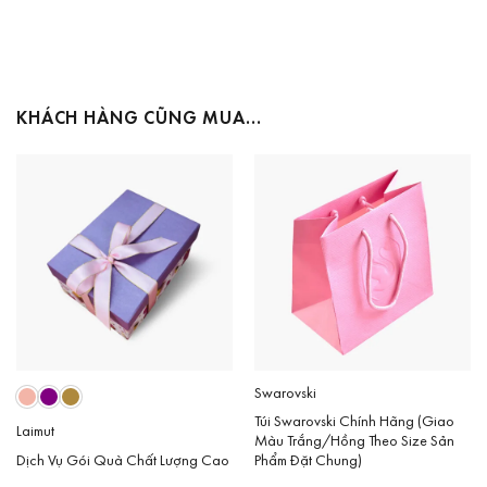
KHÁCH HÀNG CŨNG MUA…
Swarovski
Túi Swarovski Chính Hãng (Giao
Laimut
Màu Trắng/Hồng Theo Size Sản
Dịch Vụ Gói Quà Chất Lượng Cao
Phẩm Đặt Chung)