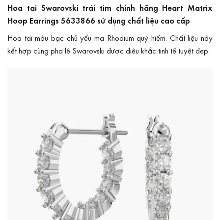
Hoa tai Swarovski trái tim chính hãng Heart Matrix
Hoop Earrings 5633866 sử dụng chất liệu cao cấp
Hoa tai màu bạc chủ yếu mạ Rhodium quý hiếm. Chất liệu này
kết hợp cùng pha lê Swarovski được điêu khắc tinh tế tuyệt đẹp.