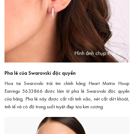
Pha lê của Swarovski độc quyền
Hoa tai Swarovski trái tim chính hãng Heart Matrix Hoop
Earrings 5633866 được làm từ pha lê Swarovski độc quyền
của hãng. Pha lê này được cắt rất tinh xảo, nét cắt dứt khoát,
tinh tế và có độ trong suốt tuyệt đẹp tựa kim cương.