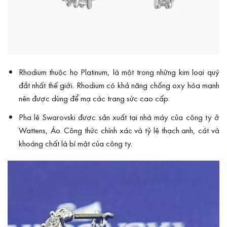
Rhodium thuộc họ Platinum, là một trong những kim loại quý
đắt nhất thế giới. Rhodium có khả năng chống oxy hóa mạnh
nên được dùng để mạ các trang sức cao cấp.
Pha lê Swarovski được sản xuất tại nhà máy của công ty ở
Wattens, Áo. Công thức chính xác và tỷ lệ thạch anh, cát và
khoáng chất là bí mật của công ty.