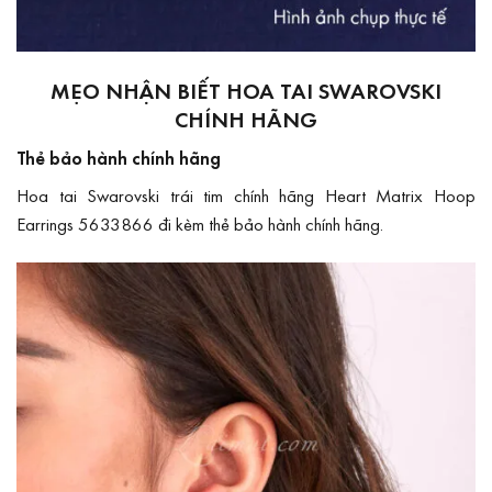
MẸO NHẬN BIẾT HOA TAI SWAROVSKI
CHÍNH HÃNG
Thẻ bảo hành chính hãng
Hoa tai Swarovski trái tim chính hãng Heart Matrix Hoop
Earrings 5633866 đi kèm thẻ bảo hành chính hãng.