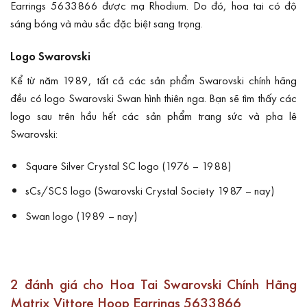
Earrings 5633866 được mạ Rhodium. Do đó, hoa tai có độ
sáng bóng và màu sắc đặc biệt sang trọng.
Logo Swarovski
Kể từ năm 1989, tất cả các sản phẩm Swarovski chính hãng
đều có logo Swarovski Swan hình thiên nga. Bạn sẽ tìm thấy các
logo sau trên hầu hết các sản phẩm trang sức và pha lê
Swarovski:
Square Silver Crystal SC logo (1976 – 1988)
sCs/SCS logo (Swarovski Crystal Society 1987 – nay)
Swan logo (1989 – nay)
2 đánh giá cho
Hoa Tai Swarovski Chính Hãng
Matrix Vittore Hoop Earrings 5633866