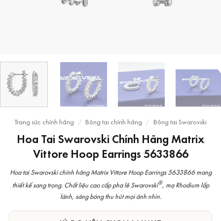
Trang sức chính hãng
/
Bông tai chính hãng
/
Bông tai Swarovski
Hoa Tai Swarovski Chính Hãng Matrix
Vittore Hoop Earrings 5633866
Hoa tai Swarovski chính hãng Matrix Vittore Hoop Earrings 5633866 mang
®
thiết kế sang trọng. Chất liệu cao cấp pha lê Swarovski
, mạ Rhodium lấp
lánh, sáng bóng thu hút mọi ánh nhìn.