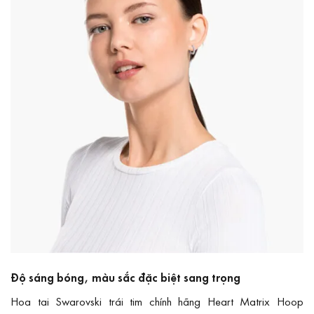
Độ sáng bóng, màu sắc đặc biệt sang trọng
Hoa tai Swarovski trái tim chính hãng Heart Matrix Hoop