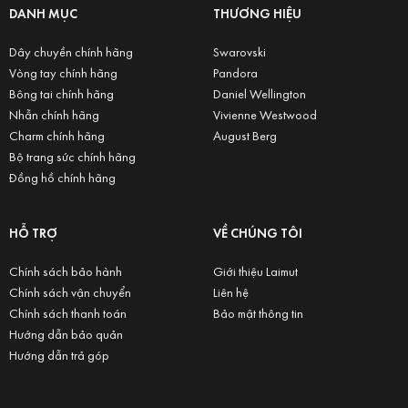
DANH MỤC
THƯƠNG HIỆU
Dây chuyền chính hãng
Swarovski
Vòng tay chính hãng
Pandora
Bông tai chính hãng
Daniel Wellington
Nhẫn chính hãng
Vivienne Westwood
Charm chính hãng
August Berg
Bộ trang sức chính hãng
Đồng hồ chính hãng
HỖ TRỢ
VỀ CHÚNG TÔI
Chính sách bảo hành
Giới thiệu Laimut
Chính sách vận chuyển
Liên hệ
Chính sách thanh toán
Bảo mật thông tin
Hướng dẫn bảo quản
Hướng dẫn trả góp