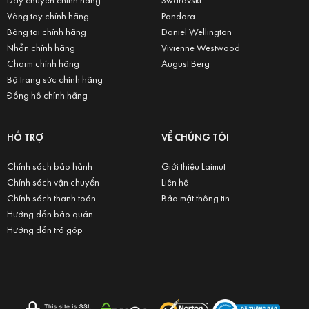
Vòng tay chính hãng
Pandora
Bông tai chính hãng
Daniel Wellington
Nhẫn chính hãng
Vivienne Westwood
Charm chính hãng
August Berg
Bộ trang sức chính hãng
Đồng hồ chính hãng
HỖ TRỢ
VỀ CHÚNG TÔI
Chính sách bảo hành
Giới thiệu Laimut
Chính sách vận chuyển
Liên hệ
Chính sách thanh toán
Bảo mật thông tin
Hướng dẫn bảo quản
Hướng dẫn trả góp