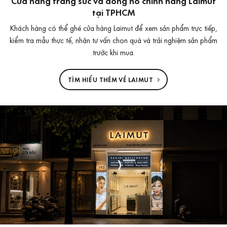
Cửa hàng trang sức và đồng hồ chính hãng Laimut
tại TPHCM
Khách hàng có thể ghé cửa hàng Laimut để xem sản phẩm trực tiếp,
kiểm tra mẫu thực tế, nhận tư vấn chọn quà và trải nghiệm sản phẩm
trước khi mua.
TÌM HIỂU THÊM VỀ LAIMUT