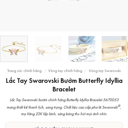
Trang sức chính hãng
/
Vòng tay chính hãng
/
Vòng tay Swarovski
Lắc Tay Swarovski Bướm Butterfly Idyllia
Bracelet
Lắc Tay Swarovski bướm chính hãng Butterfly Idyllia Bracelet 5670053
®
mang thiết kế thanh lịch, sang trọng. Chất liệu cao cấp pha lê Swarovski
,
mạ Vàng 23K lấp lánh, sáng bóng thu hút mọi ánh nhìn.