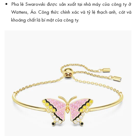
Pha lê Swarovski được sản xuất tại nhà máy của công ty ở
Wattens, Áo. Công thức chính xác và tỷ lệ thạch anh, cát và
khoáng chất là bí mật của công ty.