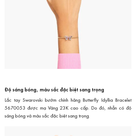
Độ sáng bóng, màu sắc đặc biệt sang trọng
Lắc tay Swarovski bướm chính hãng Butterfly Idyllia Bracelet
5670053 được mạ Vàng 23K cao cấp. Do đó, nhẫn có độ
sáng bóng và màu sắc đặc biệt sang trọng.