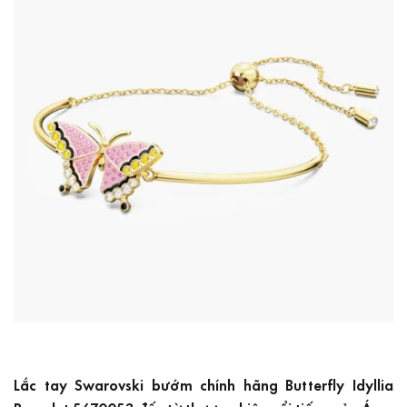
Lắc tay Swarovski bướm chính hãng Butterfly Idyllia