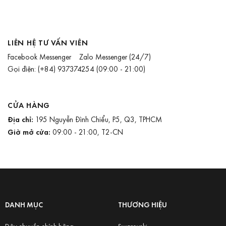
LIÊN HỆ TƯ VẤN VIÊN
Facebook Messenger
Zalo Messenger
(24/7)
Gọi điện:
(+84) 937374254
(09:00 - 21:00)
CỬA HÀNG
Địa chỉ:
195 Nguyễn Đình Chiểu, P5, Q3, TPHCM
Giờ mở cửa:
09:00 - 21:00, T2-CN
DANH MỤC
THƯƠNG HIỆU
Dây chuyền chính hãng
Swarovski