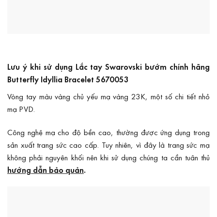
Lưu ý khi sử dụng Lắc tay Swarovski bướm chính hãng
Butterfly Idyllia Bracelet 5670053
Vòng tay màu vàng chủ yếu mạ vàng 23K, một số chi tiết nhỏ
mạ PVD.
Công nghệ mạ cho độ bền cao, thường được ứng dụng trong
sản xuất trang sức cao cấp. Tuy nhiên, vì đây là trang sức mạ
không phải nguyên khối nên khi sử dụng chúng ta cần tuân thủ
hướng dẫn bảo quản
.