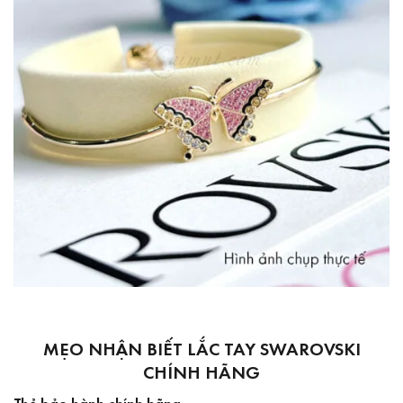
MẸO NHẬN BIẾT LẮC TAY SWAROVSKI
CHÍNH HÃNG