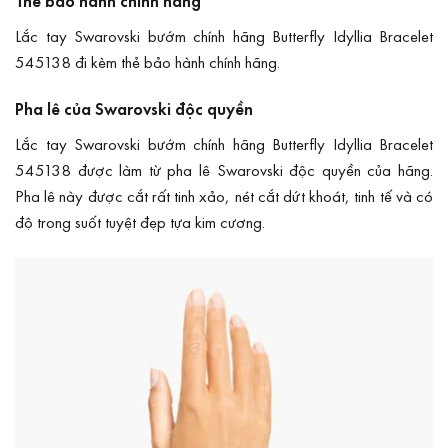
Thẻ bảo hành chính hãng
Lắc tay Swarovski bướm chính hãng Butterfly Idyllia Bracelet
545138 đi kèm thẻ bảo hành chính hãng.
Pha lê của Swarovski độc quyền
Lắc tay Swarovski bướm chính hãng Butterfly Idyllia Bracelet
545138 được làm từ pha lê Swarovski độc quyền của hãng.
Pha lê này được cắt rất tinh xảo, nét cắt dứt khoát, tinh tế và có
độ trong suốt tuyệt đẹp tựa kim cương.