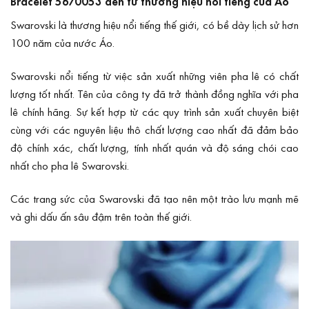
Bracelet 5670053 đến từ thương hiệu nổi tiếng của Áo
Swarovski
là thương hiệu nổi tiếng thế giới, có bề dày lịch sử hơn
100 năm của nước Áo.
Swarovski nổi tiếng từ việc sản xuất những viên pha lê có chất
lượng tốt nhất. Tên của công ty đã trở thành đồng nghĩa với pha
lê chính hãng. Sự kết hợp từ các quy trình sản xuất chuyên biệt
cùng với các nguyên liệu thô chất lượng cao nhất đã đảm bảo
độ chính xác, chất lượng, tính nhất quán và độ sáng chói cao
nhất cho pha lê Swarovski.
Các trang sức của Swarovski đã tạo nên một trào lưu mạnh mẽ
và ghi dấu ấn sâu đậm trên toàn thế giới.