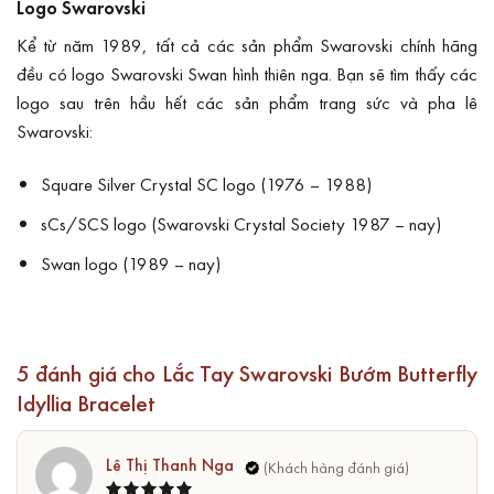
Logo Swarovski
Kể từ năm 1989, tất cả các sản phẩm Swarovski chính hãng
đều có logo Swarovski Swan hình thiên nga. Bạn sẽ tìm thấy các
logo sau trên hầu hết các sản phẩm trang sức và pha lê
Swarovski:
Square Silver Crystal SC logo (1976 – 1988)
sCs/SCS logo (Swarovski Crystal Society 1987 – nay)
Swan logo (1989 – nay)
5 đánh giá cho
Lắc Tay Swarovski Bướm Butterfly
Idyllia Bracelet
Lê Thị Thanh Nga