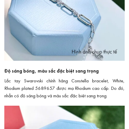
Độ sáng bóng, màu sắc đặc biệt sang trọng
Lắc tay Swarovski chính hãng Constella bracelet, White,
Rhodium plated 5689657 được mạ Rhodium cao cấp. Do đó,
nhẫn có độ sáng bóng và màu sắc đặc biệt sang trọng.