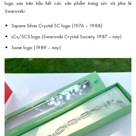
logo sau trên hầu hết các sản phẩm trang sức và pha lê
Swarovski:
Square Silver Crystal SC logo (1976 – 1988)
sCs/SCS logo (Swarovski Crystal Society 1987 – nay)
Swan logo (1989 – nay)