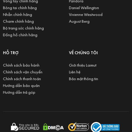
Vòng tay chính hãng
Pandora
Bông tai chính hãng
Daniel Wellington
Nhẫn chính hãng
Vivienne Westwood
Charm chính hãng
August Berg
Bộ trang sức chính hãng
Đồng hồ chính hãng
HỖ TRỢ
VỀ CHÚNG TÔI
Chính sách bảo hành
Giới thiệu Laimut
Chính sách vận chuyển
Liên hệ
Chính sách thanh toán
Bảo mật thông tin
Hướng dẫn bảo quản
Hướng dẫn trả góp