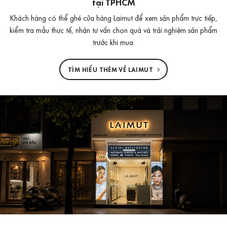
tại TPHCM
Khách hàng có thể ghé cửa hàng Laimut để xem sản phẩm trực tiếp,
kiểm tra mẫu thực tế, nhận tư vấn chọn quà và trải nghiệm sản phẩm
trước khi mua.
TÌM HIỂU THÊM VỀ LAIMUT