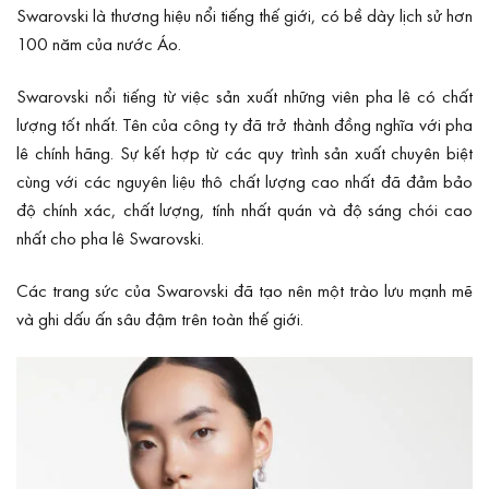
Swarovski
là thương hiệu nổi tiếng thế giới, có bề dày lịch sử hơn
100 năm của nước Áo.
Swarovski nổi tiếng từ việc sản xuất những viên pha lê có chất
lượng tốt nhất. Tên của công ty đã trở thành đồng nghĩa với pha
lê chính hãng. Sự kết hợp từ các quy trình sản xuất chuyên biệt
cùng với các nguyên liệu thô chất lượng cao nhất đã đảm bảo
độ chính xác, chất lượng, tính nhất quán và độ sáng chói cao
nhất cho pha lê Swarovski.
Các trang sức của Swarovski đã tạo nên một trào lưu mạnh mẽ
và ghi dấu ấn sâu đậm trên toàn thế giới.