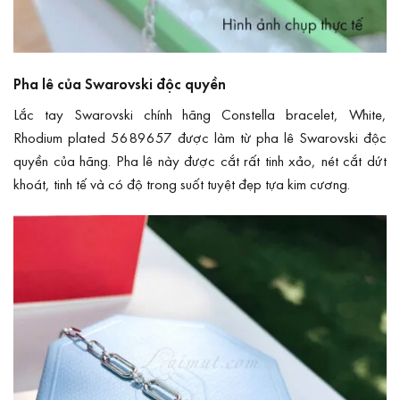
Pha lê của Swarovski độc quyền
Lắc tay Swarovski chính hãng Constella bracelet, White,
Rhodium plated 5689657 được làm từ pha lê Swarovski độc
quyền của hãng. Pha lê này được cắt rất tinh xảo, nét cắt dứt
khoát, tinh tế và có độ trong suốt tuyệt đẹp tựa kim cương.