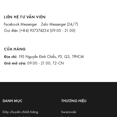
LIÊN HỆ TƯ VẤN VIÊN
Facebook Messenger
Zalo Messenger
(24/7)
Gọi điện:
(+84) 937374254
(09:00 - 21:00)
CỬA HÀNG
Địa chỉ:
195 Nguyễn Đình Chiểu, P5, Q3, TPHCM
Giờ mở cửa:
09:00 - 21:00, T2-CN
DANH MỤC
THƯƠNG HIỆU
Dây chuyền chính hãng
Swarovski