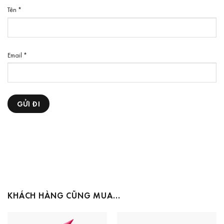
Tên
*
Email
*
KHÁCH HÀNG CŨNG MUA…