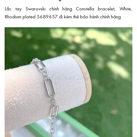
Lắc tay Swarovski chính hãng Constella bracelet, White,
Rhodium plated 5689657 đi kèm thẻ bảo hành chính hãng.