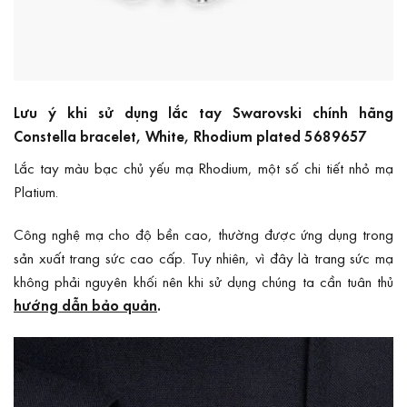
Lưu ý khi sử dụng lắc tay Swarovski chính hãng
Constella bracelet, White, Rhodium plated 5689657
Lắc tay màu bạc chủ yếu mạ Rhodium, một số chi tiết nhỏ mạ
Platium.
Công nghệ mạ cho độ bền cao, thường được ứng dụng trong
sản xuất trang sức cao cấp. Tuy nhiên, vì đây là trang sức mạ
không phải nguyên khối nên khi sử dụng chúng ta cần tuân thủ
hướng dẫn bảo quản
.