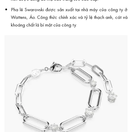
Pha lê Swarovski được sản xuất tại nhà máy của công ty ở
Wattens, Áo. Công thức chính xác và tỷ lệ thạch anh, cát và
khoáng chất là bí mật của công ty.