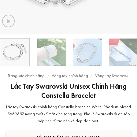
Trang sức chính hãng
/
Vòng tay chính hãng
/
Vòng tay Swarovski
Lắc Tay Swarovski Unisex Chính Hãng
Constella Bracelet
Lắc tay Swarovski chính hãng Constella bracelet, White, Rhodium plated
5689657 mang thiết kế mắt xích sang trọng. Pha lê Swarovski được sắp
xếp tinh tế tạo nên vẻ đẹp đặc biệt.